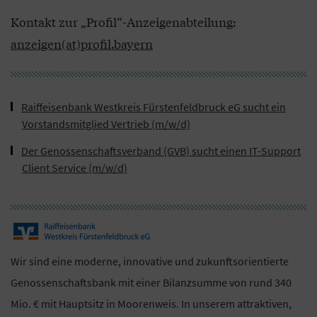
Kontakt zur „Profil“-Anzeigenabteilung:
anzeigen(at)profil.bayern
Raiffeisenbank Westkreis Fürstenfeldbruck eG sucht ein
Vorstandsmitglied Vertrieb (m/w/d)
Der Genossenschaftsverband (GVB) sucht einen IT-Support
Client Service (m/w/d)
Wir sind eine moderne, innovative und zukunftsorientierte
Genossenschaftsbank mit einer Bilanzsumme von rund 340
Mio. € mit Hauptsitz in Moorenweis. In unserem attraktiven,