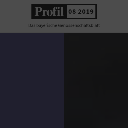
08 2019
Das bayerische Genossenschaftsblatt