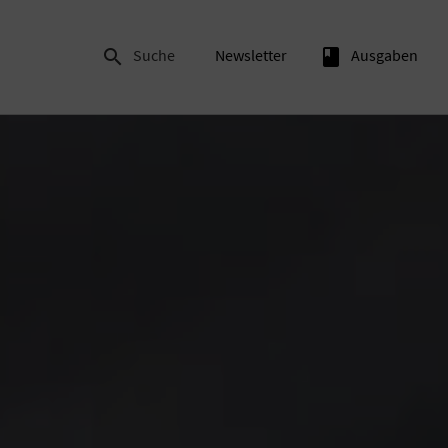

Suche
Newsletter
book
Ausgaben