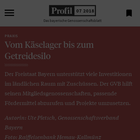

07 2018

Das bayerische Genossenschaftsblatt
PRAXIS
Vom Käselager bis zum
Getreidesilo
Der Freistaat Bayern unterstützt viele Investitionen
im ländlichen Raum mit Zuschüssen. Der GVB hilft
seinen Mitgliedsgenossenschaften, passende
Fördermittel abzurufen und Projekte umzusetzen.
Autorin: Ute Pletsch, Genossenschaftsverband
Bayern
Foto: Raiffeisenbank Hemau-Kallmünz