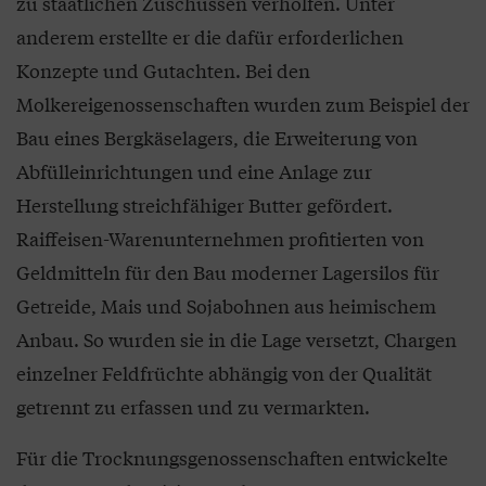
zu staatlichen Zuschüssen verholfen. Unter
anderem erstellte er die dafür erforderlichen
Konzepte und Gutachten. Bei den
Molkereigenossenschaften wurden zum Beispiel der
Bau eines Bergkäselagers, die Erweiterung von
Abfülleinrichtungen und eine Anlage zur
Herstellung streichfähiger Butter gefördert.
Raiffeisen-Warenunternehmen profitierten von
Geldmitteln für den Bau moderner Lagersilos für
Getreide, Mais und Sojabohnen aus heimischem
Anbau. So wurden sie in die Lage versetzt, Chargen
einzelner Feldfrüchte abhängig von der Qualität
getrennt zu erfassen und zu vermarkten.
Für die Trocknungsgenossenschaften entwickelte