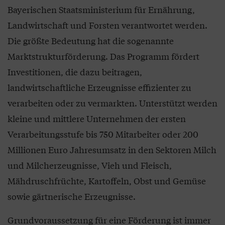
Bayerischen Staatsministerium für Ernährung,
Landwirtschaft und Forsten verantwortet werden.
Die größte Bedeutung hat die sogenannte
Marktstrukturförderung. Das Programm fördert
Investitionen, die dazu beitragen,
landwirtschaftliche Erzeugnisse effizienter zu
verarbeiten oder zu vermarkten. Unterstützt werden
kleine und mittlere Unternehmen der ersten
Verarbeitungsstufe bis 750 Mitarbeiter oder 200
Millionen Euro Jahresumsatz in den Sektoren Milch
und Milcherzeugnisse, Vieh und Fleisch,
Mähdruschfrüchte, Kartoffeln, Obst und Gemüse
sowie gärtnerische Erzeugnisse.
Grundvoraussetzung für eine Förderung ist immer