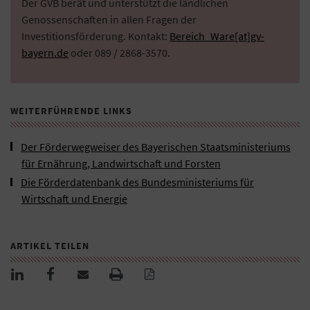
Der GVB berät und unterstützt die ländlichen
Genossenschaften in allen Fragen der
Investitionsförderung. Kontakt:
Bereich_Ware[at]gv-
bayern.de
oder 089 / 2868-3570.
WEITERFÜHRENDE LINKS
Der Förderwegweiser des Bayerischen Staatsministeriums
für Ernährung, Landwirtschaft und Forsten
Die Förderdatenbank des Bundesministeriums für
Wirtschaft und Energie
ARTIKEL TEILEN