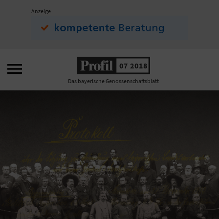
Anzeige

07 2018
Das bayerische Genossenschaftsblatt