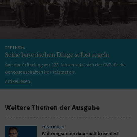
TOPTHEMA
Seine bayerischen Dinge selbst regeln
Seit der Gründung vor 125 Jahren setzt sich der GVB für die
Genossenschaften im Freistaat ein
Artikel lesen
Weitere Themen der Ausgabe
POSITIONEN
Währungsunion dauerhaft krisenfest