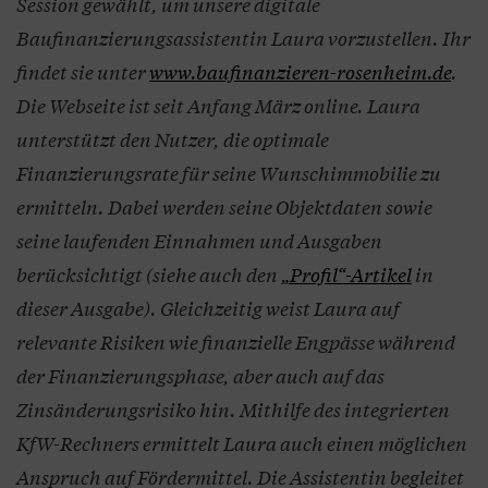
Session gewählt, um unsere digitale
Baufinanzierungsassistentin Laura vorzustellen. Ihr
findet sie unter
www.baufinanzieren-rosenheim.de
.
Die Webseite ist seit Anfang März online. Laura
unterstützt den Nutzer, die optimale
Finanzierungsrate für seine Wunschimmobilie zu
ermitteln. Dabei werden seine Objektdaten sowie
seine laufenden Einnahmen und Ausgaben
berücksichtigt (siehe auch den
„Profil“-Artikel
in
dieser Ausgabe). Gleichzeitig weist Laura auf
relevante Risiken wie finanzielle Engpässe während
der Finanzierungsphase, aber auch auf das
Zinsänderungsrisiko hin. Mithilfe des integrierten
KfW-Rechners ermittelt Laura auch einen möglichen
Anspruch auf Fördermittel. Die Assistentin begleitet