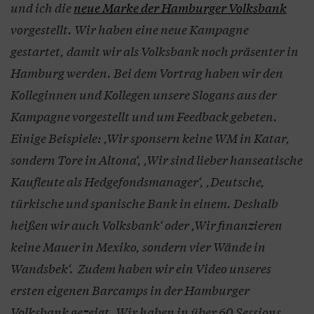
und ich die
neue Marke der Hamburger Volksbank
vorgestellt. Wir haben eine neue Kampagne
gestartet, damit wir als Volksbank noch präsenter in
Hamburg werden. Bei dem Vortrag haben wir den
Kolleginnen und Kollegen unsere Slogans aus der
Kampagne vorgestellt und um Feedback gebeten.
Einige Beispiele: ,Wir sponsern keine WM in Katar,
sondern Tore in Altona‘, ,Wir sind lieber hanseatische
Kaufleute als Hedgefondsmanager‘, ,Deutsche,
türkische und spanische Bank in einem. Deshalb
heißen wir auch Volksbank‘ oder ,Wir finanzieren
keine Mauer in Mexiko, sondern vier Wände in
Wandsbek‘. Zudem haben wir ein Video unseres
ersten eigenen Barcamps in der Hamburger
Volksbank gezeigt. Wir haben in über 60 Sessions