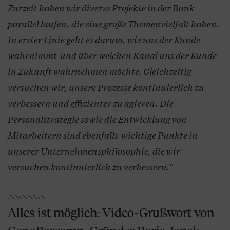
Zurzeit haben wir diverse Projekte in der Bank
parallel laufen, die eine große Themenvielfalt haben.
In erster Linie geht es darum, wie uns der Kunde
wahrnimmt und über welchen Kanal uns der Kunde
in Zukunft wahrnehmen möchte. Gleichzeitig
versuchen wir, unsere Prozesse kontinuierlich zu
verbessern und effizienter zu agieren. Die
Personalstrategie sowie die Entwicklung von
Mitarbeitern sind ebenfalls wichtige Punkte in
unserer Unternehmensphilosophie, die wir
versuchen kontinuierlich zu verbessern.“
Alles ist möglich: Video-Grußwort von