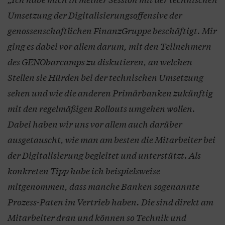
Umsetzung der Digitalisierungsoffensive der
genossenschaftlichen FinanzGruppe beschäftigt. Mir
ging es dabei vor allem darum, mit den Teilnehmern
des GENObarcamps zu diskutieren, an welchen
Stellen sie Hürden bei der technischen Umsetzung
sehen und wie die anderen Primärbanken zukünftig
mit den regelmäßigen Rollouts umgehen wollen.
Dabei haben wir uns vor allem auch darüber
ausgetauscht, wie man am besten die Mitarbeiter bei
der Digitalisierung begleitet und unterstützt. Als
konkreten Tipp habe ich beispielsweise
mitgenommen, dass manche Banken sogenannte
Prozess-Paten im Vertrieb haben. Die sind direkt am
Mitarbeiter dran und können so Technik und