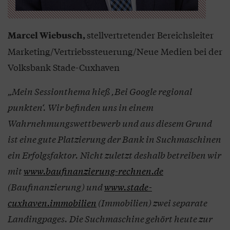
stellvertretender Bereichsleiter
Marcel Wiebusch,
Marketing/Vertriebssteuerung/Neue Medien bei der
Volksbank Stade-Cuxhaven
„Mein Sessionthema hieß ,Bei Google regional
punkten‘. Wir befinden uns in einem
Wahrnehmungswettbewerb und aus diesem Grund
ist eine gute Platzierung der Bank in Suchmaschinen
ein Erfolgsfaktor. Nicht zuletzt deshalb betreiben wir
mit
www.baufinanzierung-rechnen.de
(Baufinanzierung) und
www.stade-
cuxhaven.immobilien
(Immobilien) zwei separate
Landingpages. Die Suchmaschine gehört heute zur