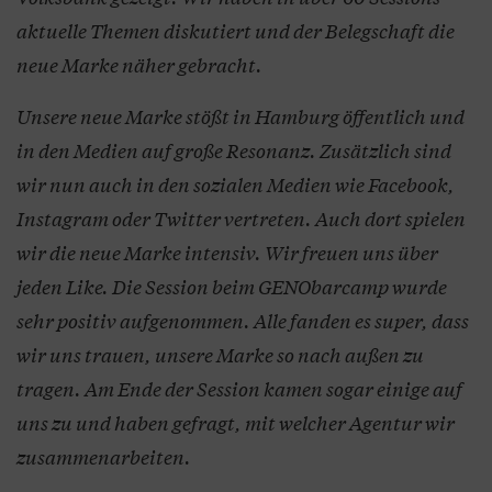
aktuelle Themen diskutiert und der Belegschaft die
neue Marke näher gebracht.
Unsere neue Marke stößt in Hamburg öffentlich und
in den Medien auf große Resonanz. Zusätzlich sind
wir nun auch in den sozialen Medien wie Facebook,
Instagram oder Twitter vertreten. Auch dort spielen
wir die neue Marke intensiv. Wir freuen uns über
jeden Like. Die Session beim GENObarcamp wurde
sehr positiv aufgenommen. Alle fanden es super, dass
wir uns trauen, unsere Marke so nach außen zu
tragen. Am Ende der Session kamen sogar einige auf
uns zu und haben gefragt, mit welcher Agentur wir
zusammenarbeiten.