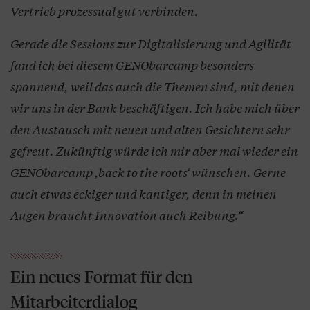
Vertrieb prozessual gut verbinden.
Gerade die Sessions zur Digitalisierung und Agilität
fand ich bei diesem GENObarcamp besonders
spannend, weil das auch die Themen sind, mit denen
wir uns in der Bank beschäftigen. Ich habe mich über
den Austausch mit neuen und alten Gesichtern sehr
gefreut. Zukünftig würde ich mir aber mal wieder ein
GENObarcamp ,back to the roots‘ wünschen. Gerne
auch etwas eckiger und kantiger, denn in meinen
Augen braucht Innovation auch Reibung.“
Ein neues Format für den
Mitarbeiterdialog