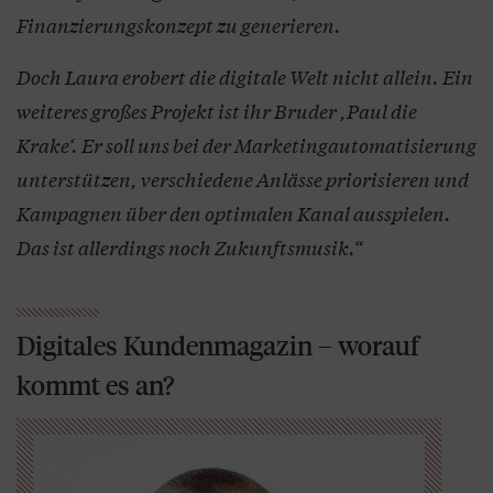
Finanzierungskonzept zu generieren.
Doch Laura erobert die digitale Welt nicht allein. Ein
weiteres großes Projekt ist ihr Bruder ,Paul die
Krake‘. Er soll uns bei der Marketingautomatisierung
unterstützen, verschiedene Anlässe priorisieren und
Kampagnen über den optimalen Kanal ausspielen.
Das ist allerdings noch Zukunftsmusik.“
Digitales Kundenmagazin – worauf
kommt es an?