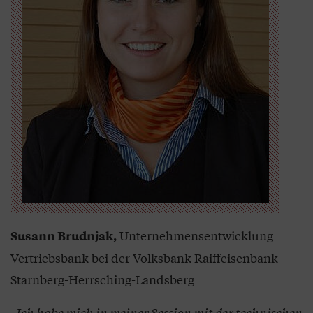
Unternehmensentwicklung
Susann Brudnjak,
Vertriebsbank bei der Volksbank Raiffeisenbank
Starnberg-Herrsching-Landsberg
„Ich habe mich in meiner Session mit der technischen