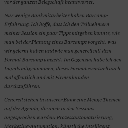
vor der ganzen Belegschaft beantwortet.
Nur wenige Bankmitarbeiter haben Barcamp-
Erfahrung. Ich hoffe, dass ich den Teilnehmern
meiner Session ein paar Tipps mitgeben konnte, wie
man bei der Planung eines Barcamps vorgeht, was
wir gelernt haben und wie man generell mit dem
Format Barcamp umgeht. Im Gegenzug habe ich den
Impuls mitgenommen, dieses Format eventuell auch
mal öffentlich und mit Firmenkunden
durchzuführen.
Generell stehen in unserer Bank eine Menge Themen
auf der Agenda, die auch in den Sessions
angesprochen wurden: Prozessautomatisierung,
Marketing-Automation, künstliche Intelligenz,