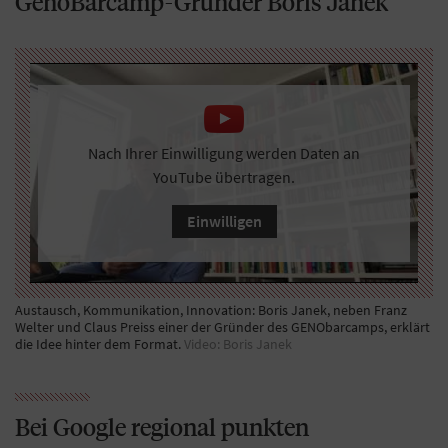
GenoBarcamp-Gründer Boris Janek
Nach Ihrer Einwilligung werden Daten an
YouTube übertragen.
Einwilligen
Austausch, Kommunikation, Innovation: Boris Janek, neben Franz
Welter und Claus Preiss einer der Gründer des GENObarcamps, erklärt
die Idee hinter dem Format.
Video: Boris Janek
Bei Google regional punkten