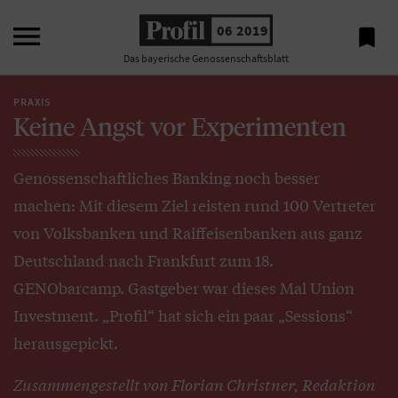

06 2019

Das bayerische Genossenschaftsblatt
PRAXIS
Keine Angst vor Experimenten
Genossenschaftliches Banking noch besser
machen: Mit diesem Ziel reisten rund 100 Vertreter
von Volksbanken und Raiffeisenbanken aus ganz
Deutschland nach Frankfurt zum 18.
GENObarcamp. Gastgeber war dieses Mal Union
Investment. „Profil“ hat sich ein paar „Sessions“
herausgepickt.
Zusammengestellt von Florian Christner, Redaktion