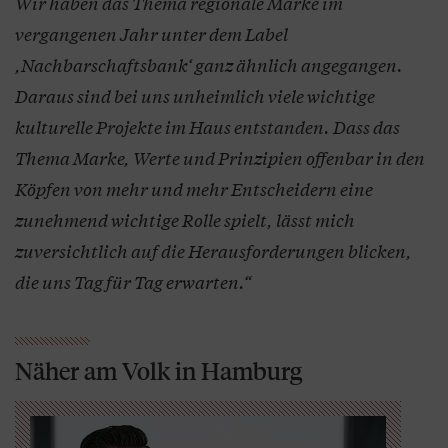
Wir haben das Thema regionale Marke im
vergangenen Jahr unter dem Label
,Nachbarschaftsbank‘ ganz ähnlich angegangen.
Daraus sind bei uns unheimlich viele wichtige
kulturelle Projekte im Haus entstanden. Dass das
Thema Marke, Werte und Prinzipien offenbar in den
Köpfen von mehr und mehr Entscheidern eine
zunehmend wichtige Rolle spielt, lässt mich
zuversichtlich auf die Herausforderungen blicken,
die uns Tag für Tag erwarten.“
Näher am Volk in Hamburg