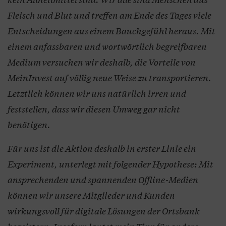
Fleisch und Blut und treffen am Ende des Tages viele
Entscheidungen aus einem Bauchgefühl heraus. Mit
einem anfassbaren und wortwörtlich begreifbaren
Medium versuchen wir deshalb, die Vorteile von
MeinInvest auf völlig neue Weise zu transportieren.
Letztlich können wir uns natürlich irren und
feststellen, dass wir diesen Umweg gar nicht
benötigen.
Für uns ist die Aktion deshalb in erster Linie ein
Experiment, unterlegt mit folgender Hypothese: Mit
ansprechenden und spannenden Offline-Medien
können wir unsere Mitglieder und Kunden
wirkungsvoll für digitale Lösungen der Ortsbank