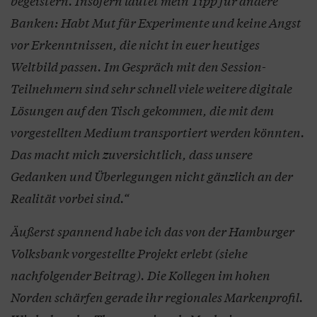
begeistern. Insofern lautet mein Tipp für andere
Banken: Habt Mut für Experimente und keine Angst
vor Erkenntnissen, die nicht in euer heutiges
Weltbild passen. Im Gespräch mit den Session-
Teilnehmern sind sehr schnell viele weitere digitale
Lösungen auf den Tisch gekommen, die mit dem
vorgestellten Medium transportiert werden könnten.
Das macht mich zuversichtlich, dass unsere
Gedanken und Überlegungen nicht gänzlich an der
Realität vorbei sind.“
Äußerst spannend habe ich das von der Hamburger
Volksbank vorgestellte Projekt erlebt (siehe
nachfolgender Beitrag). Die Kollegen im hohen
Norden schärfen gerade ihr regionales Markenprofil.