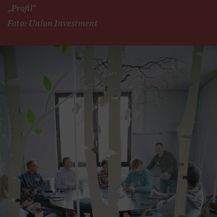
„Profil“
Foto: Union Investment