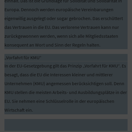
einhält. Das ist die Grundlage für Solidität und Solidarität in
Europa. Dennoch werden europäische Vereinbarungen
eigenwillig ausgelegt oder sogar gebrochen. Das erschüttert
das Vertrauen in die EU. Das verlorene Vertrauen kann nur
zurückgewonnen werden, wenn sich alle Mitgliedsstaaten
konsequent an Wort und Sinn der Regeln halten.
„Vorfahrt für KMU“
In der EU-Gesetzgebung gilt das Prinzip „Vorfahrt für KMU“. Es
besagt, dass die EU die Interessen kleiner und mittlerer
Unternehmen (KMU) angemessen berücksichtigen soll. Denn
KMU stellen die meisten Arbeits- und Ausbildungsplätze in der
EU. Sie nehmen eine Schlüsselrolle in der europäischen
Wirtschaft ein.