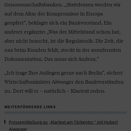
Genossenschaftsbanken. „Stattdessen werden wir
auf dem Altar der Kompromisse in Europa
geopfert“, beklagte sich ein Bankvorstand. Ein
anderer ergänzte: „Was der Mittelstand schon hat,
aber nicht braucht, ist die Regulatorik. Die Zeit, die
uns beim Kunden fehlt, steckt in der ausufernden
Dokumentation. Das muss sich ändern.“
„Ich trage Ihre Anliegen gerne nach Berlin“, sichert
Wirtschaftsminister Aiwanger den Bankvorständen
zu. Dort will er – natürlich – Klartext reden.
WEITERFÜHRENDE LINKS
Pressemitteilung zu „Klartext am Türkentor“ mit Hubert
Aiwanger