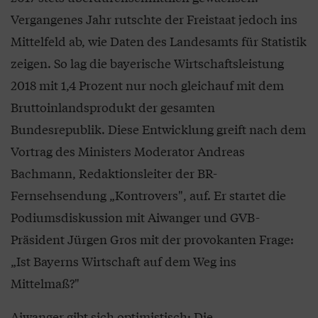
Vergangenes Jahr rutschte der Freistaat jedoch ins
Mittelfeld ab, wie Daten des Landesamts für Statistik
zeigen. So lag die bayerische Wirtschaftsleistung
2018 mit 1,4 Prozent nur noch gleichauf mit dem
Bruttoinlandsprodukt der gesamten
Bundesrepublik. Diese Entwicklung greift nach dem
Vortrag des Ministers Moderator Andreas
Bachmann, Redaktionsleiter der BR-
Fernsehsendung „Kontrovers", auf. Er startet die
Podiumsdiskussion mit Aiwanger und GVB-
Präsident Jürgen Gros mit der provokanten Frage:
„Ist Bayerns Wirtschaft auf dem Weg ins
Mittelmaß?"
Aiwanger gibt sich optimistisch: Die