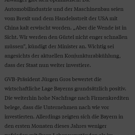
Automobilindustrie und der Maschinenbau seien
vom Brexit und dem Handelsstreit der USA mit
China kalt erwischt worden. „Aber die Wende ist in
Sicht. Wir werden den Gürtel nicht enger schnallen
müssen“, kündigt der Minister an. Wichtig sei
angesichts der aktuellen Konjunkturabkühlung,
dass der Staat nun weiter investiere.
GVB-Präsident Jürgen Gros bewertet die
wirtschaftliche Lage Bayerns grundsätzlich positiv.
Die weiterhin hohe Nachfrage nach Firmenkrediten
belege, dass die Unternehmen nach wie vor
investierten. Allerdings zeigten sich die Bayern in
den ersten Monaten dieses Jahres weniger
zufrieden mit ihren Lebensumständen als im