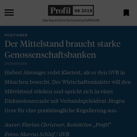

06 2019

Das bayerische Genossenschaftsblatt
POSITIONEN
Der Mittelstand braucht starke
Genossenschaftsbanken
Hubert Aiwanger redet Klartext, als er den GVB in
München besucht. Der Wirtschaftsminister will den
Mittelstand stärken und spricht sich in einer
Diskussionsrunde mit Verbandspräsident Jürgen
Gros für eine praxistaugliche Regulierung aus.
Autor: Florian Christner, Redaktion „Profil“
Fotos: Marcus Schlaf / GVB