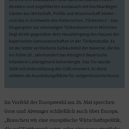
direkten und ungefilterten Austausch mit hochkarätigen
Gästen aus Wirtschaft, Politik und Wissenschaft bieten –
und das in Sichtweite des historischen „Türkentors“. Das
Eingangstor zur ehemaligen Türkenkaserne in München
liegt direkt gegenüber dem Haupteingang des Hauses der
bayerischen Genossenschaften in der Türkenstraße. Es
ist der letzte verbliebene Gebäudeteil der Kaserne, die bis
ins frühe 20. Jahrhundert das Königlich Bayerische
Infanterie-Leibregiment beherbergte. Das Tor wurde
2008 mit Unterstützung des GVB renoviert. Es dient
seitdem als Ausstellungsfläche für zeitgenössische Kunst.
Im Vorfeld der Europawahl am 26. Mai sprechen
Gros und Aiwanger schließlich auch über Europa.
„Brauchen wir eine europäische Wirtschaftspolitik,
die auf Wettbewerb setzt, oder eine neue staatliche