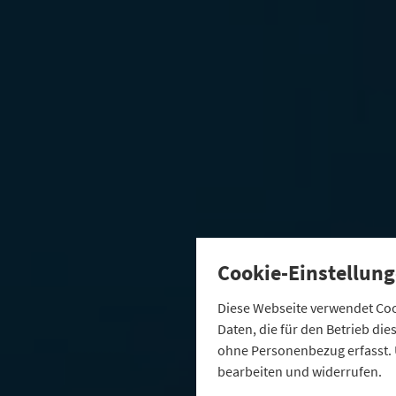
Cookie-Einstellung
Diese Webseite verwendet Cook
Daten, die für den Betrieb di
ohne Personenbezug erfasst. 
bearbeiten und widerrufen.