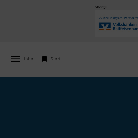
Anzeige


Inhalt
Start