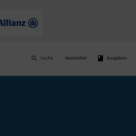

Suche
Newsletter
book
Ausgaben