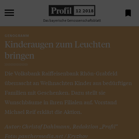

12 2018

Das bayerische Genossenschaftsblatt
GENOGRAMM
Kinderaugen zum Leuchten
bringen
Die Volksbank Raiffeisenbank Rhön-Grabfeld
überrascht an Weihnachten Kinder aus bedürftigen
Familien mit Geschenken. Dazu stellt sie
Wunschbäume in ihren Filialen auf. Vorstand
Michael Reif erklärt die Aktion.
Autor: Christof Dahlmann, Redaktion „Profil“
Foto: panthermedia.net / Kryzhov