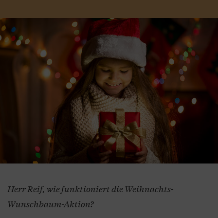
Herr Reif, wie funktioniert die Weihnachts-
Wunschbaum-Aktion?