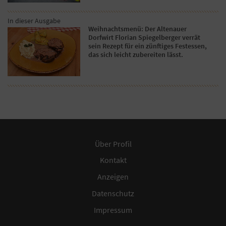
In dieser Ausgabe
Weihnachtsmenü: Der Altenauer
Dorfwirt Florian Spiegelberger verrät
sein Rezept für ein zünftiges Festessen,
das sich leicht zubereiten lässt.
Über Profil
Kontakt
Anzeigen
Datenschutz
Impressum