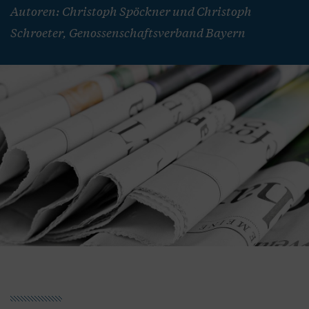
Autoren: Christoph Spöckner und Christoph
Schroeter, Genossenschaftsverband Bayern