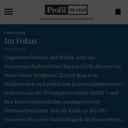

06 2019

Das bayerische Genossenschaftsblatt
POSITIONEN
Im Fokus
Gegenüber Medien und Politik setzt der
Genossenschaftsverband Bayern (GVB) Akzente im
Sinne seiner Mitglieder. Zuletzt ging es in
Medienarbeit und politischer Kommunikation unter
anderem um die Wertpapierrichtlinie MiFID 2 und
ihre Konstruktionsfehler, praxisgerechten
Verbraucherschutz und die Kritik an den EU-
Vorhaben für mehr Nachhaltigkeit im Finanzwesen.