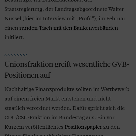
Staatsregierung, der Landtagsabgeordnete Walter
Nussel (
hier
im Interview mit „Profil“), im Februar
einen
runden Tisch mit den Bankenverbänden
initiiert.
Unionsfraktion greift wesentliche GVB-
Positionen auf
Nachhaltige Finanzprodukte sollten im Wettbewerb
auf einem freien Markt entstehen und nicht
staatlich verordnet werden. Dafür spricht sich die
CDU/CSU-Fraktion im Bundestag aus. Ein vor
Kurzem veröffentlichtes
Positionspapier
zu den
Plänen für ein nachhaltiges Finanzwesen