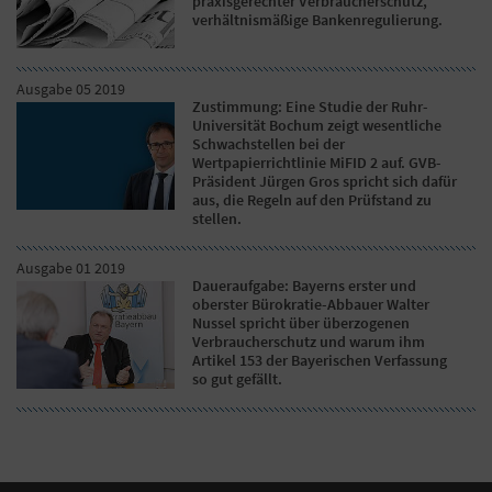
praxisgerechter Verbraucherschutz,
verhältnismäßige Bankenregulierung.
Ausgabe 05 2019
Zustimmung: Eine Studie der Ruhr-
Universität Bochum zeigt wesentliche
Schwachstellen bei der
Wertpapierrichtlinie MiFID 2 auf. GVB-
Präsident Jürgen Gros spricht sich dafür
aus, die Regeln auf den Prüfstand zu
stellen.
Ausgabe 01 2019
Daueraufgabe: Bayerns erster und
oberster Bürokratie-Abbauer Walter
Nussel spricht über überzogenen
Verbraucherschutz und warum ihm
Artikel 153 der Bayerischen Verfassung
so gut gefällt.