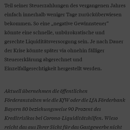
Teil seiner Steuerzahlungen des vergangenen Jahres
einfach innerhalb weniger Tage zurücküberwiesen
bekommen. So eine „negative Gewinnsteuer“
könnte eine schnelle, unbürokratische und
gerechte Liquiditätsversorgung sein. Je nach Dauer
der Krise könnte später via ohnehin fälliger
Steuererklärung abgerechnet und
Einzelfallgerechtigkeit hergestellt werden.
Aktuell übernehmen die öffentlichen
Förderanstalten wie die KfW oder die LfA Förderbank
Bayern 80 beziehungsweise 90 Prozent des
Kreditrisikos bei Corona-Liquiditätshilfen. Wieso
reicht das aus Ihrer Sicht für das Gastgewerbe nicht