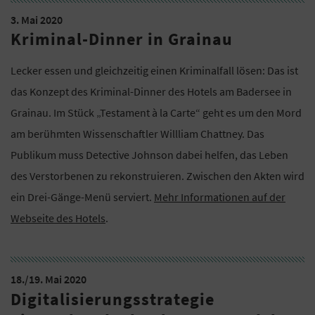
3. Mai 2020
Kriminal-Dinner in Grainau
Lecker essen und gleichzeitig einen Kriminalfall lösen: Das ist
das Konzept des Kriminal-Dinner des Hotels am Badersee in
Grainau. Im Stück „Testament à la Carte“ geht es um den Mord
am berühmten Wissenschaftler Willliam Chattney. Das
Publikum muss Detective Johnson dabei helfen, das Leben
des Verstorbenen zu rekonstruieren. Zwischen den Akten wird
ein Drei-Gänge-Menü serviert.
Mehr Informationen auf der
Webseite des Hotels
.
18./19. Mai 2020
Digitalisierungsstrategie