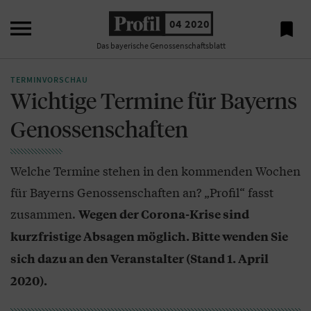

04 2020

Das bayerische Genossenschaftsblatt
TERMINVORSCHAU
Wichtige Termine für Bayerns
Genossenschaften
Welche Termine stehen in den kommenden Wochen
für Bayerns Genossenschaften an? „Profil“ fasst
zusammen.
Wegen der Corona-Krise sind
kurzfristige Absagen möglich. Bitte wenden Sie
sich dazu an den Veranstalter (Stand 1. April
2020).