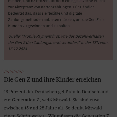
meiden, und 62 Prozent fordern eine gesetzliche Pflicht
zur Akzeptanz von Kartenzahlungen. Für Händler
bedeutet das, dass sie flexible und digitale
Zahlungsmethoden anbieten müssen, um die Gen Z als
Kunden zu gewinnen und zu halten.
Quelle: "Mobile Payment first: Wie das Bezahlverhalten
der Gen Z den Zahlungsmarkt verändert" in der T3N vom
16.12.2024
Die Gen Z und ihre Kinder erreichen
13 Prozent der Deutschen gehören in Deutschland
zur Generation Z, weiß Mirwald. Sie sind etwa
zwischen 15 und 28 Jahre alt. So denkt Mirwald
einen Schritt weiter: „Wir müssen die Generation Z