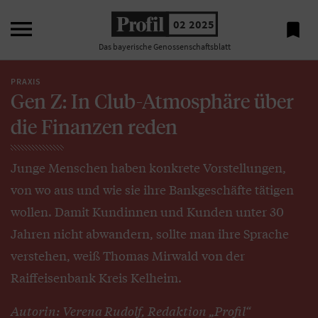

02 2025

Das bayerische Genossenschaftsblatt
PRAXIS
Gen Z: In Club-Atmosphäre über
die Finanzen reden
Junge Menschen haben konkrete Vorstellungen,
von wo aus und wie sie ihre Bankgeschäfte tätigen
wollen. Damit Kundinnen und Kunden unter 30
Jahren nicht abwandern, sollte man ihre Sprache
verstehen, weiß Thomas Mirwald von der
Raiffeisenbank Kreis Kelheim.
Autorin: Verena Rudolf, Redaktion „Profil“