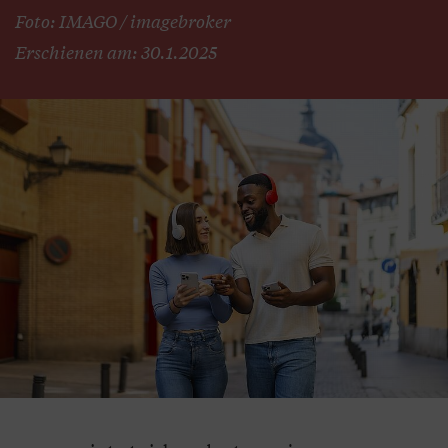
Foto: IMAGO / imagebroker
Erschienen am: 30.1.2025