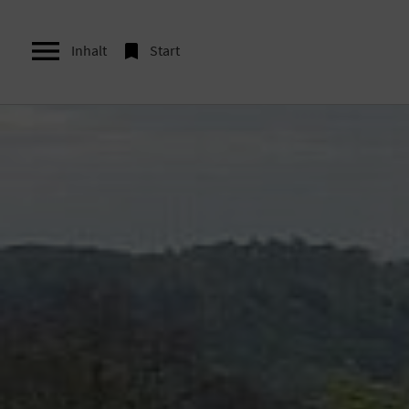


Inhalt
Start