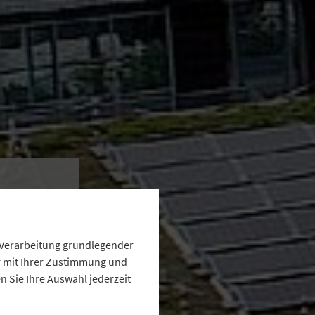
gie
e Verarbeitung grundlegender
ur mit Ihrer Zustimmung und
 Sie Ihre Auswahl jederzeit
und