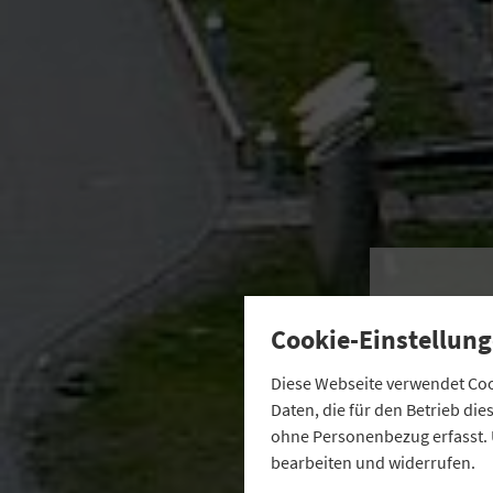
Mi
Cookie-Einstellung
Diese Webseite verwendet Cook
Daten, die für den Betrieb di
ohne Personenbezug erfasst. 
bearbeiten und widerrufen.
Di