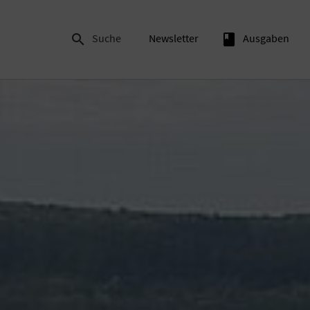

Suche
Newsletter
book
Ausgaben