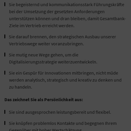
Sie begeisternd und kommunikationsstark Führungskräfte
bei der Umsetzung der gesetzten Anforderungen
unterstützen können und dran bleiben, damit Gesamtbank-
Ziele im Vertrieb erreicht werden.
Sie darauf brennen, den strategischen Ausbau unserer
Vertriebswege weiter voranzubringen.
Sie mutig neue Wege gehen, um die
Digitalisierungsstrategie weiterzuentwickeln.
Sie ein Gespür für Innovationen mitbringen, nicht müde
werden analytisch, strategisch und kreativ zu denken und
zu handeln.
Das zeichnet Sie als Persönlichkeit aus:
Sie sind ausgesprochen leistungsbereit und flexibel.
Sie knüpfen problemlos Kontakte und begegnen Ihrem
Gegenüber mit hoher Wertschätzung.