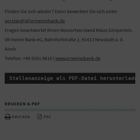
Finden Sie sich wieder? Dann bewerben Sie sich unter
vorstand(at)vrmeinebank.de
Fragen beantwortet Ihnen Ressortvorstand Klaus Gimperlein.
VR meine Bank eG, Bahnhofstraße 2, 91413 Neustadt a. d.
Aisch
Telefon: +49 9161 8810 |
www.vrmeinebank.de
Stellenanzeige als PDF-Datei herunterlade
DRUCKEN & PDF
DRUCKEN
PDF