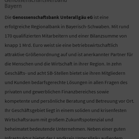
Die
Genossenschaftsbank Unterallgäu eG
ist eine
erfolgreiche Regionalbank in Bayerisch-Schwaben. Mit rund
170 qualifizierten Mitarbeitern und einer Bilanzsumme von
knapp 1 Mrd. Euro weist sie eine betriebswirtschaftlich
attraktive Größenordnung auf und ist anerkannter Partner für
die Menschen und die Wirtschaft in ihrer Region. In zehn
Geschäfts- und acht SB-Stellen bietet sie ihren Mitgliedern
und Kunden bedarfsgerechte Lösungen in allen Fragen des
privaten und gewerblichen Finanzbereiches sowie
kompetente und persönliche Beratung und Betreuung vor Ort.
Ihr Geschäftsgebiet liegt in einem soliden und krisenfesten
Wirtschaftsraum mit großem Zukunftspotenzial und
beheimatet bedeutende Unternehmen. Neben einer guten
Infrastruktur bietet der Landkreis Unterallgäu außerdem