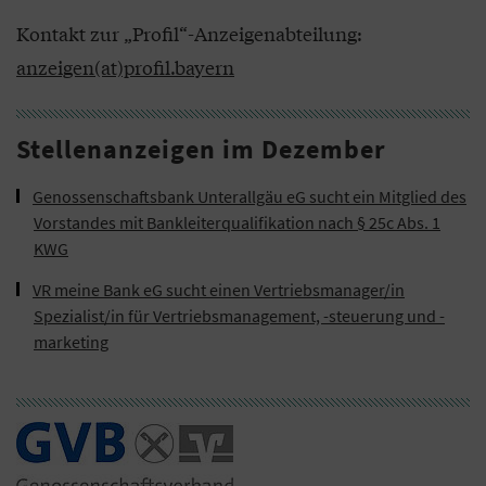
Kontakt zur „Profil“-Anzeigenabteilung:
anzeigen(at)profil.bayern
Stellenanzeigen im Dezember
Genossenschaftsbank Unterallgäu eG sucht ein Mitglied des
Vorstandes mit Bankleiterqualifikation nach § 25c Abs. 1
KWG
VR meine Bank eG sucht einen Vertriebsmanager/in
Spezialist/in für Vertriebsmanagement, -steuerung und -
marketing