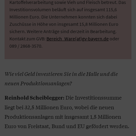
Kartoffelverarbeitung sowie Vieh und Fleisch betreut. Das
Investitionsvolumen beläuft sich auf insgesamt 115,6
Millionen Euro. Die Unternehmen konnten sich dabei
Zuschüsse in Höhe von insgesamt 15,8 Millionen Euro
sichern. Weitere Anträge sind derzeit in Bearbeitung.
Kontakt zum GVB:
Bereich_Ware(at)gv-bayern.de
oder
089 / 2868-3570.
Wie viel Geld investieren Sie in die Halle und die
neuen Produktionsanlagen?
Die Investitionssumme
Reinhold Scheiblegger:
liegt bei 32,5 Millionen Euro, wobei die neuen
Produktionsanlagen mit insgesamt 1,5 Millionen
Euro von Freistaat, Bund und EU gefördert werden.