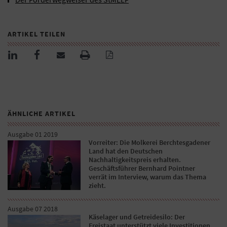
ARTIKEL TEILEN
ÄHNLICHE ARTIKEL
Ausgabe 01 2019
Vorreiter: Die Molkerei Berchtesgadener
Land hat den Deutschen
Nachhaltigkeitspreis erhalten.
Geschäftsführer Bernhard Pointner
verrät im Interview, warum das Thema
zieht.
Ausgabe 07 2018
Käselager und Getreidesilo: Der
Freistaat unterstützt viele Investitionen