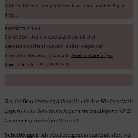
Wirtschaftlichkeit der geplanten Investition und bestätigen
diese.
Kontakt zum GVB
Der GVB berät und unterstützt die ländlichen
Genossenschaften in Bayern in allen Fragen der
Investitionsförderung. Kontakt:
Bereich_Ware(at)gv-
bayern.de
oder 089 / 2868-3570.
Bei der Beantragung haben Sie mit den Fördermittel-
Experten des Genossenschaftsverbands Bayern (GVB)
zusammengearbeitet. Warum?
Als Molkereigenossenschaft sind wir
Scheiblegger: