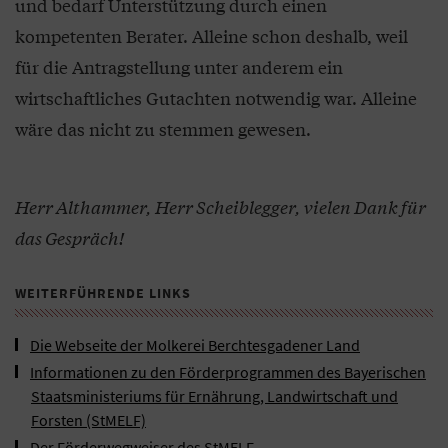
und bedarf Unterstützung durch einen
kompetenten Berater. Alleine schon deshalb, weil
für die Antragstellung unter anderem ein
wirtschaftliches Gutachten notwendig war. Alleine
wäre das nicht zu stemmen gewesen.
Herr Althammer, Herr Scheiblegger, vielen Dank für
das Gespräch!
WEITERFÜHRENDE LINKS
Die Webseite der Molkerei Berchtesgadener Land
Informationen zu den Förderprogrammen des Bayerischen
Staatsministeriums für Ernährung, Landwirtschaft und
Forsten (StMELF)
Der Förderwegweiser des StMELF