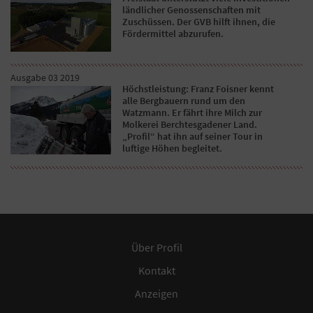
ländlicher Genossenschaften mit
Zuschüssen. Der GVB hilft ihnen, die
Fördermittel abzurufen.
Ausgabe 03 2019
Höchstleistung: Franz Foisner kennt
alle Bergbauern rund um den
Watzmann. Er fährt ihre Milch zur
Molkerei Berchtesgadener Land.
„Profil“ hat ihn auf seiner Tour in
luftige Höhen begleitet.
Über Profil
Kontakt
Anzeigen