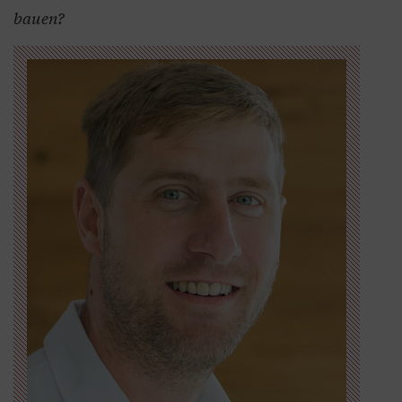
bauen?