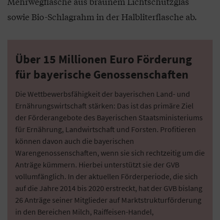
Mehrwegflasche aus braunem Lichtschutzglas
sowie Bio-Schlagrahm in der Halbliterflasche ab.
Über 15 Millionen Euro Förderung
für bayerische Genossenschaften
Die Wettbewerbsfähigkeit der bayerischen Land- und
Ernährungswirtschaft stärken: Das ist das primäre Ziel
der Förderangebote des Bayerischen Staatsministeriums
für Ernährung, Landwirtschaft und Forsten. Profitieren
können davon auch die bayerischen
Warengenossenschaften, wenn sie sich rechtzeitig um die
Anträge kümmern. Hierbei unterstützt sie der GVB
vollumfänglich. In der aktuellen Förderperiode, die sich
auf die Jahre 2014 bis 2020 erstreckt, hat der GVB bislang
26 Anträge seiner Mitglieder auf Marktstrukturförderung
in den Bereichen Milch, Raiffeisen-Handel,