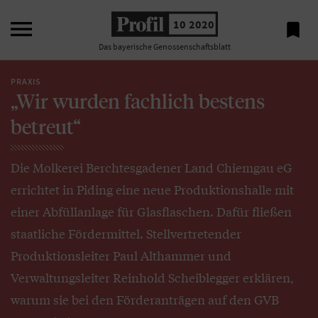

10 2020

Das bayerische Genossenschaftsblatt
PRAXIS
„Wir wurden fachlich bestens
betreut“
Die Molkerei Berchtesgadener Land Chiemgau eG
errichtet in Piding eine neue Produktionshalle mit
einer Abfüllanlage für Glasflaschen. Dafür fließen
staatliche Fördermittel. Stellvertretender
Produktionsleiter Paul Althammer und
Verwaltungsleiter Reinhold Scheiblegger erklären,
warum sie bei den Förderanträgen auf den GVB