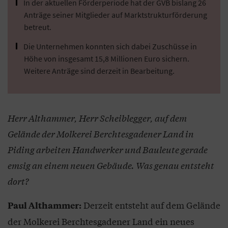
In der aktuellen Förderperiode hat der GVB bislang 26
Anträge seiner Mitglieder auf Marktstrukturförderung
betreut.
Die Unternehmen konnten sich dabei Zuschüsse in
Höhe von insgesamt 15,8 Millionen Euro sichern.
Weitere Anträge sind derzeit in Bearbeitung.
Herr Althammer, Herr Scheiblegger, auf dem
Gelände der Molkerei Berchtesgadener Land in
Piding arbeiten Handwerker und Bauleute gerade
emsig an einem neuen Gebäude. Was genau entsteht
dort?
Derzeit entsteht auf dem Gelände
Paul Althammer:
der Molkerei Berchtesgadener Land ein neues