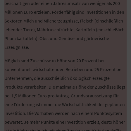
beschäftigen oder einen Jahresumsatz von weniger als 200
Millionen Euro erzielen. Förderfähig sind Investitionen in den
Sektoren Milch und Milcherzeugnisse, Fleisch (einschließlich
lebender Tiere), Mähdruschfrüchte, Kartoffeln (einschließlich
Pflanzkartoffeln), Obst und Gemüse und gärtnerische
Erzeugnisse.
Möglich sind Zuschüsse in Höhe von 20 Prozent bei
konventionell wirtschaftenden Betrieben und 25 Prozent bei
Unternehmen, die ausschließlich ökologisch erzeugte
Produkte verarbeiten. Die maximale Höhe der Zuschüsse liegt
bei 1,5 Millionen Euro pro Antrag. Grundvoraussetzung für
eine Förderung ist immer die Wirtschaftlichkeit der geplanten
Investition. Die Vorhaben werden nach einem Punktesystem
bewertet. Je mehr Punkte eine Investition erzielt, desto höher
ist die Wahrscheinlichkeit eines Zuschusses. Kriterien dafür