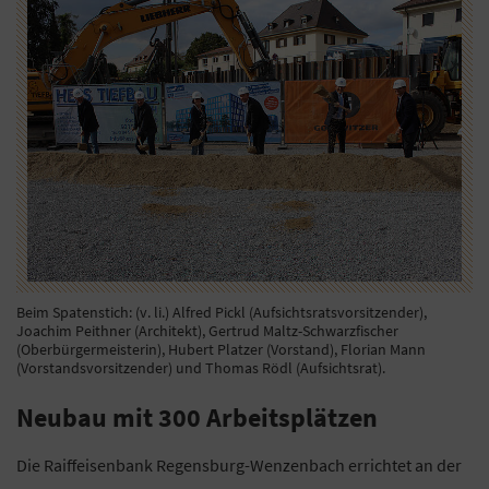
Beim Spatenstich: (v. li.) Alfred Pickl (Aufsichtsratsvorsitzender),
Joachim Peithner (Architekt), Gertrud Maltz-Schwarzfischer
(Oberbürgermeisterin), Hubert Platzer (Vorstand), Florian Mann
(Vorstandsvorsitzender) und Thomas Rödl (Aufsichtsrat).
Neubau mit 300 Arbeitsplätzen
Die Raiffeisenbank Regensburg-Wenzenbach errichtet an der