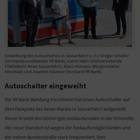
Einweihung des Autoschalters in Sassanfahrt (v. li.): Gregor Scheller
(Vorstandsvorsitzender VR Bank), Katrin Hahn (stellvertretende
Filialleiterin Rewe Sassanfahrt), Klaus Homann (Bürgermeister
Hirschaid) und Joachim Hausner (Vorstand VR Bank).
Autoschalter eingeweiht
Die VR Bank Bamberg-Forchheim hat einen Autoschalter auf
dem Parkplatz des Rewe-Markts in Sassanfahrt aufgestellt.
Dieser ersetzt den bisherigen Geldautomaten in der Ortsmitte.
Der neue Standort ist wegen der Einkaufsmöglichkeiten und
der nahen Bundesstraße stark frequentiert. Den