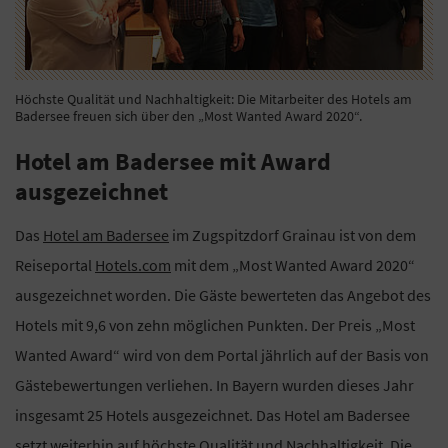
Höchste Qualität und Nachhaltigkeit: Die Mitarbeiter des Hotels am
Badersee freuen sich über den „Most Wanted Award 2020“.
Hotel am Badersee mit Award
ausgezeichnet
Das
Hotel am Badersee
im Zugspitzdorf Grainau ist von dem
Reiseportal
Hotels.com
mit dem „Most Wanted Award 2020“
ausgezeichnet worden. Die Gäste bewerteten das Angebot des
Hotels mit 9,6 von zehn möglichen Punkten. Der Preis „Most
Wanted Award“ wird von dem Portal jährlich auf der Basis von
Gästebewertungen verliehen. In Bayern wurden dieses Jahr
insgesamt 25 Hotels ausgezeichnet. Das Hotel am Badersee
setzt weiterhin auf höchste Qualität und Nachhaltigkeit. Die