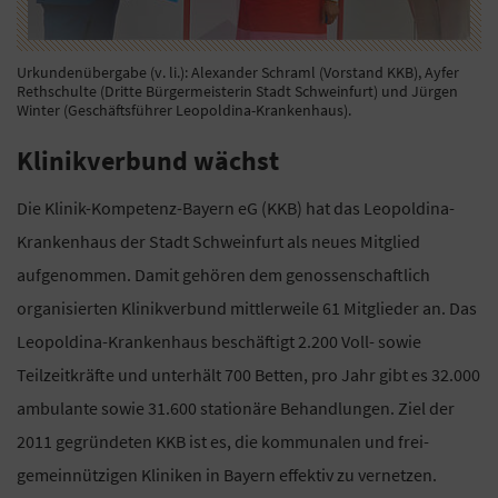
Urkundenübergabe (v. li.): Alexander Schraml (Vorstand KKB), Ayfer
Rethschulte (Dritte Bürgermeisterin Stadt Schweinfurt) und Jürgen
Winter (Geschäftsführer Leopoldina-Krankenhaus).
Klinikverbund wächst
Die Klinik-Kompetenz-Bayern eG (KKB) hat das Leopoldina-
Krankenhaus der Stadt Schweinfurt als neues Mitglied
aufgenommen. Damit gehören dem genossenschaftlich
organisierten Klinikverbund mittlerweile 61 Mitglieder an. Das
Leopoldina-Krankenhaus beschäftigt 2.200 Voll- sowie
Teilzeitkräfte und unterhält 700 Betten, pro Jahr gibt es 32.000
ambulante sowie 31.600 stationäre Behandlungen. Ziel der
2011 gegründeten KKB ist es, die kommunalen und frei-
gemeinnützigen Kliniken in Bayern effektiv zu vernetzen.