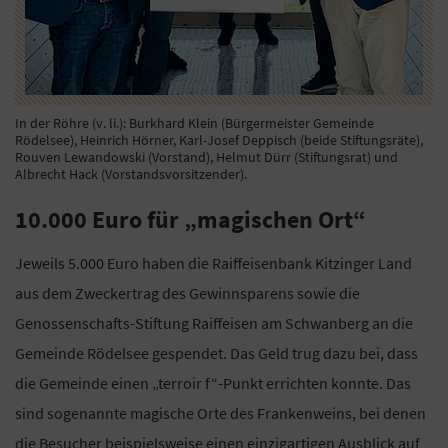
In der Röhre (v. li.): Burkhard Klein (Bürgermeister Gemeinde
Rödelsee), Heinrich Hörner, Karl-Josef Deppisch (beide Stiftungsräte),
Rouven Lewandowski (Vorstand), Helmut Dürr (Stiftungsrat) und
Albrecht Hack (Vorstandsvorsitzender).
10.000 Euro für „magischen Ort“
Jeweils 5.000 Euro haben die Raiffeisenbank Kitzinger Land
aus dem Zweckertrag des Gewinnsparens sowie die
Genossenschafts-Stiftung Raiffeisen am Schwanberg an die
Gemeinde Rödelsee gespendet. Das Geld trug dazu bei, dass
die Gemeinde einen „terroir f“-Punkt errichten konnte. Das
sind sogenannte magische Orte des Frankenweins, bei denen
die Besucher beispielsweise einen einzigartigen Ausblick auf