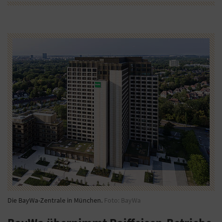
Die BayWa-Zentrale in München.
Foto: BayWa