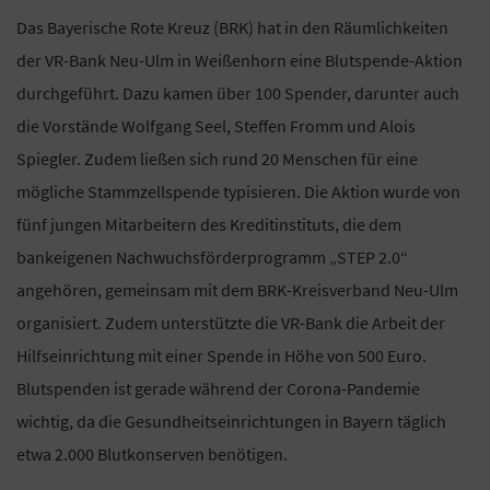
Das Bayerische Rote Kreuz (BRK) hat in den Räumlichkeiten
der VR-Bank Neu-Ulm in Weißenhorn eine Blutspende-Aktion
durchgeführt. Dazu kamen über 100 Spender, darunter auch
die Vorstände Wolfgang Seel, Steffen Fromm und Alois
Spiegler. Zudem ließen sich rund 20 Menschen für eine
mögliche Stammzellspende typisieren. Die Aktion wurde von
fünf jungen Mitarbeitern des Kreditinstituts, die dem
bankeigenen Nachwuchsförderprogramm „STEP 2.0“
angehören, gemeinsam mit dem BRK-Kreisverband Neu-Ulm
organisiert. Zudem unterstützte die VR-Bank die Arbeit der
Hilfseinrichtung mit einer Spende in Höhe von 500 Euro.
Blutspenden ist gerade während der Corona-Pandemie
wichtig, da die Gesundheitseinrichtungen in Bayern täglich
etwa 2.000 Blutkonserven benötigen.