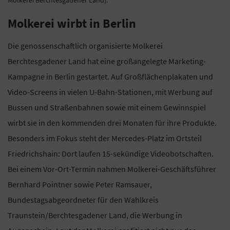
Molkerei wirbt in Berlin
Die genossenschaftlich organisierte Molkerei
Berchtesgadener Land hat eine großangelegte Marketing-
Kampagne in Berlin gestartet. Auf Großflächenplakaten und
Video-Screens in vielen U-Bahn-Stationen, mit Werbung auf
Bussen und Straßenbahnen sowie mit einem Gewinnspiel
wirbt sie in den kommenden drei Monaten für ihre Produkte.
Besonders im Fokus steht der Mercedes-Platz im Ortsteil
Friedrichshain: Dort laufen 15-sekündige Videobotschaften.
Bei einem Vor-Ort-Termin nahmen Molkerei-Geschäftsführer
Bernhard Pointner sowie Peter Ramsauer,
Bundestagsabgeordneter für den Wahlkreis
Traunstein/Berchtesgadener Land, die Werbung in