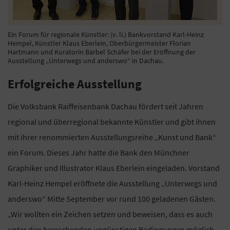
Ein Forum für regionale Künstler: (v. li.) Bankvorstand Karl-Heinz
Hempel, Künstler Klaus Eberlein, Oberbürgermeister Florian
Hartmann und Kuratorin Bärbel Schäfer bei der Eröffnung der
Ausstellung „Unterwegs und anderswo“ in Dachau.
Erfolgreiche Ausstellung
Die Volksbank Raiffeisenbank Dachau fördert seit Jahren
regional und überregional bekannte Künstler und gibt ihnen
mit ihrer renommierten Ausstellungsreihe „Kunst und Bank“
ein Forum. Dieses Jahr hatte die Bank den Münchner
Graphiker und Illustrator Klaus Eberlein eingeladen. Vorstand
Karl-Heinz Hempel eröffnete die Ausstellung „Unterwegs und
anderswo“ Mitte September vor rund 100 geladenen Gästen.
„Wir wollten ein Zeichen setzen und beweisen, dass es auch
unter den herrschenden ungünstigen Bedingungen möglich