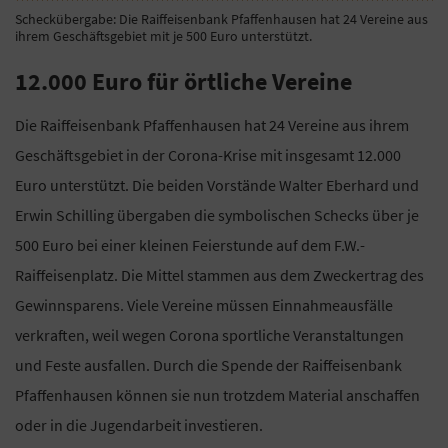
Scheckübergabe: Die Raiffeisenbank Pfaffenhausen hat 24 Vereine aus
ihrem Geschäftsgebiet mit je 500 Euro unterstützt.
12.000 Euro für örtliche Vereine
Die Raiffeisenbank Pfaffenhausen hat 24 Vereine aus ihrem
Geschäftsgebiet in der Corona-Krise mit insgesamt 12.000
Euro unterstützt. Die beiden Vorstände Walter Eberhard und
Erwin Schilling übergaben die symbolischen Schecks über je
500 Euro bei einer kleinen Feierstunde auf dem F.W.-
Raiffeisenplatz. Die Mittel stammen aus dem Zweckertrag des
Gewinnsparens. Viele Vereine müssen Einnahmeausfälle
verkraften, weil wegen Corona sportliche Veranstaltungen
und Feste ausfallen. Durch die Spende der Raiffeisenbank
Pfaffenhausen können sie nun trotzdem Material anschaffen
oder in die Jugendarbeit investieren.