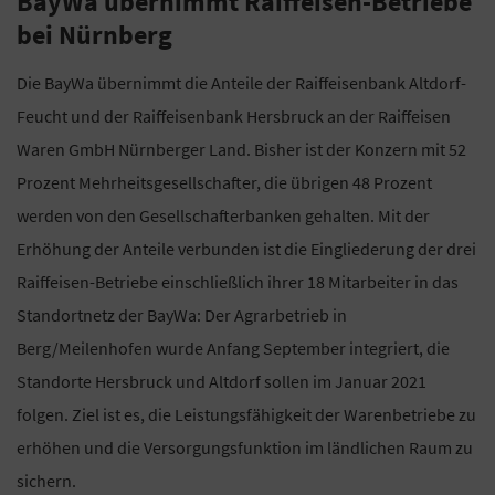
BayWa übernimmt Raiffeisen-Betriebe
bei Nürnberg
Die BayWa übernimmt die Anteile der Raiffeisenbank Altdorf-
Feucht und der Raiffeisenbank Hersbruck an der Raiffeisen
Waren GmbH Nürnberger Land. Bisher ist der Konzern mit 52
Prozent Mehrheitsgesellschafter, die übrigen 48 Prozent
werden von den Gesellschafterbanken gehalten. Mit der
Erhöhung der Anteile verbunden ist die Eingliederung der drei
Raiffeisen-Betriebe einschließlich ihrer 18 Mitarbeiter in das
Standortnetz der BayWa: Der Agrarbetrieb in
Berg/Meilenhofen wurde Anfang September integriert, die
Standorte Hersbruck und Altdorf sollen im Januar 2021
folgen. Ziel ist es, die Leistungsfähigkeit der Warenbetriebe zu
erhöhen und die Versorgungsfunktion im ländlichen Raum zu
sichern.