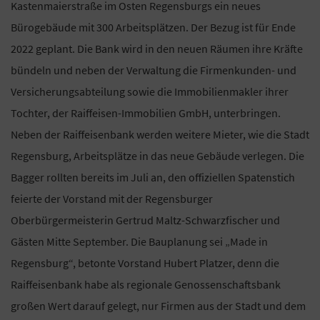
Kastenmaierstraße im Osten Regensburgs ein neues
Bürogebäude mit 300 Arbeitsplätzen. Der Bezug ist für Ende
2022 geplant. Die Bank wird in den neuen Räumen ihre Kräfte
bündeln und neben der Verwaltung die Firmenkunden- und
Versicherungsabteilung sowie die Immobilienmakler ihrer
Tochter, der Raiffeisen-Immobilien GmbH, unterbringen.
Neben der Raiffeisenbank werden weitere Mieter, wie die Stadt
Regensburg, Arbeitsplätze in das neue Gebäude verlegen. Die
Bagger rollten bereits im Juli an, den offiziellen Spatenstich
feierte der Vorstand mit der Regensburger
Oberbürgermeisterin Gertrud Maltz-Schwarzfischer und
Gästen Mitte September. Die Bauplanung sei „Made in
Regensburg“, betonte Vorstand Hubert Platzer, denn die
Raiffeisenbank habe als regionale Genossenschaftsbank
großen Wert darauf gelegt, nur Firmen aus der Stadt und dem