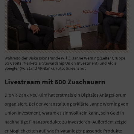
Während der Diskussionsrunde (v. li.): Janne Werning (Leiter Gruppe
SG Capital Markets & Stewardship Union Investment) und Alois
Spiegler (Vorstand VR-Bank). Foto: Screenshot
Livestream mit 600 Zuschauern
Die VR-Bank Neu-Ulm hat erstmals ein Digitales AnlageForum
organisiert. Bei der Veranstaltung erklärte Janne Werning von
Union Investment, warum es sinnvoll sein kann, sein Geld in
nachhaltige Finanzprodukte zu investieren. Außerdem zeigte
er Möglichkeiten auf, wie Privatanleger passende Produkte