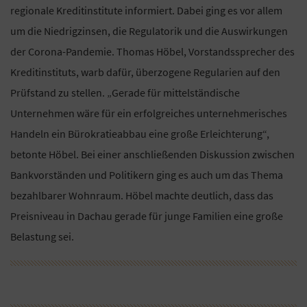
regionale Kreditinstitute informiert. Dabei ging es vor allem
um die Niedrigzinsen, die Regulatorik und die Auswirkungen
der Corona-Pandemie. Thomas Höbel, Vorstandssprecher des
Kreditinstituts, warb dafür, überzogene Regularien auf den
Prüfstand zu stellen. „Gerade für mittelständische
Unternehmen wäre für ein erfolgreiches unternehmerisches
Handeln ein Bürokratieabbau eine große Erleichterung“,
betonte Höbel. Bei einer anschließenden Diskussion zwischen
Bankvorständen und Politikern ging es auch um das Thema
bezahlbarer Wohnraum. Höbel machte deutlich, dass das
Preisniveau in Dachau gerade für junge Familien eine große
Belastung sei.