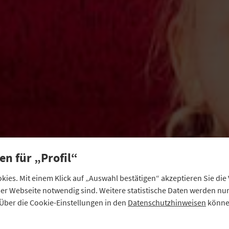
en für „Profil“
ies. Mit einem Klick auf „Auswahl bestätigen“ akzeptieren Sie di
eser Webseite notwendig sind. Weitere statistische Daten werden n
Über die Cookie-Einstellungen in den
Datenschutzhinweisen
können