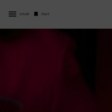


Inhalt
Start