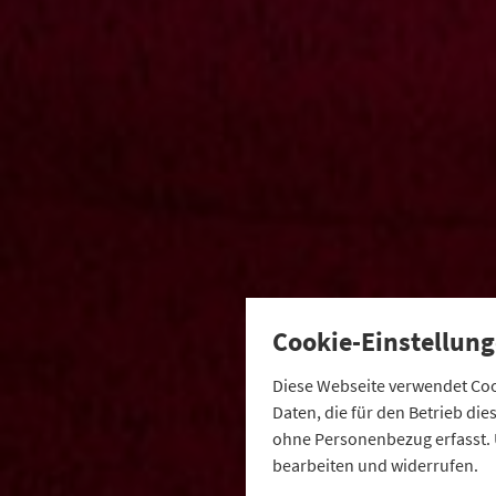
Cookie-Einstellung
Diese Webseite verwendet Cook
Daten, die für den Betrieb di
ohne Personenbezug erfasst. 
bearbeiten und widerrufen.