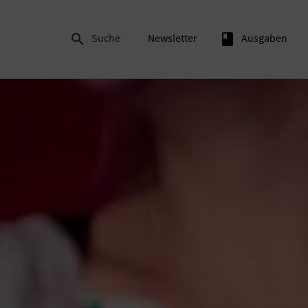

Suche
Newsletter
book
Ausgaben