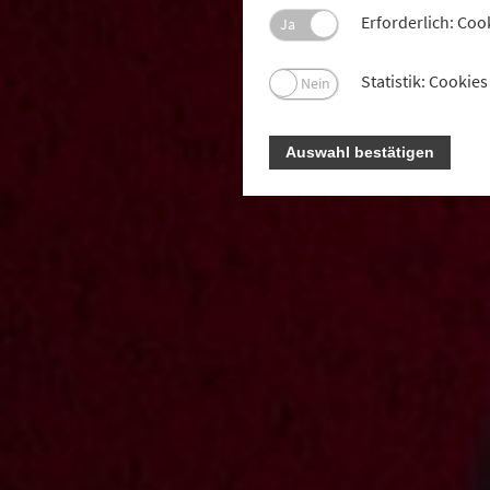
Erforderlich: Coo
Ja
Statistik: Cooki
Nein
Auswahl bestätigen