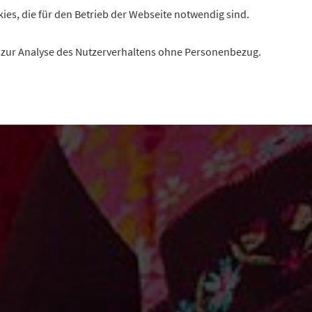
kies, die für den Betrieb der Webseite notwendig sind.
es zur Analyse des Nutzerverhaltens ohne Personenbezug.