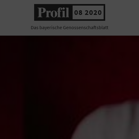
08 2020
Das bayerische Genossenschaftsblatt