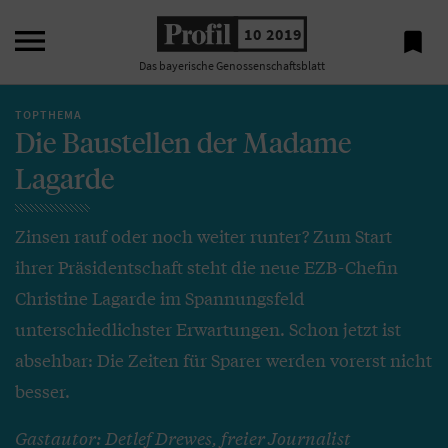

10 2019

Das bayerische Genossenschaftsblatt
TOPTHEMA
Die Baustellen der Madame
Lagarde
Zinsen rauf oder noch weiter runter? Zum Start
ihrer Präsidentschaft steht die neue EZB-Chefin
Christine Lagarde im Spannungsfeld
unterschiedlichster Erwartungen. Schon jetzt ist
absehbar: Die Zeiten für Sparer werden vorerst nicht
besser.
Gastautor: Detlef Drewes, freier Journalist