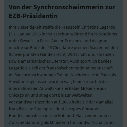
Von der Synchronschwimmerin zur
EZB-Präsidentin
Ihre Vielseitigkeit stellte die Französin Christine Lagarde
(* 1. Januar 1956 in Paris) schon während ihres Studiums
unter Beweis. In Paris, Aix-en-Provence und Avignon
machte sie Ende der 1970er Jahre je einen Master mit den
Schwerpunkten Handelsrecht, Wirtschaft und Finanzen
sowie amerikanischer Literatur. Auch sportlich bewies
Lagarde als Teil der französischen Nationalmannschaft
im Synchronschwimmen Talent. Nachdem sie in Paris als
Anwältin zugelassen worden war, heuerte sie bei der
internationalen Anwaltskanzlei Baker McKenzie aus
Chicago an und stieg dort bis zur weltweiten
Vorstandsvorsitzenden auf. 2005 holte sie der damalige
französische Staatspräsident Jacques Chirac als
Handelsministerin in sein Kabinett. Nach einer kurzen
Zwischenlandung als Ministerin für Landwirtschaft und