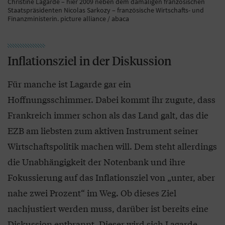
Christine Lagarde – hier 2009 neben dem damaligen französischen
Staatspräsidenten Nicolas Sarkozy – französische Wirtschafts- und
Finanzministerin. picture alliance / abaca
Inflationsziel in der Diskussion
Für manche ist Lagarde gar ein
Hoffnungsschimmer. Dabei kommt ihr zugute, dass
Frankreich immer schon als das Land galt, das die
EZB am liebsten zum aktiven Instrument seiner
Wirtschaftspolitik machen will. Dem steht allerdings
die Unabhängigkeit der Notenbank und ihre
Fokussierung auf das Inflationsziel von „unter, aber
nahe zwei Prozent“ im Weg. Ob dieses Ziel
nachjustiert werden muss, darüber ist bereits eine
Diskussion entbrannt. Dieser wird sich Lagarde