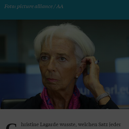
Foto: picture alliance / AA
hristine Lagarde wusste, welchen Satz jeder