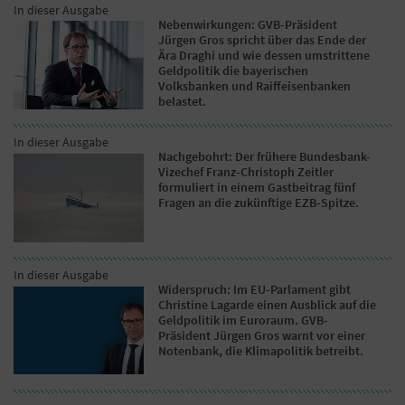
In dieser Ausgabe
Nebenwirkungen: GVB-Präsident
Jürgen Gros spricht über das Ende der
Ära Draghi und wie dessen umstrittene
Geldpolitik die bayerischen
Volksbanken und Raiffeisenbanken
belastet.
In dieser Ausgabe
Nachgebohrt: Der frühere Bundesbank-
Vizechef Franz-Christoph Zeitler
formuliert in einem Gastbeitrag fünf
Fragen an die zukünftige EZB-Spitze.
In dieser Ausgabe
Widerspruch: Im EU-Parlament gibt
Christine Lagarde einen Ausblick auf die
Geldpolitik im Euroraum. GVB-
Präsident Jürgen Gros warnt vor einer
Notenbank, die Klimapolitik betreibt.