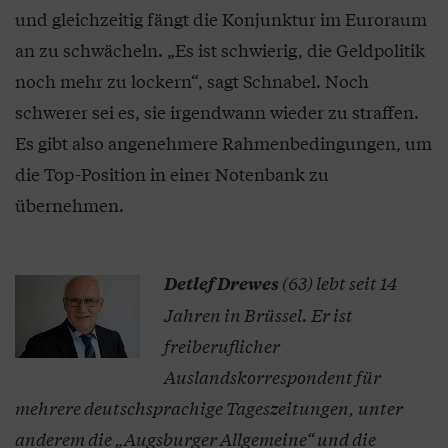
und gleichzeitig fängt die Konjunktur im Euroraum
an zu schwächeln. „Es ist schwierig, die Geldpolitik
noch mehr zu lockern“, sagt Schnabel. Noch
schwerer sei es, sie irgendwann wieder zu straffen.
Es gibt also angenehmere Rahmenbedingungen, um
die Top-Position in einer Notenbank zu
übernehmen.
(63) lebt seit 14
Detlef Drewes
Jahren in Brüssel. Er ist
freiberuflicher
Auslandskorrespondent für
mehrere deutschsprachige Tageszeitungen, unter
anderem die „Augsburger Allgemeine“ und die