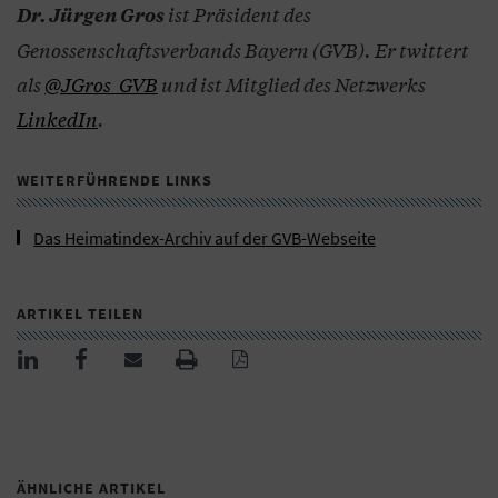
ist Präsident des
Dr. Jürgen Gros
Genossenschaftsverbands Bayern (GVB). Er twittert
als
@JGros_GVB
und ist Mitglied des Netzwerks
LinkedIn
.
WEITERFÜHRENDE LINKS
Das Heimatindex-Archiv auf der GVB-Webseite
ARTIKEL TEILEN
ÄHNLICHE ARTIKEL