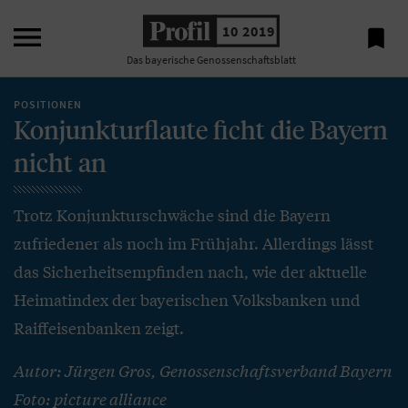

10 2019

Das bayerische Genossenschaftsblatt
POSITIONEN
Konjunkturflaute ficht die Bayern
nicht an
Trotz Konjunkturschwäche sind die Bayern
zufriedener als noch im Frühjahr. Allerdings lässt
das Sicherheitsempfinden nach, wie der aktuelle
Heimatindex der bayerischen Volksbanken und
Raiffeisenbanken zeigt.
Autor: Jürgen Gros, Genossenschaftsverband Bayern
Foto: picture alliance