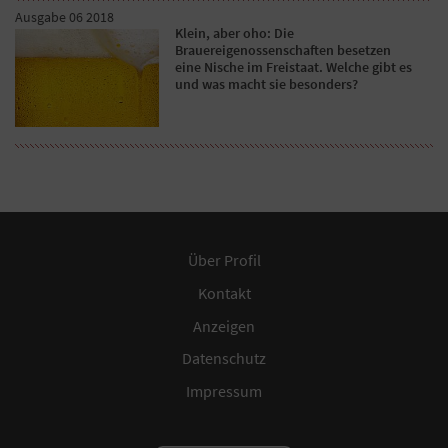
Ausgabe 06 2018
Klein, aber oho: Die
Brauereigenossenschaften besetzen
eine Nische im Freistaat. Welche gibt es
und was macht sie besonders?
Über Profil
Kontakt
Anzeigen
Datenschutz
Impressum