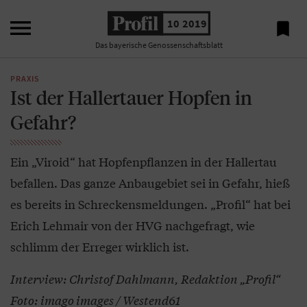

10 2019

Das bayerische Genossenschaftsblatt
PRAXIS
Ist der Hallertauer Hopfen in
Gefahr?
Ein „Viroid“ hat Hopfenpflanzen in der Hallertau
befallen. Das ganze Anbaugebiet sei in Gefahr, hieß
es bereits in Schreckensmeldungen. „Profil“ hat bei
Erich Lehmair von der HVG nachgefragt, wie
schlimm der Erreger wirklich ist.
Interview: Christof Dahlmann, Redaktion „Profil“
Foto: imago images / Westend61