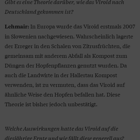
Gibt es eine Theorie darüber, wie das Viroid nach
Deutschland gekommen ist?
In Europa wurde das Viroid erstmals 2007
Lehmair:
in Slowenien nachgewiesen. Wahrscheinlich lagerte
der Erreger in den Schalen von Zitrusfrüchten, die
gemeinsam mit anderem Abfall als Kompost zum
Düngen der Hopfenpflanzen genutzt wurden. Da
auch die Landwirte in der Hallertau Kompost
verwenden, ist zu vermuten, dass das Viroid auf
ähnliche Weise den Hopfen befallen hat. Diese
Theorie ist bisher jedoch unbestätigt.
Welche Auswirkungen hatte das Viroid auf die
diesjährige Ernte und wie fällt diese generell aus?