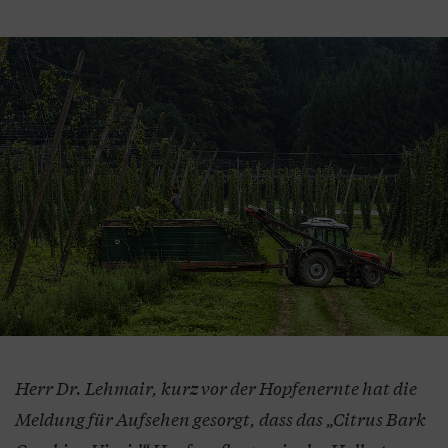
Herr Dr. Lehmair, kurz vor der Hopfenernte hat die
Meldung für Aufsehen gesorgt, dass das „Citrus Bark