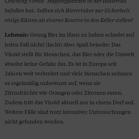
Cracking Viroid“ Hopfenpflanzen in der Hallertau
befallen hat. Sollten sich Biertrinker zur Sicherheit
einige Kästen als eiserne Reserve in den Keller stellen?
Genug Bier im Haus zu haben schadet auf
Lehmair:
jeden Fall nicht! (lacht) Aber Spaß beiseite: Das
Viroid stellt für Menschen, das Bier oder die Umwelt
absolut keine Gefahr dar. Es ist in Europa seit
Jahren weit verbreitet und viele Menschen nehmen
es regelmäßig unbewusst auf, wenn sie
Zitrusfrüchte wie Orangen oder Zitronen essen.
Zudem tritt das Viroid aktuell nur in einem Dorf auf.
Weitere Fälle sind trotz intensiver Untersuchungen
nicht gefunden worden.