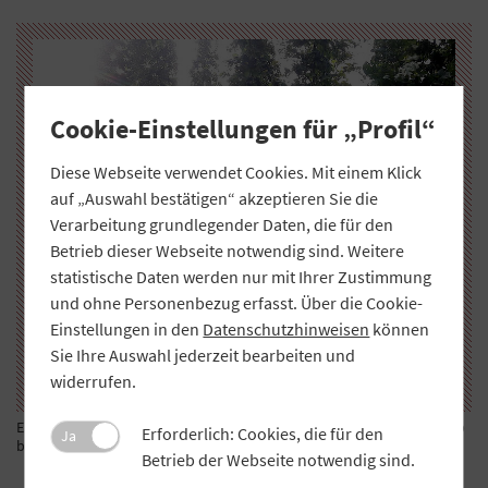
Cookie-Einstellungen für „Profil“
Diese Webseite verwendet Cookies. Mit einem Klick
auf „Auswahl bestätigen“ akzeptieren Sie die
Verarbeitung grundlegender Daten, die für den
Betrieb dieser Webseite notwendig sind. Weitere
statistische Daten werden nur mit Ihrer Zustimmung
und ohne Personenbezug erfasst. Über die Cookie-
Einstellungen in den
Datenschutzhinweisen
können
Sie Ihre Auswahl jederzeit bearbeiten und
widerrufen.
Erntezeit: Von Ende August bis Ende September herrscht Hochbetrieb
Erforderlich: Cookies, die für den
Ja
bei den Hallertauer Hopfenbauern. Foto: HVG
Betrieb der Webseite notwendig sind.