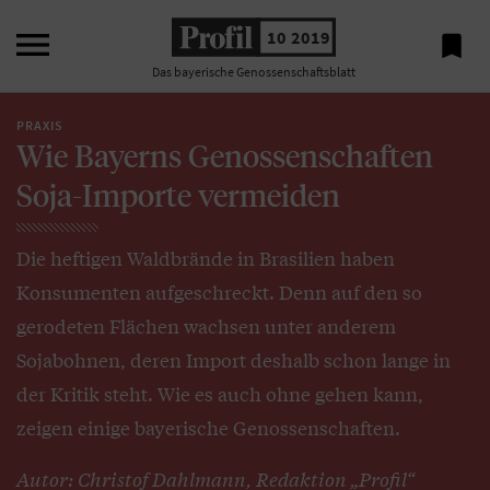

10 2019

Das bayerische Genossenschaftsblatt
PRAXIS
Wie Bayerns Genossenschaften
Soja-Importe vermeiden
Die heftigen Waldbrände in Brasilien haben
Konsumenten aufgeschreckt. Denn auf den so
gerodeten Flächen wachsen unter anderem
Sojabohnen, deren Import deshalb schon lange in
der Kritik steht. Wie es auch ohne gehen kann,
zeigen einige bayerische Genossenschaften.
Autor: Christof Dahlmann, Redaktion „Profil“