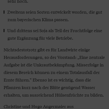
sehr hoch.
Zweitens seien Sorten entwickelt worden, die gut
zum bayerischen Klima passen.
Und drittens sei Soja als Teil der Fruchtfolge eine
gute Ergänzung für viele Betriebe.
Nichtsdestotrotz gibt es für Landwirte einige
Herausforderungen, so der Vorstand: „Eine zentrale
Aufgabe ist die Unkrautbekämpfung. Misserfolge in
diesem Bereich können zu einem Totalausfall der
Ernte führen.“ Ebenso ist es wichtig, dass die
Pflanzen kurz nach der Blüte genügend Wasser
erhalten, um ausreichend Hülsenfrüchte zu bilden.
Christine und Hugo Angermaier aus