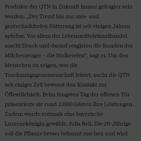
Produkte der QTN in Zukunft immer gefragter sein
werden. „Der Trend hin zur soja- und
gentechnikfreien Fütterung ist seit einigen Jahren
spürbar. Vor allem der Lebensmitteleinzelhandel
macht Druck und darauf reagieren die Kunden der
Milcherzeuger – die Molkereien“, sagt er. Um den
Menschen zu zeigen, was die
Trocknungsgenossenschaft leistet, sucht die QTN
seit einiger Zeit bewusst den Kontakt zur
Öffentlichkeit. Beim jüngsten Tag der offenen Tür
präsentierte sie rund 2.000 Gästen ihre Leistungen.
Zudem wurde erstmals eine bayerische
Luzernekönigin gewählt: Julia Beil. Die 20-Jährige
soll die Pflanze besser bekannt machen und wird