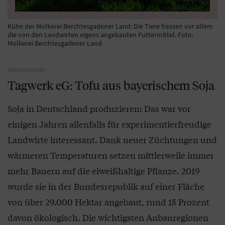
Kühe der Molkerei Berchtesgadener Land: Die Tiere fressen vor allem
die von den Landwirten eigens angebauten Futtermittel. Foto:
Molkerei Berchtesgadener Land
Tagwerk eG: Tofu aus bayerischem Soja
Soja in Deutschland produzieren: Das war vor
einigen Jahren allenfalls für experimentierfreudige
Landwirte interessant. Dank neuer Züchtungen und
wärmeren Temperaturen setzen mittlerweile immer
mehr Bauern auf die eiweißhaltige Pflanze. 2019
wurde sie in der Bundesrepublik auf einer Fläche
von über 29.000 Hektar angebaut, rund 15 Prozent
davon ökologisch. Die wichtigsten Anbauregionen