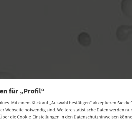
PRAXIS
Der Verbraucher will e
en für „Profil“
ies. Mit einem Klick auf „Auswahl bestätigen“ akzeptieren Sie di
so
eser Webseite notwendig sind. Weitere statistische Daten werden n
Über die Cookie-Einstellungen in den
Datenschutzhinweisen
können
Die Nachfrage nach Lebensmitteln aus gentechnikfreier