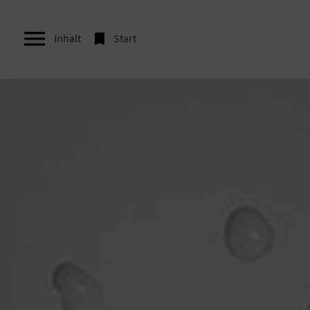


Inhalt
Start