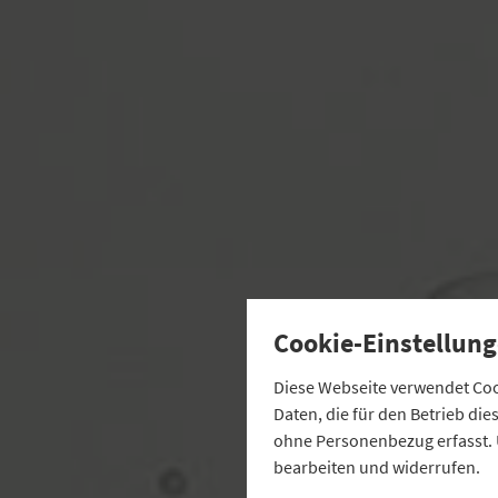
Cookie-Einstellung
Diese Webseite verwendet Cook
Daten, die für den Betrieb di
ohne Personenbezug erfasst. 
bearbeiten und widerrufen.