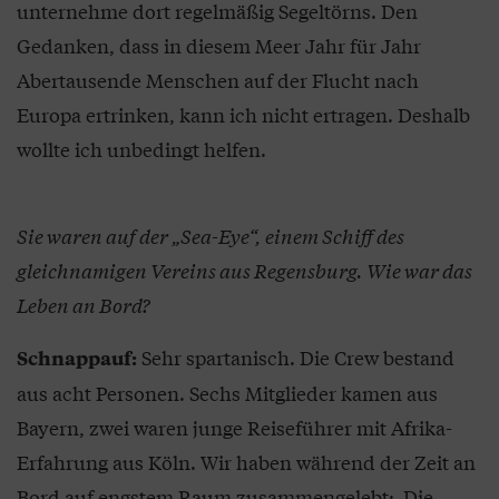
unternehme dort regelmäßig Segeltörns. Den
Gedanken, dass in diesem Meer Jahr für Jahr
Abertausende Menschen auf der Flucht nach
Europa ertrinken, kann ich nicht ertragen. Deshalb
wollte ich unbedingt helfen.
Sie waren auf der „Sea-Eye“, einem Schiff des
gleichnamigen Vereins aus Regensburg. Wie war das
Leben an Bord?
Sehr spartanisch. Die Crew bestand
Schnappauf:
aus acht Personen. Sechs Mitglieder kamen aus
Bayern, zwei waren junge Reiseführer mit Afrika-
Erfahrung aus Köln. Wir haben während der Zeit an
Bord auf engstem Raum zusammengelebt: Die