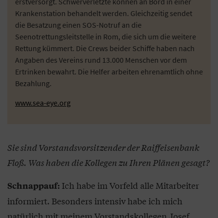
erstversorgt. Schwerverletzte können an Bord in einer
Krankenstation behandelt werden. Gleichzeitig sendet
die Besatzung einen SOS-Notruf an die
Seenotrettungsleitstelle in Rom, die sich um die weitere
Rettung kümmert. Die Crews beider Schiffe haben nach
Angaben des Vereins rund 13.000 Menschen vor dem
Ertrinken bewahrt. Die Helfer arbeiten ehrenamtlich ohne
Bezahlung.
www.sea-eye.org
Sie sind Vorstandsvorsitzender der Raiffeisenbank
Floß. Was haben die Kollegen zu Ihren Plänen gesagt?
Ich habe im Vorfeld alle Mitarbeiter
Schnappauf:
informiert. Besonders intensiv habe ich mich
natürlich mit meinem Vorstandskollegen Josef