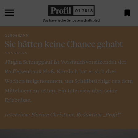

01 2018

Das bayerische Genossenschaftsblatt
GENOGRAMM
Sie hätten keine Chance gehabt
Jürgen Schnappauf ist Vorstandsvorsitzender der
Raiffeisenbank Floß. Kürzlich hat er sich drei
Wochen freigenommen, um Schiffbrüchige aus dem
Mittelmeer zu retten. Ein Interview über seine
Erlebnisse.
Interview: Florian Christner, Redaktion „Profil“