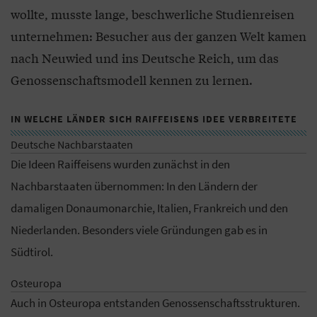
wollte, musste lange, beschwerliche Studienreisen
unternehmen: Besucher aus der ganzen Welt kamen
nach Neuwied und ins Deutsche Reich, um das
Genossenschaftsmodell kennen zu lernen.
IN WELCHE LÄNDER SICH RAIFFEISENS IDEE VERBREITETE
Deutsche Nachbarstaaten
Die Ideen Raiffeisens wurden zunächst in den
Nachbarstaaten übernommen: In den Ländern der
damaligen Donaumonarchie, Italien, Frankreich und den
Niederlanden. Besonders viele Gründungen gab es in
Südtirol.
Osteuropa
Auch in Osteuropa entstanden Genossenschaftsstrukturen.