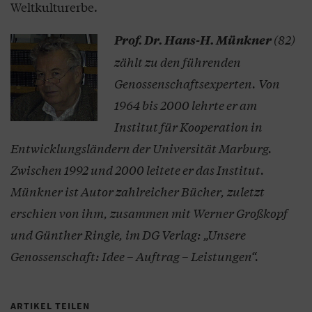
Weltkulturerbe.
(82)
Prof. Dr. Hans-H. Münkner
zählt zu den führenden
Genossenschaftsexperten. Von
1964 bis 2000 lehrte er am
Institut für Kooperation in
Entwicklungsländern der Universität Marburg.
Zwischen 1992 und 2000 leitete er das Institut.
Münkner ist Autor zahlreicher Bücher, zuletzt
erschien von ihm, zusammen mit Werner Großkopf
und Günther Ringle, im DG Verlag: „Unsere
Genossenschaft: Idee – Auftrag – Leistungen“.
ARTIKEL TEILEN