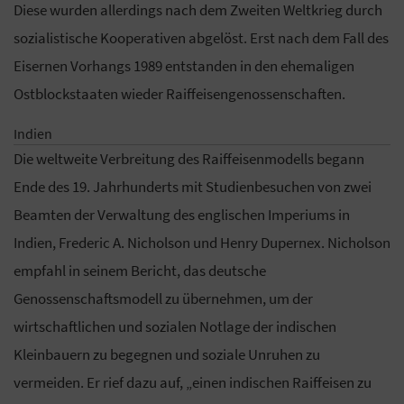
Diese wurden allerdings nach dem Zweiten Weltkrieg durch
sozialistische Kooperativen abgelöst. Erst nach dem Fall des
Eisernen Vorhangs 1989 entstanden in den ehemaligen
Ostblockstaaten wieder Raiffeisengenossenschaften.
Indien
Die weltweite Verbreitung des Raiffeisenmodells begann
Ende des 19. Jahrhunderts mit Studienbesuchen von zwei
Beamten der Verwaltung des englischen Imperiums in
Indien, Frederic A. Nicholson und Henry Dupernex. Nicholson
empfahl in seinem Bericht, das deutsche
Genossenschaftsmodell zu übernehmen, um der
wirtschaftlichen und sozialen Notlage der indischen
Kleinbauern zu begegnen und soziale Unruhen zu
vermeiden. Er rief dazu auf, „einen indischen Raiffeisen zu