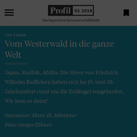

01 2018

Das bayerische Genossenschaftsblatt
TOP-THEMA
Vom Westerwald in die ganze
Welt
Japan, Karibik, Afrika: Die Ideen von Friedrich
Wilhelm Raiffeisen haben sich im 19. und 20.
Jahrhundert rund um die Erdkugel ausgebreitet.
Wie kam es dazu?
Gastautor: Hans-H. Münkner
Foto: imago/Eibner