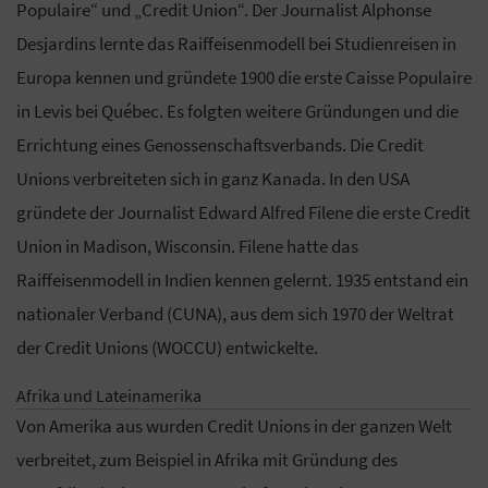
Populaire“ und „Credit Union“. Der Journalist Alphonse
Desjardins lernte das Raiffeisenmodell bei Studienreisen in
Europa kennen und gründete 1900 die erste Caisse Populaire
in Levis bei Québec. Es folgten weitere Gründungen und die
Errichtung eines Genossenschaftsverbands. Die Credit
Unions verbreiteten sich in ganz Kanada. In den USA
gründete der Journalist Edward Alfred Filene die erste Credit
Union in Madison, Wisconsin. Filene hatte das
Raiffeisenmodell in Indien kennen gelernt. 1935 entstand ein
nationaler Verband (CUNA), aus dem sich 1970 der Weltrat
der Credit Unions (WOCCU) entwickelte.
Afrika und Lateinamerika
Von Amerika aus wurden Credit Unions in der ganzen Welt
verbreitet, zum Beispiel in Afrika mit Gründung des