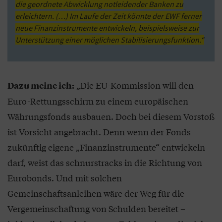
die geordnete Abwicklung notleidender Banken zu
erleichtern. (…) Im Laufe der Zeit könnte der EWF ferner
neue Finanzinstrumente entwickeln, beispielsweise zur
Unterstützung einer möglichen Stabilisierungsfunktion.“
„Die EU-Kommission will den
Dazu meine ich:
Euro-Rettungsschirm zu einem europäischen
Währungsfonds ausbauen. Doch bei diesem Vorstoß
ist Vorsicht angebracht. Denn wenn der Fonds
zukünftig eigene „Finanzinstrumente“ entwickeln
darf, weist das schnurstracks in die Richtung von
Eurobonds. Und mit solchen
Gemeinschaftsanleihen wäre der Weg für die
Vergemeinschaftung von Schulden bereitet –