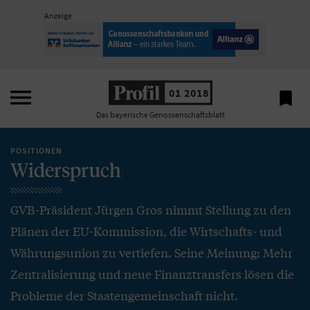
Anzeige

01 2018

Das bayerische Genossenschaftsblatt
POSITIONEN
Widerspruch
GVB-Präsident Jürgen Gros nimmt Stellung zu den
Plänen der EU-Kommission, die Wirtschafts- und
Währungsunion zu vertiefen. Seine Meinung: Mehr
Zentralisierung und neue Finanztransfers lösen die
Probleme der Staatengemeinschaft nicht.