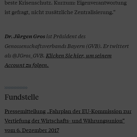
beste Krisenschutz. Kurzum: Eigenverantwortung
ist gefragt, nicht zusätzliche Zentralisierung.“
ist Präsident des
Dr. Jürgen Gros
Genossenschaftsverbands Bayern (GVB). Er twittert
als @JGros_GVB.
Klicken Sie hier, um seinem
Account zu folgen.
Fundstelle
Pressemitteilung „Fahrplan der EU-Kommission zur
Vertiefung der Wirtschafts- und Währungsunion“
vom 6. Dezember 2017