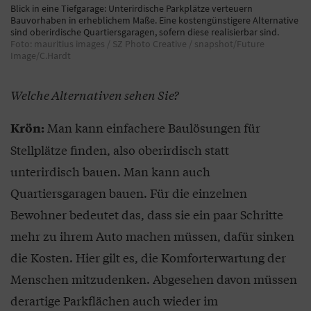
Blick in eine Tiefgarage: Unterirdische Parkplätze verteuern
Bauvorhaben in erheblichem Maße. Eine kostengünstigere Alternative
sind oberirdische Quartiersgaragen, sofern diese realisierbar sind.
Foto: mauritius images / SZ Photo Creative / snapshot/Future
Image/C.Hardt
Welche Alternativen sehen Sie?
Man kann einfachere Baulösungen für
Krön:
Stellplätze finden, also oberirdisch statt
unterirdisch bauen. Man kann auch
Quartiersgaragen bauen. Für die einzelnen
Bewohner bedeutet das, dass sie ein paar Schritte
mehr zu ihrem Auto machen müssen, dafür sinken
die Kosten. Hier gilt es, die Komforterwartung der
Menschen mitzudenken. Abgesehen davon müssen
derartige Parkflächen auch wieder im