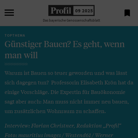

09 2025

Das bayerische Genossenschaftsblatt
TOPTHEMA
Günstiger Bauen? Es geht, wenn
man will
Warum ist Bauen so teuer geworden und was lässt
sich dagegen tun? Professorin Elisabeth Krön hat da
einige Vorschläge. Die Expertin für Bauökonomie
sagt aber auch: Man muss nicht immer neu bauen,
um zusätzlichen Wohnraum zu schaffen.
Interview: Florian Christner, Redaktion „Profil“
Foto: mauritius images / Westend61 / Werner