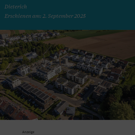
Dieterich
Erschienen am: 2. September 2025
Anzeige