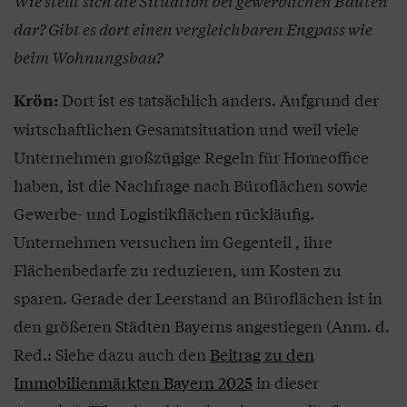
Wie stellt sich die Situation bei gewerblichen Bauten
dar? Gibt es dort einen vergleichbaren Engpass wie
beim Wohnungsbau?
Dort ist es tatsächlich anders. Aufgrund der
Krön:
wirtschaftlichen Gesamtsituation und weil viele
Unternehmen großzügige Regeln für Homeoffice
haben, ist die Nachfrage nach Büroflächen sowie
Gewerbe- und Logistikflächen rückläufig.
Unternehmen versuchen im Gegenteil , ihre
Flächenbedarfe zu reduzieren, um Kosten zu
sparen. Gerade der Leerstand an Büroflächen ist in
den größeren Städten Bayerns angestiegen (Anm. d.
Red.: Siehe dazu auch den
Beitrag zu den
Immobilienmärkten Bayern 2025
in dieser