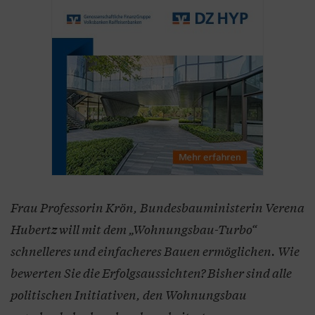
Frau Professorin Krön, Bundesbauministerin Verena
Hubertz will mit dem „Wohnungsbau-Turbo“
schnelleres und einfacheres Bauen ermöglichen. Wie
bewerten Sie die Erfolgsaussichten? Bisher sind alle
politischen Initiativen, den Wohnungsbau