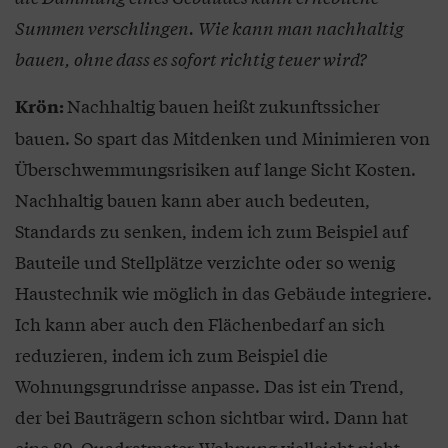
Summen verschlingen. Wie kann man nachhaltig
bauen, ohne dass es sofort richtig teuer wird?
Nachhaltig bauen heißt zukunftssicher
Krön:
bauen. So spart das Mitdenken und Minimieren von
Überschwemmungsrisiken auf lange Sicht Kosten.
Nachhaltig bauen kann aber auch bedeuten,
Standards zu senken, indem ich zum Beispiel auf
Bauteile und Stellplätze verzichte oder so wenig
Haustechnik wie möglich in das Gebäude integriere.
Ich kann aber auch den Flächenbedarf an sich
reduzieren, indem ich zum Beispiel die
Wohnungsgrundrisse anpasse. Das ist ein Trend,
der bei Bauträgern schon sichtbar wird. Dann hat
eine 80-Quadratmeter-Wohnung vielleicht nicht