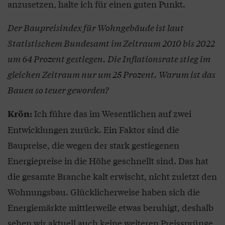
anzusetzen, halte ich für einen guten Punkt.
Der Baupreisindex für Wohngebäude ist laut
Statistischem Bundesamt im Zeitraum 2010 bis 2022
um 64 Prozent gestiegen. Die Inflationsrate stieg im
gleichen Zeitraum nur um 25 Prozent. Warum ist das
Bauen so teuer geworden?
Ich führe das im Wesentlichen auf zwei
Krön:
Entwicklungen zurück. Ein Faktor sind die
Baupreise, die wegen der stark gestiegenen
Energiepreise in die Höhe geschnellt sind. Das hat
die gesamte Branche kalt erwischt, nicht zuletzt den
Wohnungsbau. Glücklicherweise haben sich die
Energiemärkte mittlerweile etwas beruhigt, deshalb
sehen wir aktuell auch keine weiteren Preissprünge.