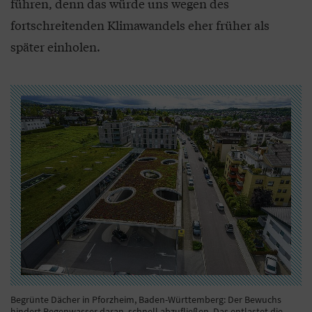
führen, denn das würde uns wegen des
fortschreitenden Klimawandels eher früher als
später einholen.
Begrünte Dächer in Pforzheim, Baden-Württemberg: Der Bewuchs
hindert Regenwasser daran, schnell abzufließen. Das entlastet die