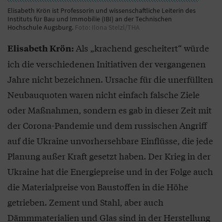
Elisabeth Krön ist Professorin und wissenschaftliche Leiterin des
Instituts für Bau und Immobilie (IBI) an der Technischen
Hochschule Augsburg.
Foto: Ilona Stelzl/THA
Als „krachend gescheitert“ würde
Elisabeth Krön:
ich die verschiedenen Initiativen der vergangenen
Jahre nicht bezeichnen. Ursache für die unerfüllten
Neubauquoten waren nicht einfach falsche Ziele
oder Maßnahmen, sondern es gab in dieser Zeit mit
der Corona-Pandemie und dem russischen Angriff
auf die Ukraine unvorhersehbare Einflüsse, die jede
Planung außer Kraft gesetzt haben. Der Krieg in der
Ukraine hat die Energiepreise und in der Folge auch
die Materialpreise von Baustoffen in die Höhe
getrieben. Zement und Stahl, aber auch
Dämmmaterialien und Glas sind in der Herstellung