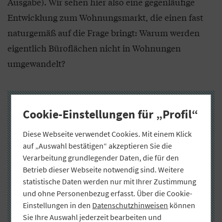
Ausgabe). Wir sehen hier also eine gegenläufige
Entwicklung zum Wohnungsmarkt, die einen fast
naturgemäß auf die Frage bringt: Warum werden
eigentlich Büroflächen nicht in Wohnungen
umgewandelt?
Cookie-Einstellungen für „Profil“
Diese Webseite verwendet Cookies. Mit einem Klick
auf „Auswahl bestätigen“ akzeptieren Sie die
Verarbeitung grundlegender Daten, die für den
Betrieb dieser Webseite notwendig sind. Weitere
statistische Daten werden nur mit Ihrer Zustimmung
und ohne Personenbezug erfasst. Über die Cookie-
Einstellungen in den
Datenschutzhinweisen
können
Sie Ihre Auswahl jederzeit bearbeiten und