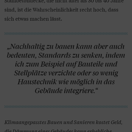
Stahlbetondecke, die nicht älter als 30 bis 40 Jahre
sind, ist die Wahrscheinlichkeit recht hoch, dass
sich etwas machen lässt.
„Nachhaltig zu bauen kann aber auch
bedeuten, Standards zu senken, indem
ich zum Beispiel auf Bauteile und
Stellplätze verzichte oder so wenig
Haustechnik wie möglich in das
Gebäude integriere.“
Klimaangepasstes Bauen und Sanieren kostet Geld,
die Dämmung eines Gebäudes kann erhebliche