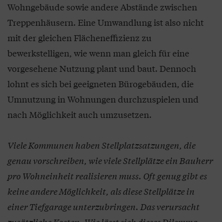
Wohngebäude sowie andere Abstände zwischen
Treppenhäusern. Eine Umwandlung ist also nicht
mit der gleichen Flächeneffizienz zu
bewerkstelligen, wie wenn man gleich für eine
vorgesehene Nutzung plant und baut. Dennoch
lohnt es sich bei geeigneten Bürogebäuden, die
Umnutzung in Wohnungen durchzuspielen und
nach Möglichkeit auch umzusetzen.
Viele Kommunen haben Stellplatzsatzungen, die
genau vorschreiben, wie viele Stellplätze ein Bauherr
pro Wohneinheit realisieren muss. Oft genug gibt es
keine andere Möglichkeit, als diese Stellplätze in
einer Tiefgarage unterzubringen. Das verursacht
zusätzliche Kosten. Wie lässt sich dieses Dilemma