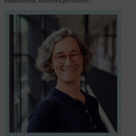
anzukurbeln, krachend gescheitert.