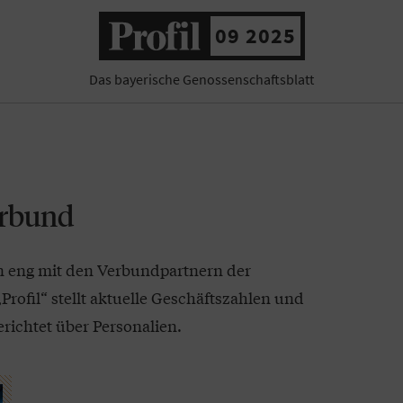
09 2025
Das bayerische Genossenschaftsblatt
erbund
n eng mit den Verbundpartnern der
rofil“ stellt aktuelle Geschäftszahlen und
richtet über Personalien.