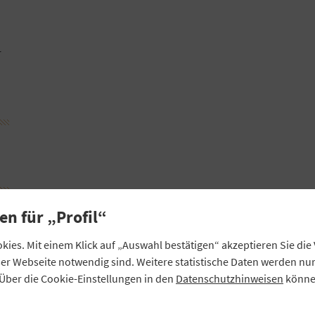
r
en für „Profil“
ies. Mit einem Klick auf „Auswahl bestätigen“ akzeptieren Sie di
eser Webseite notwendig sind. Weitere statistische Daten werden n
Über die Cookie-Einstellungen in den
Datenschutzhinweisen
können