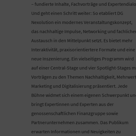
– fundierte Inhalte, Fachvorträge und Expertendialo
Und geht einen Schritt weiter: So etabliert DG
Nexolution ein modernes Veranstaltungskonzept,
das nachhaltige Impulse, Networking und fachliche
Austausch in den Mittelpunkt setzt. Es bietet mehr
Interaktivität, praxisorientiertere Formate und eine
neue Inszenierung. Ein vielseitiges Programm wird
auf einer Central-Stage und vier Spotlight-Stages m
Vorträgen zu den Themen Nachhaltigkeit, Mehrwert
Marketing und Digitalisierung präsentiert. Jede
Bühne widmet sich einem eigenen Schwerpunkt un
bringt Expertinnen und Experten aus der
genossenschaftlichen Finanzgruppe sowie
Partnerunternehmen zusammen. Das Publikum
erwarten Informationen und Neuigkeiten zu