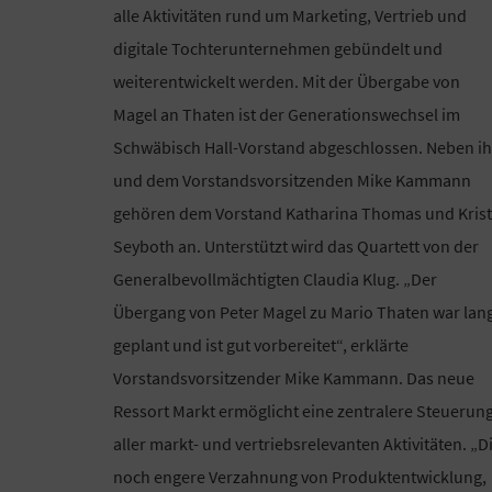
alle Aktivitäten rund um Marketing, Vertrieb und
digitale Tochterunternehmen gebündelt und
weiterentwickelt werden. Mit der Übergabe von
Magel an Thaten ist der Generationswechsel im
Schwäbisch Hall-Vorstand abgeschlossen. Neben i
und dem Vorstandsvorsitzenden Mike Kammann
gehören dem Vorstand Katharina Thomas und Krist
Seyboth an. Unterstützt wird das Quartett von der
Generalbevollmächtigten Claudia Klug. „Der
Übergang von Peter Magel zu Mario Thaten war lan
geplant und ist gut vorbereitet“, erklärte
Vorstandsvorsitzender Mike Kammann. Das neue
Ressort Markt ermöglicht eine zentralere Steuerun
aller markt- und vertriebsrelevanten Aktivitäten. „D
noch engere Verzahnung von Produktentwicklung,