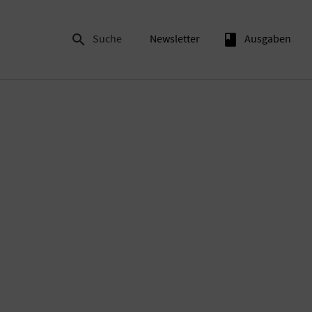

Suche
Newsletter
book
Ausgaben