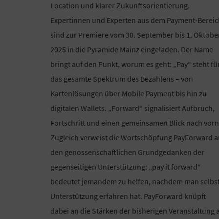
Location und klarer Zukunftsorientierung.
Expertinnen und Experten aus dem Payment-Bereic
sind zur Premiere vom 30. September bis 1. Oktobe
2025 in die Pyramide Mainz eingeladen. Der Name
bringt auf den Punkt, worum es geht: „Pay“ steht fü
das gesamte Spektrum des Bezahlens – von
Kartenlösungen über Mobile Payment bis hin zu
digitalen Wallets. „Forward“ signalisiert Aufbruch,
Fortschritt und einen gemeinsamen Blick nach vorn
Zugleich verweist die Wortschöpfung PayForward a
den genossenschaftlichen Grundgedanken der
gegenseitigen Unterstützung: „pay it forward“
bedeutet jemandem zu helfen, nachdem man selbs
Unterstützung erfahren hat. PayForward knüpft
dabei an die Stärken der bisherigen Veranstaltung 