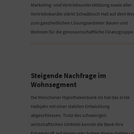
Marketing- und Vertriebsunterstützung sowie aller
Vertriebskanäle stärkt Schwäbisch Hall auf dem We
zum ganzheitlichen Lösungsanbieter Bauen und
Wohnen für die genossenschaftliche Finanzgruppe.
Steigende Nachfrage im
Wohnsegment
Die Münchener Hypothekenbank eG hat das erste
Halbjahr mit einer stabilen Entwicklung
abgeschlossen. Trotz des schwierigen
wirtschaftlichen Umfelds konnte die Bank ihre
Ertragskraft auf einem sehr hohen Niveau halten u