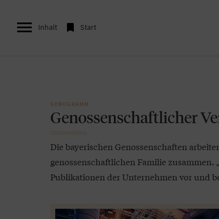


Inhalt
Start
GENOGRAMM
Genossenschaftlicher V
Die bayerischen Genossenschaften arbeite
genossenschaftlichen Familie zusammen. „P
Publikationen der Unternehmen vor und be