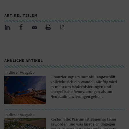
ARTIKEL TEILEN
ÄHNLICHE ARTIKEL
In dieser Ausgabe
Finanzierung: Im Immobiliengeschäft
vollzieht sich ein Wandel. Künftig wird
es mehr um Modernisierungen und
energetische Renovierungen als um
Neubaufinanzierungen gehen.
In dieser Ausgabe
Kostenfalle: Warum ist Bauen so teuer
geworden und was lässt sich dagegen
tun? Die Bauökonomin Prof. Elisabeth