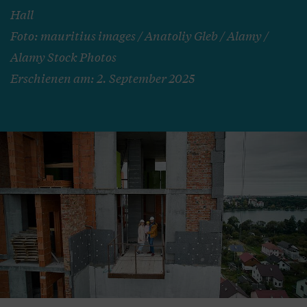
Hall
Foto: mauritius images / Anatoliy Gleb / Alamy /
Alamy Stock Photos
Erschienen am: 2. September 2025