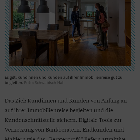
Es gilt, Kundinnen und Kunden auf ihrer Immobilienreise gut zu
begleiten.
Foto: Schwäbisch Hall
Das Ziel: Kundinnen und Kunden von Anfang an
auf ihrer Immobilienreise begleiten und die
Kundenschnittstelle sichern. Digitale Tools zur
Vernetzung von Bankberatern, Endkunden und
Maklern wie das „Beraterprofil“ liefern attraktive