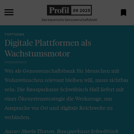

09 2025

Das bayerische Genossenschaftsblatt
TOPTHEMA
Digitale Plattformen als
Wachstumsmotor
Wer als Genossenschaftsbank für Menschen mit
Wohnwünschen relevant bleiben will, muss sichtbar
sein. Die Bausparkasse Schwäbisch Hall liefert mit
einer Ökosystemstrategie die Werkzeuge, um
Ansprache vor Ort und digitale Reichweite zu
verbinden.
Autor: Mario Thaten, Bausparkasse Schwäbisch