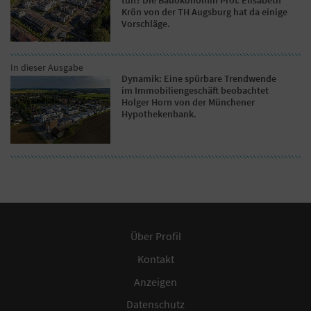
Krön von der TH Augsburg hat da einige
Vorschläge.
In dieser Ausgabe
Dynamik: Eine spürbare Trendwende
im Immobiliengeschäft beobachtet
Holger Horn von der Münchener
Hypothekenbank.
Über Profil
Kontakt
Anzeigen
Datenschutz