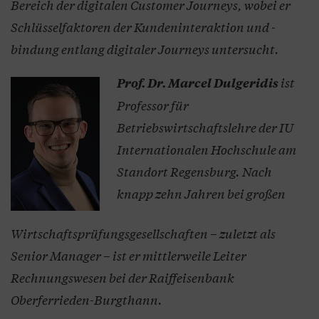
Bereich der digitalen Customer Journeys, wobei er
Schlüsselfaktoren der Kundeninteraktion und -
bindung entlang digitaler Journeys untersucht.
ist
Prof. Dr. Marcel Dulgeridis
Professor für
Betriebswirtschaftslehre der IU
Internationalen Hochschule am
Standort Regensburg. Nach
knapp zehn Jahren bei großen
Wirtschaftsprüfungsgesellschaften – zuletzt als
Senior Manager – ist er mittlerweile Leiter
Rechnungswesen bei der Raiffeisenbank
Oberferrieden-Burgthann.