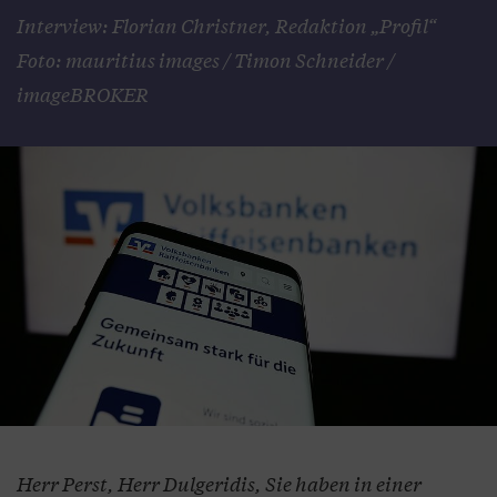
Interview: Florian Christner, Redaktion „Profil“
Foto: mauritius images / Timon Schneider /
imageBROKER
Herr Perst, Herr Dulgeridis, Sie haben in einer