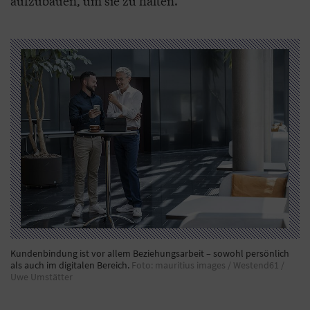
aufzubauen, um sie zu halten.
Kundenbindung ist vor allem Beziehungsarbeit – sowohl persönlich
als auch im digitalen Bereich.
Foto: mauritius images / Westend61 /
Uwe Umstätter