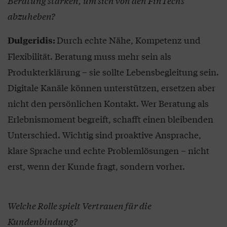
Beratung stärken, um sich von den FinTechs
abzuheben?
Durch echte Nähe, Kompetenz und
Dulgeridis:
Flexibilität. Beratung muss mehr sein als
Produkterklärung – sie sollte Lebensbegleitung sein.
Digitale Kanäle können unterstützen, ersetzen aber
nicht den persönlichen Kontakt. Wer Beratung als
Erlebnismoment begreift, schafft einen bleibenden
Unterschied. Wichtig sind proaktive Ansprache,
klare Sprache und echte Problemlösungen – nicht
erst, wenn der Kunde fragt, sondern vorher.
Welche Rolle spielt Vertrauen für die
Kundenbindung?