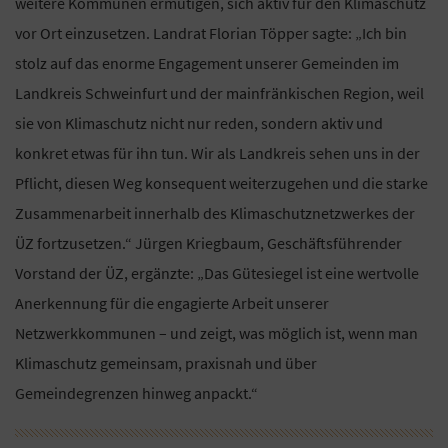
weitere Kommunen ermutigen, sich aktiv für den Klimaschutz
vor Ort einzusetzen. Landrat Florian Töpper sagte: „Ich bin
stolz auf das enorme Engagement unserer Gemeinden im
Landkreis Schweinfurt und der mainfränkischen Region, weil
sie von Klimaschutz nicht nur reden, sondern aktiv und
konkret etwas für ihn tun. Wir als Landkreis sehen uns in der
Pflicht, diesen Weg konsequent weiterzugehen und die starke
Zusammenarbeit innerhalb des Klimaschutznetzwerkes der
ÜZ fortzusetzen.“ Jürgen Kriegbaum, Geschäftsführender
Vorstand der ÜZ, ergänzte: „Das Gütesiegel ist eine wertvolle
Anerkennung für die engagierte Arbeit unserer
Netzwerkkommunen – und zeigt, was möglich ist, wenn man
Klimaschutz gemeinsam, praxisnah und über
Gemeindegrenzen hinweg anpackt.“