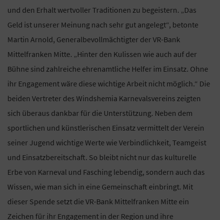
und den Erhalt wertvoller Traditionen zu begeistern. „Das
Geld ist unserer Meinung nach sehr gut angelegt“, betonte
Martin Arnold, Generalbevollmächtigter der VR-Bank
Mittelfranken Mitte. „Hinter den Kulissen wie auch auf der
Bühne sind zahlreiche ehrenamtliche Helfer im Einsatz. Ohne
ihr Engagement wäre diese wichtige Arbeit nicht möglich.“ Die
beiden Vertreter des Windshemia Karnevalsvereins zeigten
sich überaus dankbar für die Unterstützung. Neben dem
sportlichen und künstlerischen Einsatz vermittelt der Verein
seiner Jugend wichtige Werte wie Verbindlichkeit, Teamgeist
und Einsatzbereitschaft. So bleibt nicht nur das kulturelle
Erbe von Karneval und Fasching lebendig, sondern auch das
Wissen, wie man sich in eine Gemeinschaft einbringt. Mit
dieser Spende setzt die VR-Bank Mittelfranken Mitte ein
Zeichen für ihr Engagement in der Region und ihre