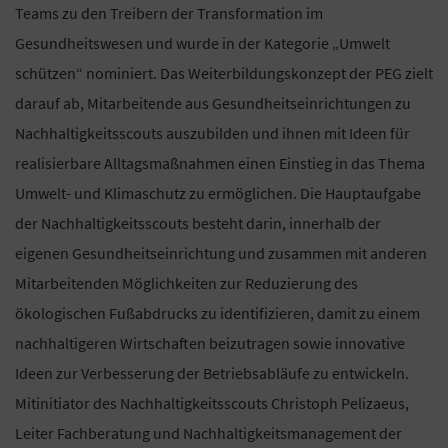
Teams zu den Treibern der Transformation im
Gesundheitswesen und wurde in der Kategorie „Umwelt
schützen“ nominiert. Das Weiterbildungskonzept der PEG zielt
darauf ab, Mitarbeitende aus Gesundheitseinrichtungen zu
Nachhaltigkeitsscouts auszubilden und ihnen mit Ideen für
realisierbare Alltagsmaßnahmen einen Einstieg in das Thema
Umwelt- und Klimaschutz zu ermöglichen. Die Hauptaufgabe
der Nachhaltigkeitsscouts besteht darin, innerhalb der
eigenen Gesundheitseinrichtung und zusammen mit anderen
Mitarbeitenden Möglichkeiten zur Reduzierung des
ökologischen Fußabdrucks zu identifizieren, damit zu einem
nachhaltigeren Wirtschaften beizutragen sowie innovative
Ideen zur Verbesserung der Betriebsabläufe zu entwickeln.
Mitinitiator des Nachhaltigkeitsscouts Christoph Pelizaeus,
Leiter Fachberatung und Nachhaltigkeitsmanagement der