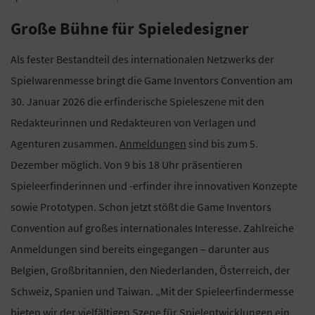
Große Bühne für Spieledesigner
Als fester Bestandteil des internationalen Netzwerks der
Spielwarenmesse bringt die Game Inventors Convention am
30. Januar 2026 die erfinderische Spieleszene mit den
Redakteurinnen und Redakteuren von Verlagen und
Agenturen zusammen.
Anmeldungen
sind bis zum 5.
Dezember möglich. Von 9 bis 18 Uhr präsentieren
Spieleerfinderinnen und -erfinder ihre innovativen Konzepte
sowie Prototypen. Schon jetzt stößt die Game Inventors
Convention auf großes internationales Interesse. Zahlreiche
Anmeldungen sind bereits eingegangen – darunter aus
Belgien, Großbritannien, den Niederlanden, Österreich, der
Schweiz, Spanien und Taiwan. „Mit der Spieleerfindermesse
bieten wir der vielfältigen Szene für Spielentwicklungen ein