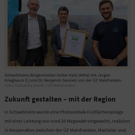
Schwebheims Bürgermeister Volker Karb (Mitte) mit Jürgen
Kriegbaum (l.) und Dr. Benjamin Gesslein von der ÜZ Mainfranken.
Foto: Katharina Kirsch / ÜZ Mainfranken
Zukunft gestalten – mit der Region
In Schwebheim wurde eine Photovoltaik-Freiflächenanlage
mit einer Leistung von rund 20 Megawatt eingeweiht, realisiert
in Kooperation zwischen der ÜZ Mainfranken, MaxSolar und