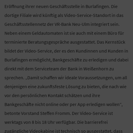
Eröffnung ihrer neuen Geschäftsstelle in Burlafingen. Die
dortige Filiale wird künftig als Video-Service-Standort in das
Geschäftsstellennetz der VR-Bank Neu-Ulm integriert sein.
Neben einem Geldautomaten ist sie auch mit einem Büro für
terminierte Beratungsgespräche ausgestattet. Das Kernstück
bildet der Video-Service, der es den Kundinnen und Kunden in
Burlafingen ermöglicht, Bankgeschäfte zu erledigen und dabei
direkt mit dem Serviceteam der Bank in Weißenhorn zu
sprechen. „Damit schaffen wir ideale Voraussetzungen, um all
denjenigen eine zukunftsfeste Lösung zu bieten, die nach wie
vor den persönlichen Kontakt schätzen und ihre
Bankgeschäfte nicht online oder per App erledigen wollen“,
betonte Vorstand Steffen Fromm. Der Video-Service ist
werktags von 8 bis 18 Uhr verfügbar. Die barrierefrei
zugängliche Videokabine ist technisch so ausgestattet, dass