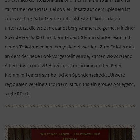
Yard“ über den Platz. Bei so viel Einsatz auf dem Spielfeld ist
eines wichtig: Schützende und reißfeste Trikots – dabei
unterstützt die VR-Bank Landsberg-Ammersee gerne. Mit einer
Spende von 5.000 Euro konnte das 50 Mann starke Team mit
neuen Trikothosen neu eingekleidet werden. Zum Fototermin,
an dem der neue Look vorgestellt wurde, kamen VR-Vorstand
Albert Rösch und VR-Bereichsleiter Firmenkunden Peter
Klemm mit einem symbolischen Spendenscheck. „Unsere
regionalen Vereine zu fördern ist für uns ein großes Anliegen“,
sagte Rösch.