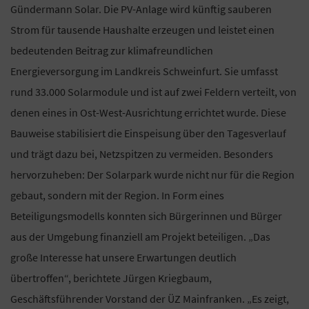
Gündermann Solar. Die PV-Anlage wird künftig sauberen
Strom für tausende Haushalte erzeugen und leistet einen
bedeutenden Beitrag zur klimafreundlichen
Energieversorgung im Landkreis Schweinfurt. Sie umfasst
rund 33.000 Solarmodule und ist auf zwei Feldern verteilt, von
denen eines in Ost-West-Ausrichtung errichtet wurde. Diese
Bauweise stabilisiert die Einspeisung über den Tagesverlauf
und trägt dazu bei, Netzspitzen zu vermeiden. Besonders
hervorzuheben: Der Solarpark wurde nicht nur für die Region
gebaut, sondern mit der Region. In Form eines
Beteiligungsmodells konnten sich Bürgerinnen und Bürger
aus der Umgebung finanziell am Projekt beteiligen. „Das
große Interesse hat unsere Erwartungen deutlich
übertroffen“, berichtete Jürgen Kriegbaum,
Geschäftsführender Vorstand der ÜZ Mainfranken. „Es zeigt,