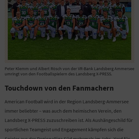
Peter Klemm und Albert Rösch von der VR-Bank Landsberg Ammersee
umringt von den Footballspielern des Landsberg X-PRESS.
Touchdown von den Fanmachern
American Football wird in der Region Landsberg-Ammersee
immer beliebter – was auch dem heimischen Verein, den
Landsberg X-PRESS zuzuschreiben ist. Als Aushängeschild für
sportlichen Teamgeist und Engagement kämpfen sich die
Spieler aus der Regionalliga Süd mehrmals im Jahr „Yard für