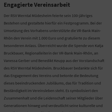
Engagierte Vereinsarbeit
Der RSV Werntal Müdesheim feierte sein 100-jähriges
Bestehen und gestaltete hierfür ein Festprogramm. Bei der
Umsetzung des Vorhabens unterstützte die VR-Bank Main-
Rhön den Verein mit 1.000 Euro und gratulierte zu diesem
besonderen Anlass. Überreicht wurde die Spende von Katja
Bruckbauer, Regionalleiterin der VR-Bank Main-Rhön, an
Vanessa Gerber und Benedikt Keupp aus der Vorstandschaft
des RSV Werntal Müdesheim. Bruckbauer bedankte sich für
das Engagement des Vereins und betonte die Bedeutung
dieses beeindruckenden Jubiläums, das für Tradition und
Beständigkeit im Vereinsleben steht. Es symbolisiert den
Zusammenhalt und die Leidenschaft seiner Mitglieder über
Generationen hinweg und verdeutlicht seine kulturelle und