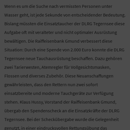
Wenn es um die Suche nach vermissten Personen unter
Wasser geht, ist jede Sekunde von entscheidender Bedeutung.
Bislang müssten die Einsatztaucher der DLRG Tegernsee diese
Aufgabe oft mit veralteter und nicht optimaler Ausrüstung
bewältigen. Die Raiffeisenbank Gmund verbessert diese
Situation: Durch eine Spende von 2.000 Euro konnte die DLRG
Tegernsee neue Tauchausrüstung beschaffen. Dazu gehören
zwei Tarierwesten, Atemregler für Vollgesichtsmasken,
Flossen und diverses Zubehör. Diese Neuanschaffungen
gewährleisten, dass den Rettern nun zwei sofort
einsatzbereite und moderne Tauchgeräte zur Verfügung
stehen. Klaus Hussy, Vorstand der Raiffeisenbank Gmund,
übergab den Spendenscheck an die Einsatzkräfte der DLRG
Tegernsee. Bei der Scheckübergabe wurde die Gelegenheit
genutzt, in einer eindrucksvollen Rettungsübung das