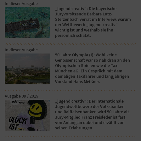
In dieser Ausgabe
„jugend creativ“: Die bayerische
Juryvorsitzende Barbara Lutz-
Sterzenbach verrät im Interview, warum
der Wettbewerb „jugend creativ“
wichtig ist und weshalb sie ihn
persönlich schätzt.
In dieser Ausgabe
50 Jahre Olympia (I): Wohl keine
Genossenschaft war so nah dran an den
Olympischen Spielen wie die Taxi
München eG. Ein Gespräch mit dem
damaligen Taxifahrer und langjährigen
Vorstand Hans Meißner.
Ausgabe 09 / 2019
„jugend creativ“: Der Internationale
Jugendwettbewerb der Volksbanken
und Raiffeisenbanken wird 50 Jahre alt.
Jury-Mitglied Franz Freisleder ist fast
von Anfang an dabei und erzählt von
seinen Erfahrungen.