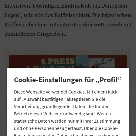
intensiven, lebendigen Eindruck als auf Perfektion
liegen“, schreibt das Raiffeisenblatt. Die bayerischen
Raiffeisenbanken unterstützten den Wettbewerb mit
zusätzlichen Ortspreisen.
Cookie-Einstellungen für „Profil“
Diese Webseite verwendet Cookies. Mit einem Klick
auf „Auswahl bestätigen“ akzeptieren Sie die
Verarbeitung grundlegender Daten, die für den
Betrieb dieser Webseite notwendig sind. Weitere
statistische Daten werden nur mit Ihrer Zustimmung
und ohne Personenbezug erfasst. Über die Cookie-
Einstellungen in den
Datenschutzhinweisen
können