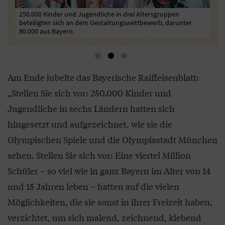
250.000 Kinder und Jugendliche in drei Altersgruppen
hen
Zum
beteiligten sich an dem Gestaltungswettbewerb, darunter
Wer
80.000 aus Bayern.
Am Ende jubelte das Bayerische Raiffeisenblatt:
„Stellen Sie sich vor: 250.000 Kinder und
Jugendliche in sechs Ländern hatten sich
hingesetzt und aufgezeichnet, wie sie die
Olympischen Spiele und die Olympiastadt München
sehen. Stellen Sie sich vor: Eine viertel Million
Schüler – so viel wie in ganz Bayern im Alter von 14
und 15 Jahren leben – hatten auf die vielen
Möglichkeiten, die sie sonst in ihrer Freizeit haben,
verzichtet, um sich malend, zeichnend, klebend