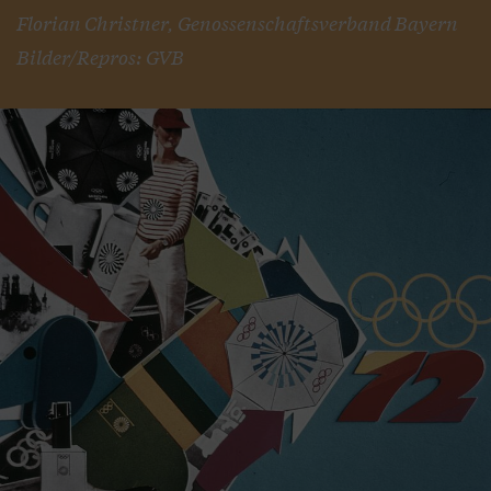
Florian Christner, Genossenschaftsverband Bayern
Bilder/Repros: GVB