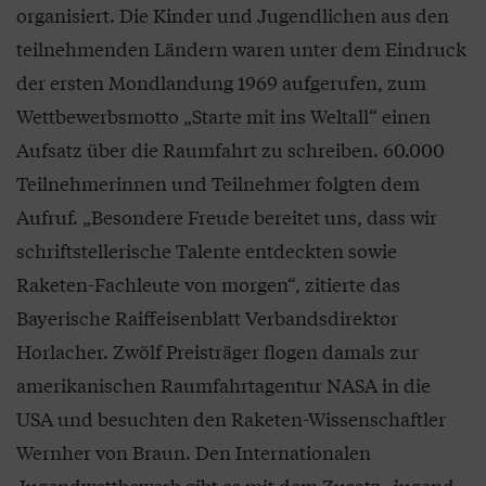
organisiert. Die Kinder und Jugendlichen aus den
teilnehmenden Ländern waren unter dem Eindruck
der ersten Mondlandung 1969 aufgerufen, zum
Wettbewerbsmotto „Starte mit ins Weltall“ einen
Aufsatz über die Raumfahrt zu schreiben. 60.000
Teilnehmerinnen und Teilnehmer folgten dem
Aufruf. „Besondere Freude bereitet uns, dass wir
schriftstellerische Talente entdeckten sowie
Raketen-Fachleute von morgen“, zitierte das
Bayerische Raiffeisenblatt Verbandsdirektor
Horlacher. Zwölf Preisträger flogen damals zur
amerikanischen Raumfahrtagentur NASA in die
USA und besuchten den Raketen-Wissenschaftler
Wernher von Braun. Den Internationalen
Jugendwettbewerb gibt es mit dem Zusatz „jugend