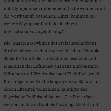
München. Sie werden auf Schloss Hohenkammer
mit Olympioniken unter einem Dache wohnen und
die Wettkämpfe besuchen. Hinzu kommen 400
weitere Olympiaaufenthalte in einem
internationalen Jugendcamp.“
Die jüngeren Gewinner des Preisausschreibens
durften alternativ den österreichischen Olympia-
Skiläufer Toni Sailer in Kitzbühel besuchen. 60
Flugreisen der Lufthansa aus ganz Europa nach
München und Weiterreise nach Kitzbühel, wo die
Preisträger eine Woche lang an einem Skikurs mit
einem Elternteil teilnehmen, kündigte das
Bayerische Raiffeisenblatt an. „Die Preisträger
werden auch von Kopf bis Fuß eingekleidet und