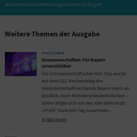
Warum es ohne lebenslanges Lernen nicht geht
Weitere Themen der Ausgabe
POSITIONEN
Genossenschaften: Für Bayern
unverzichtbar
Die Genossenschaftsidee lebt. Das wurde
auf dem 122. Verbandstag des
Genossenschaftsverbands Bayern mehr als
deutlich. Auch Ministerpräsident Markus
Söder zeigte sich von der Idee überzeugt.
„Profil“ fasst den Tag zusammen.
Artikel lesen