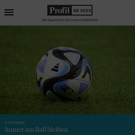

08 2023
Das bayerische Genossenschaftsblatt
TOPTHEMA
Immer am Ball bleiben