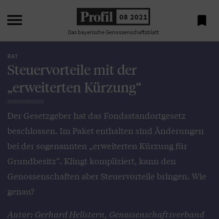

08 2021

Das bayerische Genossenschaftsblatt
RAT
Steuervorteile mit der
„erweiterten Kürzung“
Der Gesetzgeber hat das Fondsstandortgesetz
beschlossen. Im Paket enthalten sind Änderungen
bei der sogenannten „erweiterten Kürzung für
Grundbesitz“. Klingt kompliziert, kann den
Genossenschaften aber Steuervorteile bringen. Wie
genau?
Autor: Gerhard Hellstern, Genossenschaftsverband