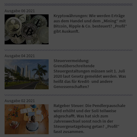
Ausgabe 06 2021
Kryptowährungen: Wie werden Erträge
aus dem Handel und dem „Mining“ mit
Bitcoin, Ripple & Co. besteuert? „Profil“
gibt Auskunft.
Ausgabe 04 2021
Steuervermeidung:
Grenzüberschreitende
Steuergestaltungen müssen seit 1. Juli
2020 laut Gesetz gemeldet werden. Was
heißt das für Kredit- und andere
Genossenschaften?
Ausgabe 02 2021
Ratgeber Steuer: Die Pendlerpauschale
wird erhöht und der Soli teilweise
abgeschafft. Was hat sich zum
Jahreswechsel sonst noch in der
Steuergesetzgebung getan? „Profil“
fasst zusammen.