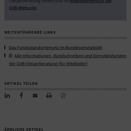
Steuerberatung finden sich im
Mitgliederbereich der
GVB-Webseite
.
WEITERFÜHRENDE LINKS
Das Fondsstandortgesetz im Bundesgesetzblatt
Alle Informationen, Rundschreiben und Dienstleistungen
der GVB-Steuerberatung (für Mitglieder)
ARTIKEL TEILEN
ÄHNLICHE ARTIKEL