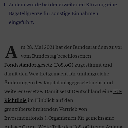
Zudem wurde bei der erweiterten Kürzung eine
Bagatellgrenze für sonstige Einnahmen
eingeführt.
A
m 28. Mai 2021 hat der Bundesrat dem zuvor
vom Bundestag beschlossenen
Fondsstandortgesetz (FoStoG)
zugestimmt und
damit den Weg frei gemacht für umfangreiche
Änderungen des Kapitalanlagegesetzbuchs und
weiterer Gesetze. Damit setzt Deutschland eine
EU-
Richtlinie
im Hinblick auf den
grenzüberschreitenden Vertrieb von
Investmentfonds („Organismen für gemeinsame
Anlagen“) um. Weite Teile des FoStoG treten Anfang