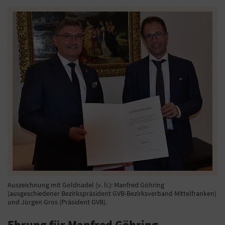
Auszeichnung mit Goldnadel (v. li.): Manfred Göhring
(ausgeschiedener Bezirkspräsident GVB-Bezirksverband Mittelfranken)
und Jürgen Gros (Präsident GVB).
Ehrung für Manfred Göhring