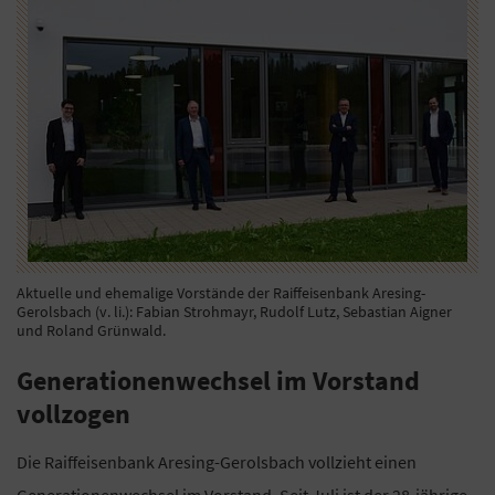
Aktuelle und ehemalige Vorstände der Raiffeisenbank Aresing-
Gerolsbach (v. li.): Fabian Strohmayr, Rudolf Lutz, Sebastian Aigner
und Roland Grünwald.
Generationenwechsel im Vorstand
vollzogen
Die Raiffeisenbank Aresing-Gerolsbach vollzieht einen
Generationenwechsel im Vorstand. Seit Juli ist der 28-jährige