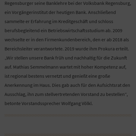
Regensburger seine Banklehre bei der Volksbank Regensburg,
ein Vorgängerinstitut der heutigen Bank. Anschließend
sammelte er Erfahrung im Kreditgeschäft und schloss
berufsbegleitend ein Betriebswirtschaftsstudium ab. 2009
wechselte er in den Firmenkundenbereich, den er ab 2018 als
Bereichsleiter verantwortete. 2019 wurde ihm Prokura erteilt.
„Wir stellen unsere Bank früh und nachhaltig für die Zukunft
auf. Mathias Semmelmann wartet mit hoher Kompetenz auf,
ist regional bestens vernetzt und genießt eine große
Anerkennung im Haus. Dies gab auch für den Aufsichtsrat den
Ausschlag, ihn zum stellvertretenden Vorstand zu bestellen“,
betonte Vorstandssprecher Wolfgang Völkl.