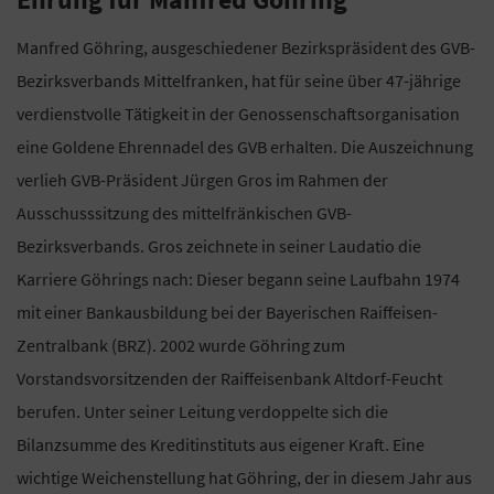
Manfred Göhring, ausgeschiedener Bezirkspräsident des GVB-
Bezirksverbands Mittelfranken, hat für seine über 47-jährige
verdienstvolle Tätigkeit in der Genossenschaftsorganisation
eine Goldene Ehrennadel des GVB erhalten. Die Auszeichnung
verlieh GVB-Präsident Jürgen Gros im Rahmen der
Ausschusssitzung des mittelfränkischen GVB-
Bezirksverbands. Gros zeichnete in seiner Laudatio die
Karriere Göhrings nach: Dieser begann seine Laufbahn 1974
mit einer Bankausbildung bei der Bayerischen Raiffeisen-
Zentralbank (BRZ). 2002 wurde Göhring zum
Vorstandsvorsitzenden der Raiffeisenbank Altdorf-Feucht
berufen. Unter seiner Leitung verdoppelte sich die
Bilanzsumme des Kreditinstituts aus eigener Kraft. Eine
wichtige Weichenstellung hat Göhring, der in diesem Jahr aus