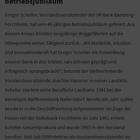
Betriebsjubiläum
Gregor Scheller, Vorstandsvorsitzender der VR Bank Bamberg-
Forchheim, hat sein 40-jähriges Betriebsjubiläum gefeiert. Aus
diesem Anlass blickten langjährige Weggefährten auf die
Höhepunkte seiner Tätigkeit zurück. „Mit Weitblick, Intuition
und Innovationskraft hat Gregor Scheller die Entwicklung
unserer Bank in den letzten Jahrzehnten geprägt und
erfolgreich vorangebracht“, betonte der stellvertretende
Vorstandsvorsitzende Joachim Hausner in seiner Laudatio.
Scheller startete seine berufliche Laufbahn 1981 bei der
damaligen Raiffeisenbank Hallerndorf. Bereits ein Jahr später
wurde er in die Geschäftsleitung aufgenommen. Im Zuge der
Fusion mit der Volksbank Forchheim im Jahr 1991 erhielt
Scheller Gesamtprokura und wurde 1993 in den Vorstand
berufen. Seit Juli 1999 steht er als Vorstandsvorsitzender an