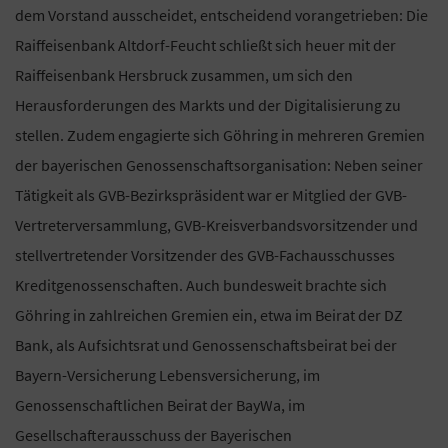
dem Vorstand ausscheidet, entscheidend vorangetrieben: Die
Raiffeisenbank Altdorf-Feucht schließt sich heuer mit der
Raiffeisenbank Hersbruck zusammen, um sich den
Herausforderungen des Markts und der Digitalisierung zu
stellen. Zudem engagierte sich Göhring in mehreren Gremien
der bayerischen Genossenschaftsorganisation: Neben seiner
Tätigkeit als GVB-Bezirkspräsident war er Mitglied der GVB-
Vertreterversammlung, GVB-Kreisverbandsvorsitzender und
stellvertretender Vorsitzender des GVB-Fachausschusses
Kreditgenossenschaften. Auch bundesweit brachte sich
Göhring in zahlreichen Gremien ein, etwa im Beirat der DZ
Bank, als Aufsichtsrat und Genossenschaftsbeirat bei der
Bayern-Versicherung Lebensversicherung, im
Genossenschaftlichen Beirat der BayWa, im
Gesellschafterausschuss der Bayerischen