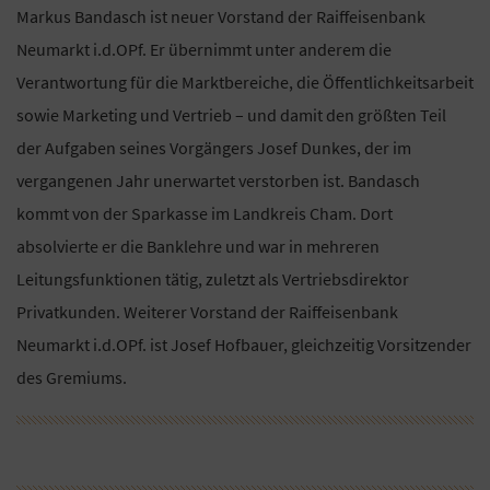
Markus Bandasch ist neuer Vorstand der Raiffeisenbank
Neumarkt i.d.OPf. Er übernimmt unter anderem die
Verantwortung für die Marktbereiche, die Öffentlichkeitsarbeit
sowie Marketing und Vertrieb – und damit den größten Teil
der Aufgaben seines Vorgängers Josef Dunkes, der im
vergangenen Jahr unerwartet verstorben ist. Bandasch
kommt von der Sparkasse im Landkreis Cham. Dort
absolvierte er die Banklehre und war in mehreren
Leitungsfunktionen tätig, zuletzt als Vertriebsdirektor
Privatkunden. Weiterer Vorstand der Raiffeisenbank
Neumarkt i.d.OPf. ist Josef Hofbauer, gleichzeitig Vorsitzender
des Gremiums.