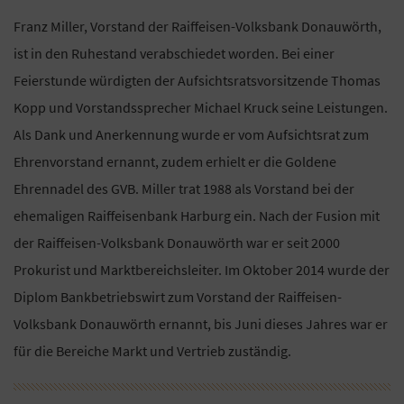
Franz Miller, Vorstand der Raiffeisen-Volksbank Donauwörth,
ist in den Ruhestand verabschiedet worden. Bei einer
Feierstunde würdigten der Aufsichtsratsvorsitzende Thomas
Kopp und Vorstandssprecher Michael Kruck seine Leistungen.
Als Dank und Anerkennung wurde er vom Aufsichtsrat zum
Ehrenvorstand ernannt, zudem erhielt er die Goldene
Ehrennadel des GVB. Miller trat 1988 als Vorstand bei der
ehemaligen Raiffeisenbank Harburg ein. Nach der Fusion mit
der Raiffeisen-Volksbank Donauwörth war er seit 2000
Prokurist und Marktbereichsleiter. Im Oktober 2014 wurde der
Diplom Bankbetriebswirt zum Vorstand der Raiffeisen-
Volksbank Donauwörth ernannt, bis Juni dieses Jahres war er
für die Bereiche Markt und Vertrieb zuständig.