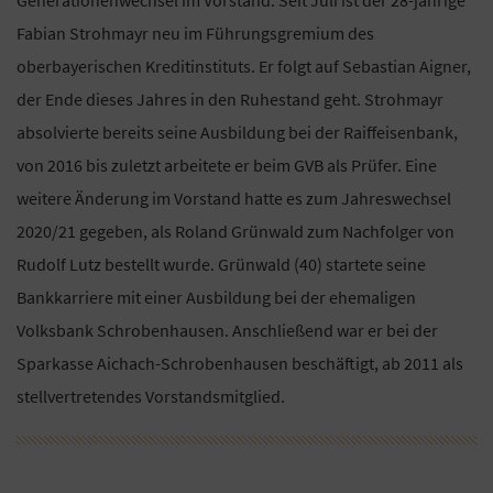
Fabian Strohmayr neu im Führungsgremium des
oberbayerischen Kreditinstituts. Er folgt auf Sebastian Aigner,
der Ende dieses Jahres in den Ruhestand geht. Strohmayr
absolvierte bereits seine Ausbildung bei der Raiffeisenbank,
von 2016 bis zuletzt arbeitete er beim GVB als Prüfer. Eine
weitere Änderung im Vorstand hatte es zum Jahreswechsel
2020/21 gegeben, als Roland Grünwald zum Nachfolger von
Rudolf Lutz bestellt wurde. Grünwald (40) startete seine
Bankkarriere mit einer Ausbildung bei der ehemaligen
Volksbank Schrobenhausen. Anschließend war er bei der
Sparkasse Aichach-Schrobenhausen beschäftigt, ab 2011 als
stellvertretendes Vorstandsmitglied.