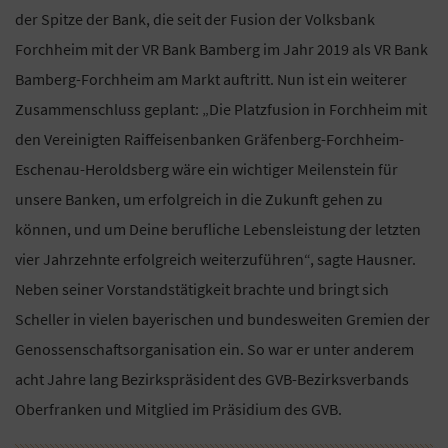
der Spitze der Bank, die seit der Fusion der Volksbank
Forchheim mit der VR Bank Bamberg im Jahr 2019 als VR Bank
Bamberg-Forchheim am Markt auftritt. Nun ist ein weiterer
Zusammenschluss geplant: „Die Platzfusion in Forchheim mit
den Vereinigten Raiffeisenbanken Gräfenberg-Forchheim-
Eschenau-Heroldsberg wäre ein wichtiger Meilenstein für
unsere Banken, um erfolgreich in die Zukunft gehen zu
können, und um Deine berufliche Lebensleistung der letzten
vier Jahrzehnte erfolgreich weiterzuführen“, sagte Hausner.
Neben seiner Vorstandstätigkeit brachte und bringt sich
Scheller in vielen bayerischen und bundesweiten Gremien der
Genossenschaftsorganisation ein. So war er unter anderem
acht Jahre lang Bezirkspräsident des GVB-Bezirksverbands
Oberfranken und Mitglied im Präsidium des GVB.