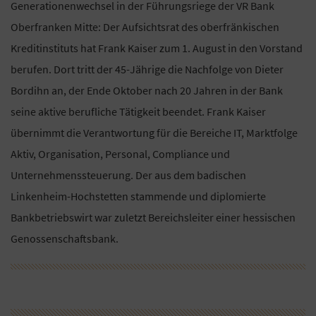
Generationenwechsel in der Führungsriege der VR Bank
Oberfranken Mitte: Der Aufsichtsrat des oberfränkischen
Kreditinstituts hat Frank Kaiser zum 1. August in den Vorstand
berufen. Dort tritt der 45-Jährige die Nachfolge von Dieter
Bordihn an, der Ende Oktober nach 20 Jahren in der Bank
seine aktive berufliche Tätigkeit beendet. Frank Kaiser
übernimmt die Verantwortung für die Bereiche IT, Marktfolge
Aktiv, Organisation, Personal, Compliance und
Unternehmenssteuerung. Der aus dem badischen
Linkenheim-Hochstetten stammende und diplomierte
Bankbetriebswirt war zuletzt Bereichsleiter einer hessischen
Genossenschaftsbank.