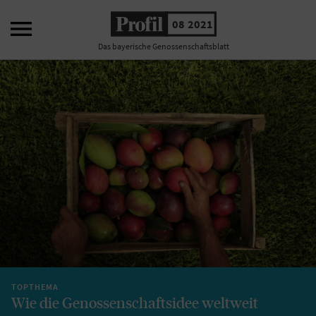

08 2021
Das bayerische Genossenschaftsblatt
TOPTHEMA
Wie die Genossenschaftsidee weltweit