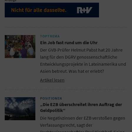
TOPTHEMA
Ein Job fast rund um die Uhr
Der GVB-Prüfer Helmut Pabst hat 20 Jahre
lang für den DGRV genossenschaftliche
Entwicklungsprojekte in Lateinamerika und
Asien betreut. Was hat er erlebt?
Artikel lesen
POSITIONEN
„Die EZB überschreitet ihren Auftrag der
Geldpolitik“
Die Negativzinsen der EZB verstoßen gegen
Verfassungsrecht, sagt der
Rechtswissenschaftler Paul Kirchhof. Seine