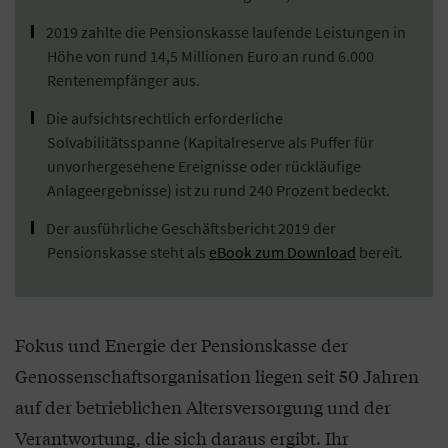
2019 zahlte die Pensionskasse laufende Leistungen in
Höhe von rund 14,5 Millionen Euro an rund 6.000
Rentenempfänger aus.
Die aufsichtsrechtlich erforderliche
Solvabilitätsspanne (Kapitalreserve als Puffer für
unvorhergesehene Ereignisse oder rückläufige
Anlageergebnisse) ist zu rund 240 Prozent bedeckt.
Der ausführliche Geschäftsbericht 2019 der
Pensionskasse steht als
eBook zum Download
bereit.
Fokus und Energie der Pensionskasse der
Genossenschaftsorganisation liegen seit 50 Jahren
auf der betrieblichen Altersversorgung und der
Verantwortung, die sich daraus ergibt. Ihr