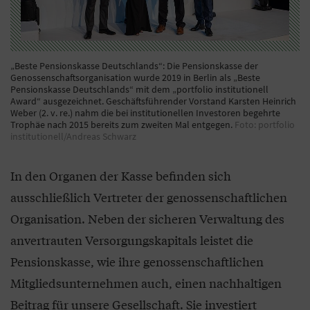
„Beste Pensionskasse Deutschlands“: Die Pensionskasse der
Genossenschaftsorganisation wurde 2019 in Berlin als „Beste
Pensionskasse Deutschlands“ mit dem „portfolio institutionell
Award“ ausgezeichnet. Geschäftsführender Vorstand Karsten Heinrich
Weber (2. v. re.) nahm die bei institutionellen Investoren begehrte
Trophäe nach 2015 bereits zum zweiten Mal entgegen.
Foto: portfolio
institutionell/Andreas Schwarz
In den Organen der Kasse befinden sich
ausschließlich Vertreter der genossenschaftlichen
Organisation. Neben der sicheren Verwaltung des
anvertrauten Versorgungskapitals leistet die
Pensionskasse, wie ihre genossenschaftlichen
Mitgliedsunternehmen auch, einen nachhaltigen
Beitrag für unsere Gesellschaft. Sie investiert