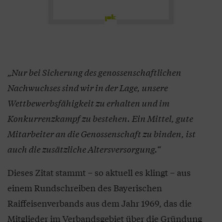
„Nur bei Sicherung des genossenschaftlichen
Nachwuchses sind wir in der Lage, unsere
Wettbewerbsfähigkeit zu erhalten und im
Konkurrenzkampf zu bestehen. Ein Mittel, gute
Mitarbeiter an die Genossenschaft zu binden, ist
auch die zusätzliche Altersversorgung.“
Dieses Zitat stammt – so aktuell es klingt – aus
einem Rundschreiben des Bayerischen
Raiffeisenverbands aus dem Jahr 1969, das die
Mitglieder im Verbandsgebiet über die Gründung