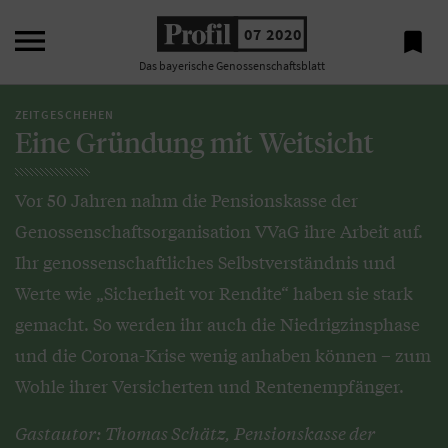

07 2020

Das bayerische Genossenschaftsblatt
ZEITGESCHEHEN
Eine Gründung mit Weitsicht
Vor 50 Jahren nahm die Pensionskasse der
Genossenschaftsorganisation VVaG ihre Arbeit auf.
Ihr genossenschaftliches Selbstverständnis und
Werte wie „Sicherheit vor Rendite“ haben sie stark
gemacht. So werden ihr auch die Niedrigzinsphase
und die Corona-Krise wenig anhaben können – zum
Wohle ihrer Versicherten und Rentenempfänger.
Gastautor: Thomas Schätz, Pensionskasse der