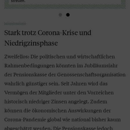
streuen.
sel
Stark trotz Corona-Krise und
Niedrigzinsphase
Zweifellos: Die politischen und wirtschaftlichen
Rahmenbedingungen könnten im Jubiläumsjahr
der Pensionskasse der Genossenschaftsorganisation
wahrlich günstiger sein. Seit Jahren wird das
Vermögen der Mitglieder unter den Vorzeichen
historisch niedriger Zinsen angelegt. Zudem
können die ökonomischen Auswirkungen der
Corona-Pandemie global wie national bisher kaum
abgeschätzt werden. Die Pensionskasse jedoch