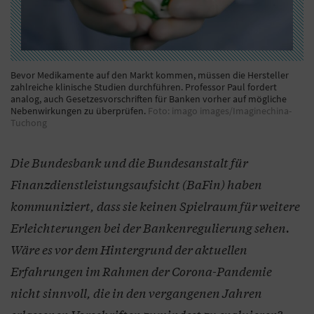
Bevor Medikamente auf den Markt kommen, müssen die Hersteller
zahlreiche klinische Studien durchführen. Professor Paul fordert
analog, auch Gesetzesvorschriften für Banken vorher auf mögliche
Nebenwirkungen zu überprüfen.
Foto: imago images/Imaginechina-
Tuchong
Die Bundesbank und die Bundesanstalt für
Finanzdienstleistungsaufsicht (BaFin) haben
kommuniziert, dass sie keinen Spielraum für weitere
Erleichterungen bei der Bankenregulierung sehen.
Wäre es vor dem Hintergrund der aktuellen
Erfahrungen im Rahmen der Corona-Pandemie
nicht sinnvoll, die in den vergangenen Jahren