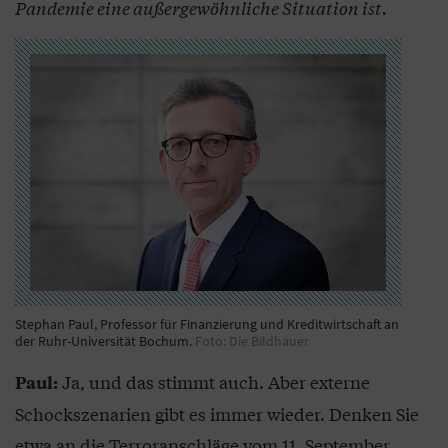
Pandemie eine außergewöhnliche Situation ist.
Stephan Paul, Professor für Finanzierung und Kreditwirtschaft an
der Ruhr-Universität Bochum.
Foto: Die Bildhauer
Ja, und das stimmt auch. Aber externe
Paul:
Schockszenarien gibt es immer wieder. Denken Sie
etwa an die Terroranschläge vom 11. September