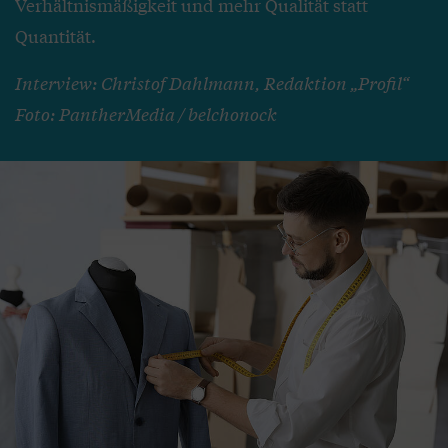
Verhältnismäßigkeit und mehr Qualität statt
Quantität.
Interview: Christof Dahlmann, Redaktion „Profil“
Foto: PantherMedia / belchonock