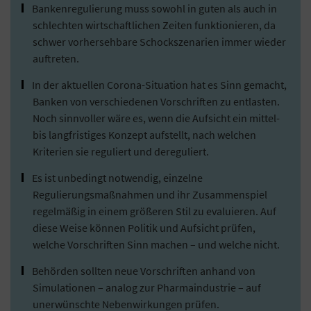
Bankenregulierung muss sowohl in guten als auch in
schlechten wirtschaftlichen Zeiten funktionieren, da
schwer vorhersehbare Schockszenarien immer wieder
auftreten.
In der aktuellen Corona-Situation hat es Sinn gemacht,
Banken von verschiedenen Vorschriften zu entlasten.
Noch sinnvoller wäre es, wenn die Aufsicht ein mittel-
bis langfristiges Konzept aufstellt, nach welchen
Kriterien sie reguliert und dereguliert.
Es ist unbedingt notwendig, einzelne
Regulierungsmaßnahmen und ihr Zusammenspiel
regelmäßig in einem größeren Stil zu evaluieren. Auf
diese Weise können Politik und Aufsicht prüfen,
welche Vorschriften Sinn machen – und welche nicht.
Behörden sollten neue Vorschriften anhand von
Simulationen – analog zur Pharmaindustrie – auf
unerwünschte Nebenwirkungen prüfen.