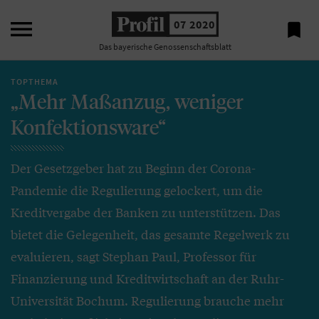

07 2020

Das bayerische Genossenschaftsblatt
TOPTHEMA
„Mehr Maßanzug, weniger
Konfektionsware“
Der Gesetzgeber hat zu Beginn der Corona-
Pandemie die Regulierung gelockert, um die
Kreditvergabe der Banken zu unterstützen. Das
bietet die Gelegenheit, das gesamte Regelwerk zu
evaluieren, sagt Stephan Paul, Professor für
Finanzierung und Kreditwirtschaft an der Ruhr-
Universität Bochum. Regulierung brauche mehr