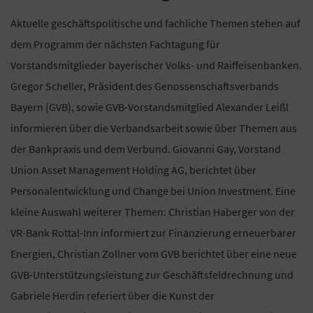
Aktuelle geschäftspolitische und fachliche Themen stehen auf
dem Programm der nächsten Fachtagung für
Vorstandsmitglieder bayerischer Volks- und Raiffeisenbanken.
Gregor Scheller, Präsident des Genossenschaftsverbands
Bayern (GVB), sowie GVB-Vorstandsmitglied Alexander Leißl
informieren über die Verbandsarbeit sowie über Themen aus
der Bankpraxis und dem Verbund. Giovanni Gay, Vorstand
Union Asset Management Holding AG, berichtet über
Personalentwicklung und Change bei Union Investment. Eine
kleine Auswahl weiterer Themen: Christian Haberger von der
VR-Bank Rottal-Inn informiert zur Finanzierung erneuerbarer
Energien, Christian Zollner vom GVB berichtet über eine neue
GVB-Unterstützungsleistung zur Geschäftsfeldrechnung und
Gabriele Herdin referiert über die Kunst der