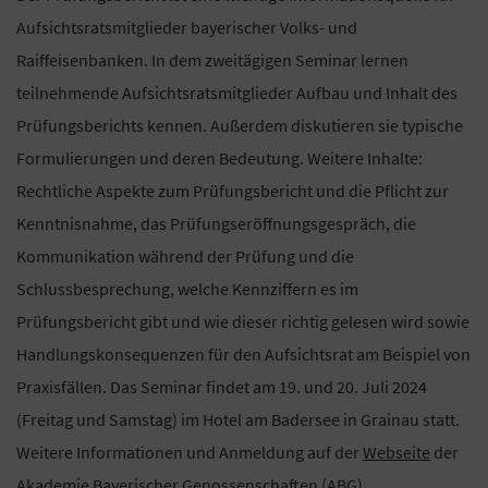
Aufsichtsratsmitglieder bayerischer Volks- und
Raiffeisenbanken. In dem zweitägigen Seminar lernen
teilnehmende Aufsichtsratsmitglieder Aufbau und Inhalt des
Prüfungsberichts kennen. Außerdem diskutieren sie typische
Formulierungen und deren Bedeutung. Weitere Inhalte:
Rechtliche Aspekte zum Prüfungsbericht und die Pflicht zur
Kenntnisnahme, das Prüfungseröffnungsgespräch, die
Kommunikation während der Prüfung und die
Schlussbesprechung, welche Kennziffern es im
Prüfungsbericht gibt und wie dieser richtig gelesen wird sowie
Handlungskonsequenzen für den Aufsichtsrat am Beispiel von
Praxisfällen. Das Seminar findet am 19. und 20. Juli 2024
(Freitag und Samstag) im Hotel am Badersee in Grainau statt.
Weitere Informationen und Anmeldung auf der
Webseite
der
Akademie Bayerischer Genossenschaften (ABG).