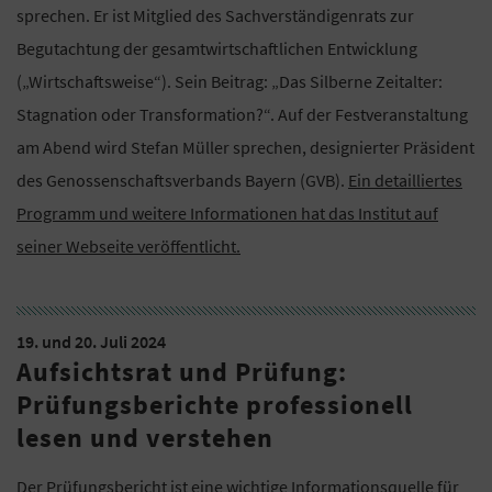
sprechen. Er ist Mitglied des Sachverständigenrats zur
Begutachtung der gesamtwirtschaftlichen Entwicklung
(„Wirtschaftsweise“). Sein Beitrag: „Das Silberne Zeitalter:
Stagnation oder Transformation?“. Auf der Festveranstaltung
am Abend wird Stefan Müller sprechen, designierter Präsident
des Genossenschaftsverbands Bayern (GVB).
Ein detailliertes
Programm und weitere Informationen hat das Institut auf
seiner Webseite veröffentlicht.
19. und 20. Juli 2024
Aufsichtsrat und Prüfung:
Prüfungsberichte professionell
lesen und verstehen
Der Prüfungsbericht ist eine wichtige Informationsquelle für