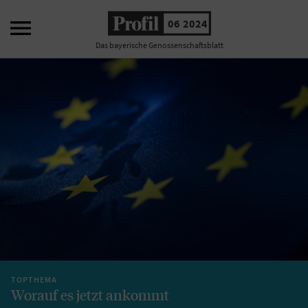

06 2024
Das bayerische Genossenschaftsblatt
TOPTHEMA
Worauf es jetzt ankommt