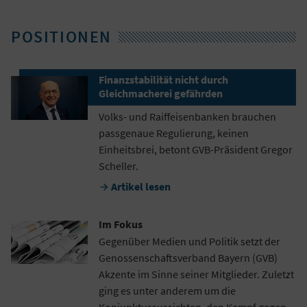
POSITIONEN
Finanzstabilität nicht durch
Gleichmacherei gefährden
Volks- und Raiffeisenbanken brauchen
passgenaue Regulierung, keinen
Einheitsbrei, betont GVB-Präsident Gregor
Scheller.
Artikel lesen

Im Fokus
Gegenüber Medien und Politik setzt der
Genossenschaftsverband Bayern (GVB)
Akzente im Sinne seiner Mitglieder. Zuletzt
ging es unter anderem um die
Konjunkturaussichten, den Kampf gegen