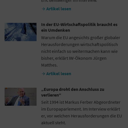
Eric Beißwenger im Interview.
Artikel lesen

In der EU-Wirtschaftspolitik braucht es
ein Umdenken
Warum die EU angesichts großer globaler
Herausforderungen wirtschaftspolitisch
nicht einfach so weitermachen kann wie
bisher, erklärt IW-Ökonom Jürgen
Matthes.
Artikel lesen

„Europa droht den Anschluss zu
verlieren“
Seit 1994 ist Markus Ferber Abgeordneter
im Europaparlement. Im Interview erklärt
er, vor welchen Herausforderungen die EU
aktuell steht.