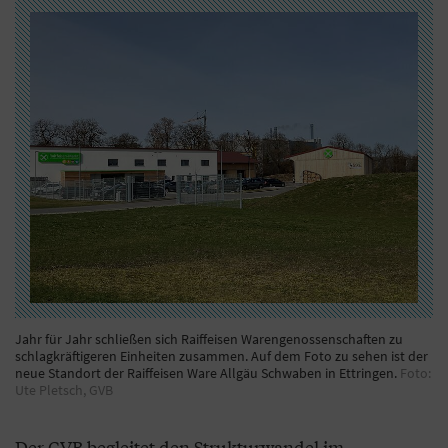
Jahr für Jahr schließen sich Raiffeisen Warengenossenschaften zu
schlagkräftigeren Einheiten zusammen. Auf dem Foto zu sehen ist der
neue Standort der Raiffeisen Ware Allgäu Schwaben in Ettringen.
Foto:
Ute Pletsch, GVB
Der GVB begleitet den Strukturwandel im