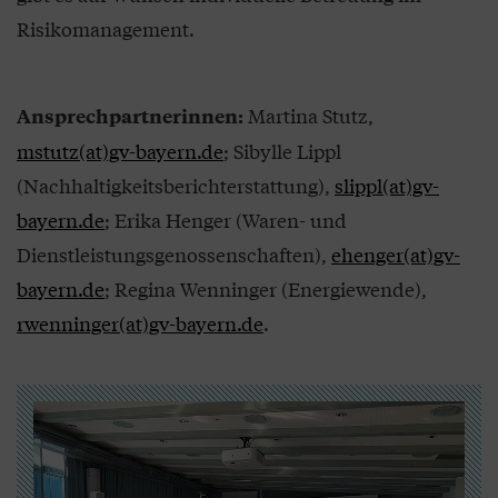
Risikomanagement.
Martina Stutz,
Ansprechpartnerinnen:
mstutz(at)gv-bayern.de
; Sibylle Lippl
(Nachhaltigkeitsberichterstattung),
slippl(at)gv-
bayern.de
; Erika Henger (Waren- und
Dienstleistungsgenossenschaften),
ehenger(at)gv-
bayern.de
; Regina Wenninger (Energiewende),
rwenninger(at)gv-bayern.de
.