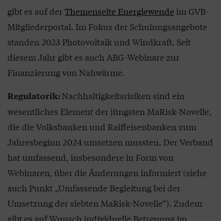
gibt es auf der
Themenseite Energiewende
im GVB-
Mitgliederportal. Im Fokus der Schulungsangebote
standen 2023 Photovoltaik und Windkraft. Seit
diesem Jahr gibt es auch ABG-Webinare zur
Finanzierung von Nahwärme.
Nachhaltigkeitsrisiken sind ein
Regulatorik:
wesentliches Element der jüngsten MaRisk-Novelle,
die die Volksbanken und Raiffeisenbanken zum
Jahresbeginn 2024 umsetzen mussten. Der Verband
hat umfassend, insbesondere in Form von
Webinaren, über die Änderungen informiert (siehe
auch Punkt „Umfassende Begleitung bei der
Umsetzung der siebten MaRisk-Novelle“). Zudem
gibt es auf Wunsch individuelle Betreuung im