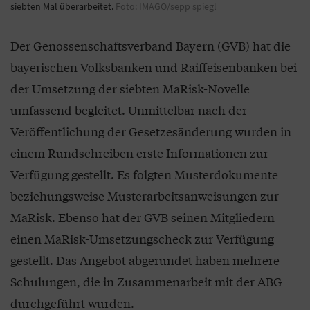
siebten Mal überarbeitet.
Foto: IMAGO/sepp spiegl
Der Genossenschaftsverband Bayern (GVB) hat die
bayerischen Volksbanken und Raiffeisenbanken bei
der Umsetzung der siebten MaRisk-Novelle
umfassend begleitet. Unmittelbar nach der
Veröffentlichung der Gesetzesänderung wurden in
einem Rundschreiben erste Informationen zur
Verfügung gestellt. Es folgten Musterdokumente
beziehungsweise Musterarbeitsanweisungen zur
MaRisk. Ebenso hat der GVB seinen Mitgliedern
einen MaRisk-Umsetzungscheck zur Verfügung
gestellt. Das Angebot abgerundet haben mehrere
Schulungen, die in Zusammenarbeit mit der ABG
durchgeführt wurden.