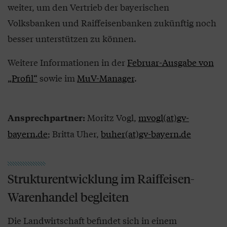
weiter, um den Vertrieb der bayerischen
Volksbanken und Raiffeisenbanken zukünftig noch
besser unterstützen zu können.
Weitere Informationen in der
Februar-Ausgabe von
„Profil“
sowie im
MuV-Manager
.
Moritz Vogl,
mvogl(at)gv-
Ansprechpartner:
bayern.de
; Britta Uher,
buher(at)gv-bayern.de
Strukturentwicklung im Raiffeisen-
Warenhandel begleiten
Die Landwirtschaft befindet sich in einem