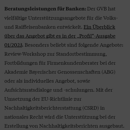
Der GVB hat
Beratungsleistungen für Banken:
vielfältige Unterstützungsangebote für die Volks-
und Raiffeisenbanken entwickelt.
Ein Überblick
über das Angebot gibt es in der „Profil“-Ausgabe
01/2023
. Besonders beliebt sind folgende Angebote:
Review-Workshop zur Standortbestimmung,
Fortbildungen für Firmenkundenberater bei der
Akademie Bayerischer Genossenschaften (ABG)
oder als individuelles Angebot, sowie
Aufsichtsratsdialoge und -schulungen. Mit der
Umsetzung der EU-Richtlinie zur
Nachhaltigkeitsberichterstattung (CSRD) in
nationales Recht wird die Unterstützung bei der
Erstellung von Nachhaltigkeitsberichten ausgebaut.