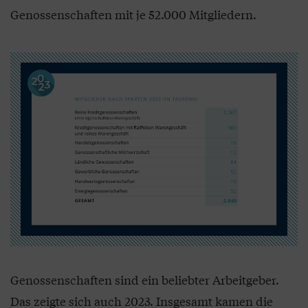
Genossenschaften mit je 52.000 Mitgliedern.
Genossenschaften sind ein beliebter Arbeitgeber.
Das zeigte sich auch 2023. Insgesamt kamen die