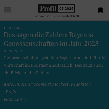

05 2024

Das bayerische Genossenschaftsblatt
TOPTHEMA
Das sagen die Zahlen: Bayerns
Genossenschaften im Jahr 2023
Genossenschaften gestalten Bayern und sind für die
Wirtschaft im Freistaat unerlässlich. Das zeigt auch
ein Blick auf die Zahlen.
Autorin: Xenia Schmeizl-Mackert, Redaktion
„Profil“
Foto: Canva