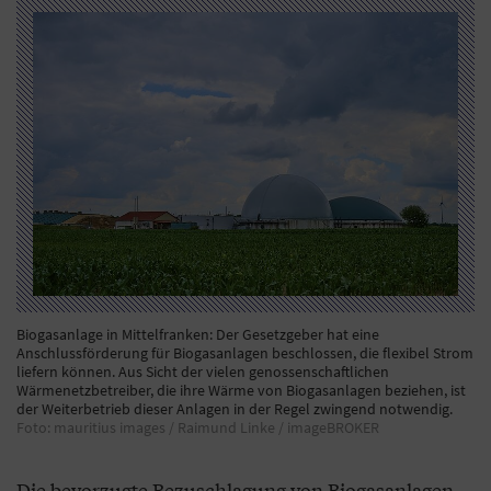
Biogasanlage in Mittelfranken: Der Gesetzgeber hat eine
Anschlussförderung für Biogasanlagen beschlossen, die flexibel Strom
liefern können. Aus Sicht der vielen genossenschaftlichen
Wärmenetzbetreiber, die ihre Wärme von Biogasanlagen beziehen, ist
der Weiterbetrieb dieser Anlagen in der Regel zwingend notwendig.
Foto: mauritius images / Raimund Linke / imageBROKER
Die bevorzugte Bezuschlagung von Biogasanlagen