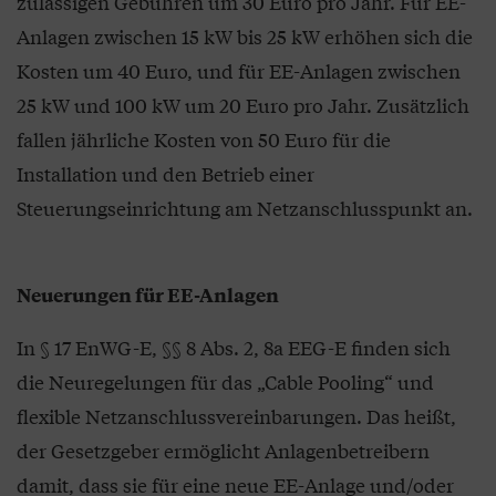
zulässigen Gebühren um 30 Euro pro Jahr. Für EE-
Anlagen zwischen 15 kW bis 25 kW erhöhen sich die
Kosten um 40 Euro, und für EE-Anlagen zwischen
25 kW und 100 kW um 20 Euro pro Jahr. Zusätzlich
fallen jährliche Kosten von 50 Euro für die
Installation und den Betrieb einer
Steuerungseinrichtung am Netzanschlusspunkt an.
Neuerungen für EE-Anlagen
In § 17 EnWG-E, §§ 8 Abs. 2, 8a EEG-E finden sich
die Neuregelungen für das „Cable Pooling“ und
flexible Netzanschlussvereinbarungen. Das heißt,
der Gesetzgeber ermöglicht Anlagenbetreibern
damit, dass sie für eine neue EE-Anlage und/oder