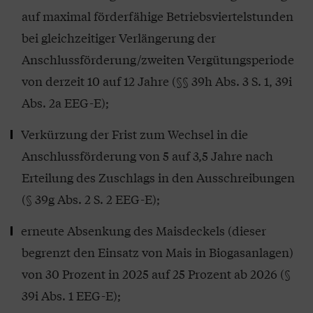
auf maximal förderfähige Betriebsviertelstunden
bei gleichzeitiger Verlängerung der
Anschlussförderung/zweiten Vergütungsperiode
von derzeit 10 auf 12 Jahre (§§ 39h Abs. 3 S. 1, 39i
Abs. 2a EEG-E);
Verkürzung der Frist zum Wechsel in die
Anschlussförderung von 5 auf 3,5 Jahre nach
Erteilung des Zuschlags in den Ausschreibungen
(§ 39g Abs. 2 S. 2 EEG-E);
erneute Absenkung des Maisdeckels (dieser
begrenzt den Einsatz von Mais in Biogasanlagen)
von 30 Prozent in 2025 auf 25 Prozent ab 2026 (§
39i Abs. 1 EEG-E);