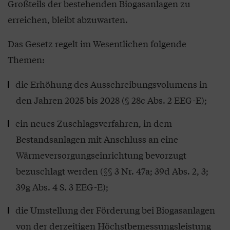
Großteils der bestehenden Biogasanlagen zu
erreichen, bleibt abzuwarten.
Das Gesetz regelt im Wesentlichen folgende
Themen:
die Erhöhung des Ausschreibungsvolumens in
den Jahren 2025 bis 2028 (§ 28c Abs. 2 EEG-E);
ein neues Zuschlagsverfahren, in dem
Bestandsanlagen mit Anschluss an eine
Wärmeversorgungseinrichtung bevorzugt
bezuschlagt werden (§§ 3 Nr. 47a; 39d Abs. 2, 3;
39g Abs. 4 S. 3 EEG-E);
die Umstellung der Förderung bei Biogasanlagen
von der derzeitigen Höchstbemessungsleistung