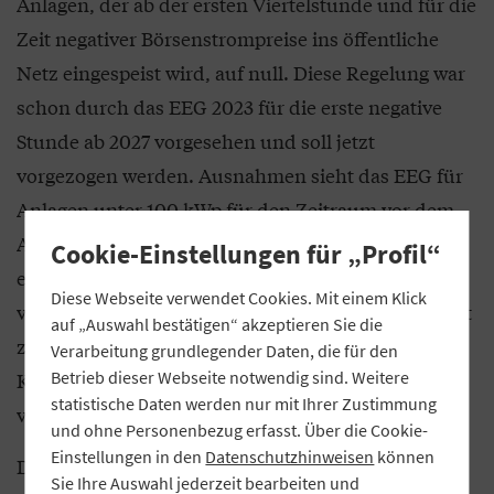
Anlagen, der ab der ersten Viertelstunde und für die
Zeit negativer Börsenstrompreise ins öffentliche
Netz eingespeist wird, auf null. Diese Regelung war
schon durch das EEG 2023 für die erste negative
Stunde ab 2027 vorgesehen und soll jetzt
vorgezogen werden. Ausnahmen sieht das EEG für
Anlagen unter 100 kWp für den Zeitraum vor dem
Ablauf des Kalenderjahres, in dem die Anlage mit
Cookie-Einstellungen für „Profil“
einem intelligenten Messsystem ausgestattet wird,
Diese Webseite verwendet Cookies. Mit einem Klick
vor. Um die Wirtschaftlichkeit der PV-Anlagen nicht
auf „Auswahl bestätigen“ akzeptieren Sie die
zu gefährden, soll das Gesetz den
Verarbeitung grundlegender Daten, die für den
Kompensationsmechanismus in § 51a EEG-E
Betrieb dieser Webseite notwendig sind. Weitere
statistische Daten werden nur mit Ihrer Zustimmung
verbessern.
und ohne Personenbezug erfasst. Über die Cookie-
Einstellungen in den
Datenschutzhinweisen
können
Die Viertelstunden, in denen der Anlagenbetreiber
Sie Ihre Auswahl jederzeit bearbeiten und