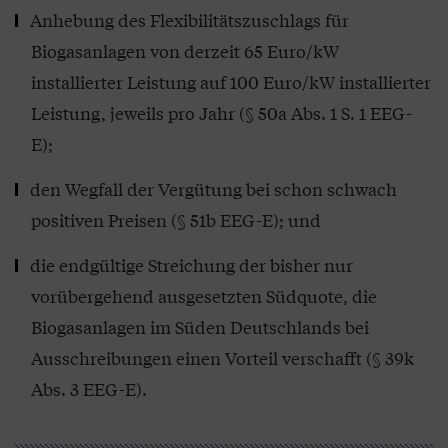
Anhebung des Flexibilitätszuschlags für
Biogasanlagen von derzeit 65 Euro/kW
installierter Leistung auf 100 Euro/kW installierter
Leistung, jeweils pro Jahr (§ 50a Abs. 1 S. 1 EEG-
E);
den Wegfall der Vergütung bei schon schwach
positiven Preisen (§ 51b EEG-E); und
die endgültige Streichung der bisher nur
vorübergehend ausgesetzten Südquote, die
Biogasanlagen im Süden Deutschlands bei
Ausschreibungen einen Vorteil verschafft (§ 39k
Abs. 3 EEG-E).