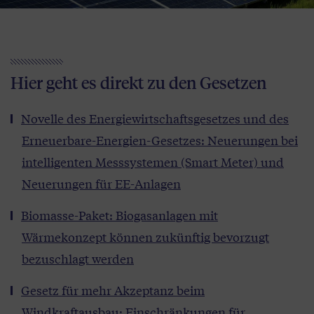
Hier geht es direkt zu den Gesetzen
Novelle des Energiewirtschaftsgesetzes und des
Erneuerbare-Energien-Gesetzes: Neuerungen bei
intelligenten Messsystemen (Smart Meter) und
Neuerungen für EE-Anlagen
Biomasse-Paket: Biogasanlagen mit
Wärmekonzept können zukünftig bevorzugt
bezuschlagt werden
Gesetz für mehr Akzeptanz beim
Windkraftausbau: Einschränkungen für