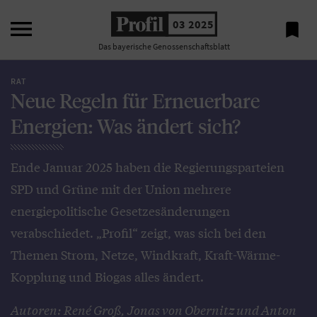

03 2025

Das bayerische Genossenschaftsblatt
RAT
Neue Regeln für Erneuerbare
Energien: Was ändert sich?
Ende Januar 2025 haben die Regierungsparteien
SPD und Grüne mit der Union mehrere
energiepolitische Gesetzesänderungen
verabschiedet. „Profil“ zeigt, was sich bei den
Themen Strom, Netze, Windkraft, Kraft-Wärme-
Kopplung und Biogas alles ändert.
Autoren: René Groß, Jonas von Obernitz und Anton