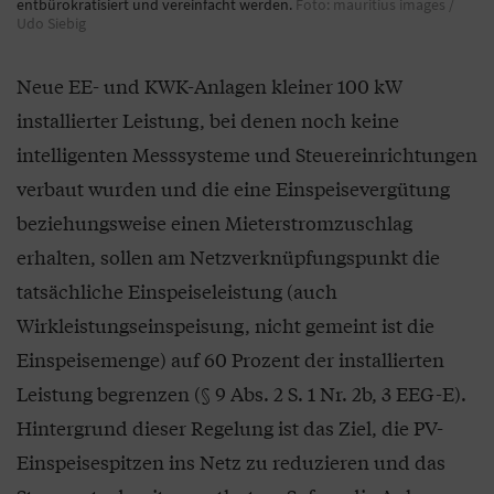
entbürokratisiert und vereinfacht werden.
Foto: mauritius images /
Udo Siebig
Neue EE- und KWK-Anlagen kleiner 100 kW
installierter Leistung, bei denen noch keine
intelligenten Messsysteme und Steuereinrichtungen
verbaut wurden und die eine Einspeisevergütung
beziehungsweise einen Mieterstromzuschlag
erhalten, sollen am Netzverknüpfungspunkt die
tatsächliche Einspeiseleistung (auch
Wirkleistungseinspeisung, nicht gemeint ist die
Einspeisemenge) auf 60 Prozent der installierten
Leistung begrenzen (§ 9 Abs. 2 S. 1 Nr. 2b, 3 EEG-E).
Hintergrund dieser Regelung ist das Ziel, die PV-
Einspeisespitzen ins Netz zu reduzieren und das