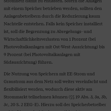
Stromnetz damit zu entlasten. Sofern die Anlagen
mit einem Speicher betrieben werden, sollten den
Anlagenbetreibern durch die Reduzierung kaum
Nachteile entstehen. Falls kein Speicher installiert
ist, soll die Begrenzung zu Abregelungs- und
Wirtschaftlichkeitsverlusten von 1 Prozent (bei
Photovoltaikanlagen mit Ost-West-Ausrichtung) bis
9 Prozent (bei Photovoltaikanlagen mit
Südausrichtung) führen.
Die Nutzung von Speichern mit EE-Strom und
Graustrom aus dem Netz soll weiter vereinfacht und
flexibilisiert werden, wodurch diese aktiv am
Strommarkt teilnehmen können (§§ 19 Abs. 3, 3a, 3b,
3c, 20 S. 2 EEG-E). Hierzu soll der Speicherbetreiber