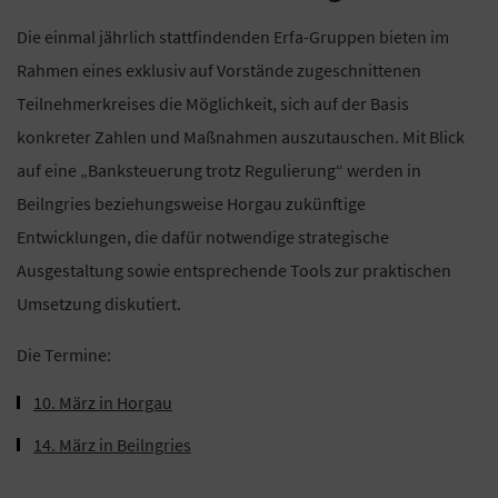
Die einmal jährlich stattfindenden Erfa-Gruppen bieten im
Rahmen eines exklusiv auf Vorstände zugeschnittenen
Teilnehmerkreises die Möglichkeit, sich auf der Basis
konkreter Zahlen und Maßnahmen auszutauschen. Mit Blick
auf eine „Banksteuerung trotz Regulierung“ werden in
Beilngries beziehungsweise Horgau zukünftige
Entwicklungen, die dafür notwendige strategische
Ausgestaltung sowie entsprechende Tools zur praktischen
Umsetzung diskutiert.
Die Termine:
10. März in Horgau
14. März in Beilngries