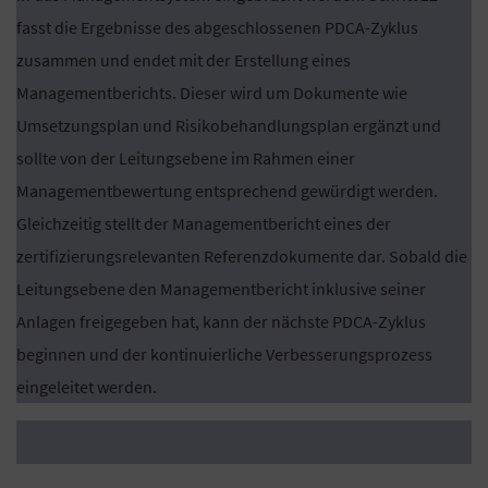
fasst die Ergebnisse des abgeschlossenen PDCA-Zyklus
zusammen und endet mit der Erstellung eines
Managementberichts. Dieser wird um Dokumente wie
Umsetzungsplan und Risikobehandlungsplan ergänzt und
sollte von der Leitungsebene im Rahmen einer
Managementbewertung entsprechend gewürdigt werden.
Gleichzeitig stellt der Managementbericht eines der
zertifizierungsrelevanten Referenzdokumente dar. Sobald die
Leitungsebene den Managementbericht inklusive seiner
Anlagen freigegeben hat, kann der nächste PDCA-Zyklus
beginnen und der kontinuierliche Verbesserungsprozess
eingeleitet werden.