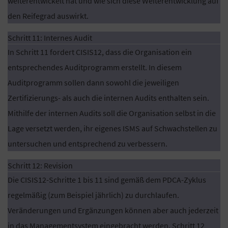
weiterentwickelt hat und wie sich diese Weiterentwicklung auf
den Reifegrad auswirkt.
Schritt 11: Internes Audit
In Schritt 11 fordert CISIS12, dass die Organisation ein
entsprechendes Auditprogramm erstellt. In diesem
Auditprogramm sollen dann sowohl die jeweiligen
Zertifizierungs- als auch die internen Audits enthalten sein.
Mithilfe der internen Audits soll die Organisation selbst in die
Lage versetzt werden, ihr eigenes ISMS auf Schwachstellen zu
untersuchen und entsprechend zu verbessern.
Schritt 12: Revision
Die CISIS12-Schritte 1 bis 11 sind gemäß dem PDCA-Zyklus
regelmäßig (zum Beispiel jährlich) zu durchlaufen.
Veränderungen und Ergänzungen können aber auch jederzeit
in das Managementsystem eingebracht werden. Schritt 12