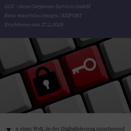
GCS – Geno Corporate Services GmbH
Foto: mauritius images / KEPORT
Erschienen am: 27.2.2025
n einer Welt, in der Digitalisierung zunehmend