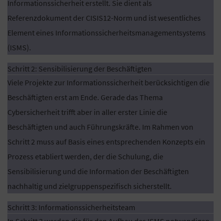
Informationssicherheit erstellt. Sie dient als
Referenzdokument der CISIS12-Norm und ist wesentliches
Element eines Informationssicherheitsmanagementsystems
(ISMS).
Schritt 2: Sensibilisierung der Beschäftigten
Viele Projekte zur Informationssicherheit berücksichtigen die
Beschäftigten erst am Ende. Gerade das Thema
Cybersicherheit trifft aber in aller erster Linie die
Beschäftigten und auch Führungskräfte. Im Rahmen von
Schritt 2 muss auf Basis eines entsprechenden Konzepts ein
Prozess etabliert werden, der die Schulung, die
Sensibilisierung und die Information der Beschäftigten
nachhaltig und zielgruppenspezifisch sicherstellt.
Schritt 3: Informationssicherheitsteam
In Schritt 3 werden die für den Aufbau des ISMS notwendigen