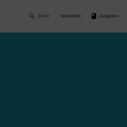

Suche
Newsletter
book
Ausgaben