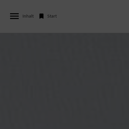


Inhalt
Start