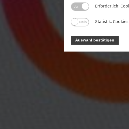
Erforderlich: Coo
Ja
Statistik: Cooki
Nein
Auswahl bestätigen