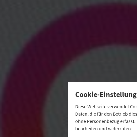
Cookie-Einstellung
Diese Webseite verwendet Cook
Daten, die für den Betrieb di
ohne Personenbezug erfasst. 
bearbeiten und widerrufen.