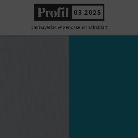
03 2025
Das bayerische Genossenschaftsblatt