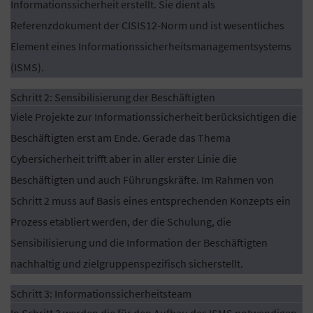
Informationssicherheit erstellt. Sie dient als
Referenzdokument der CISIS12-Norm und ist wesentliches
Element eines Informationssicherheitsmanagementsystems
(ISMS).
Schritt 2: Sensibilisierung der Beschäftigten
Viele Projekte zur Informationssicherheit berücksichtigen die
Beschäftigten erst am Ende. Gerade das Thema
Cybersicherheit trifft aber in aller erster Linie die
Beschäftigten und auch Führungskräfte. Im Rahmen von
Schritt 2 muss auf Basis eines entsprechenden Konzepts ein
Prozess etabliert werden, der die Schulung, die
Sensibilisierung und die Information der Beschäftigten
nachhaltig und zielgruppenspezifisch sicherstellt.
Schritt 3: Informationssicherheitsteam
In Schritt 3 werden die für den Aufbau des ISMS notwendigen