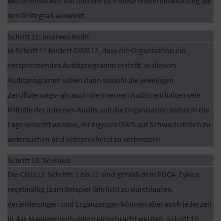
weiterentwickelt hat und wie sich diese Weiterentwicklung auf
den Reifegrad auswirkt.
Schritt 11: Internes Audit
In Schritt 11 fordert CISIS12, dass die Organisation ein
entsprechendes Auditprogramm erstellt. In diesem
Auditprogramm sollen dann sowohl die jeweiligen
Zertifizierungs- als auch die internen Audits enthalten sein.
Mithilfe der internen Audits soll die Organisation selbst in die
Lage versetzt werden, ihr eigenes ISMS auf Schwachstellen zu
untersuchen und entsprechend zu verbessern.
Schritt 12: Revision
Die CISIS12-Schritte 1 bis 11 sind gemäß dem PDCA-Zyklus
regelmäßig (zum Beispiel jährlich) zu durchlaufen.
Veränderungen und Ergänzungen können aber auch jederzeit
in das Managementsystem eingebracht werden. Schritt 12