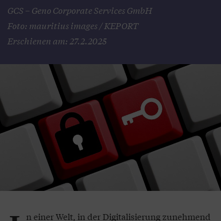
GCS – Geno Corporate Services GmbH
Foto: mauritius images / KEPORT
Erschienen am: 27.2.2025
n einer Welt, in der Digitalisierung zunehmend