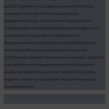
fasst die Ergebnisse des abgeschlossenen PDCA-Zyklus
zusammen und endet mit der Erstellung eines
Managementberichts. Dieser wird um Dokumente wie
Umsetzungsplan und Risikobehandlungsplan ergänzt und
sollte von der Leitungsebene im Rahmen einer
Managementbewertung entsprechend gewürdigt werden.
Gleichzeitig stellt der Managementbericht eines der
zertifizierungsrelevanten Referenzdokumente dar. Sobald die
Leitungsebene den Managementbericht inklusive seiner
Anlagen freigegeben hat, kann der nächste PDCA-Zyklus
beginnen und der kontinuierliche Verbesserungsprozess
eingeleitet werden.