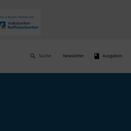

Suche
Newsletter
book
Ausgaben