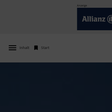
Anzeige


Inhalt
Start