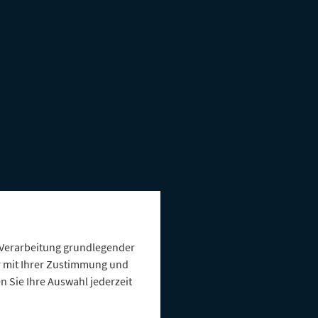
e Verarbeitung grundlegender
ur mit Ihrer Zustimmung und
 Sie Ihre Auswahl jederzeit