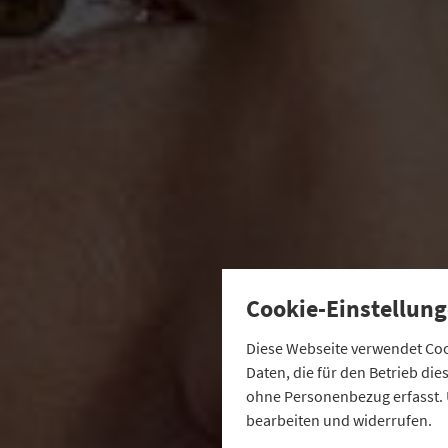
Cookie-Einstellung
Diese Webseite verwendet Cook
Daten, die für den Betrieb di
ohne Personenbezug erfasst. 
bearbeiten und widerrufen.