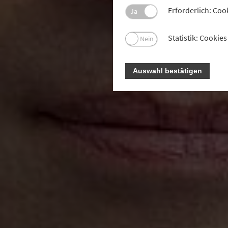
Erforderlich: Coo
Ja
Statistik: Cooki
Nein
Auswahl bestätigen