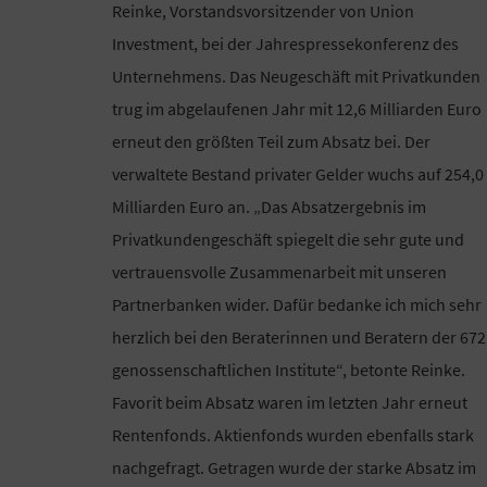
Reinke, Vorstandsvorsitzender von Union
Investment, bei der Jahrespressekonferenz des
Unternehmens. Das Neugeschäft mit Privatkunden
trug im abgelaufenen Jahr mit 12,6 Milliarden Euro
erneut den größten Teil zum Absatz bei. Der
verwaltete Bestand privater Gelder wuchs auf 254,0
Milliarden Euro an. „Das Absatzergebnis im
Privatkundengeschäft spiegelt die sehr gute und
vertrauensvolle Zusammenarbeit mit unseren
Partnerbanken wider. Dafür bedanke ich mich sehr
herzlich bei den Beraterinnen und Beratern der 672
genossenschaftlichen Institute“, betonte Reinke.
Favorit beim Absatz waren im letzten Jahr erneut
Rentenfonds. Aktienfonds wurden ebenfalls stark
nachgefragt. Getragen wurde der starke Absatz im