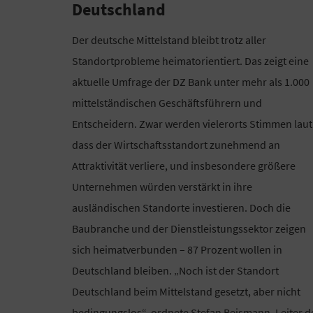
Deutschland
Der deutsche Mittelstand bleibt trotz aller
Standortprobleme heimatorientiert. Das zeigt eine
aktuelle Umfrage der DZ Bank unter mehr als 1.000
mittelständischen Geschäftsführern und
Entscheidern. Zwar werden vielerorts Stimmen laut
dass der Wirtschaftsstandort zunehmend an
Attraktivität verliere, und insbesondere größere
Unternehmen würden verstärkt in ihre
ausländischen Standorte investieren. Doch die
Baubranche und der Dienstleistungssektor zeigen
sich heimatverbunden – 87 Prozent wollen in
Deutschland bleiben. „Noch ist der Standort
Deutschland beim Mittelstand gesetzt, aber nicht
bedingungslos“, ordnete Stefan Beismann, Leiter d