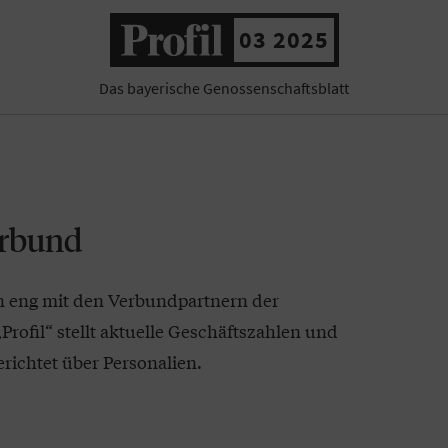
03 2025
Das bayerische Genossenschaftsblatt
erbund
n eng mit den Verbundpartnern der
rofil“ stellt aktuelle Geschäftszahlen und
richtet über Personalien.