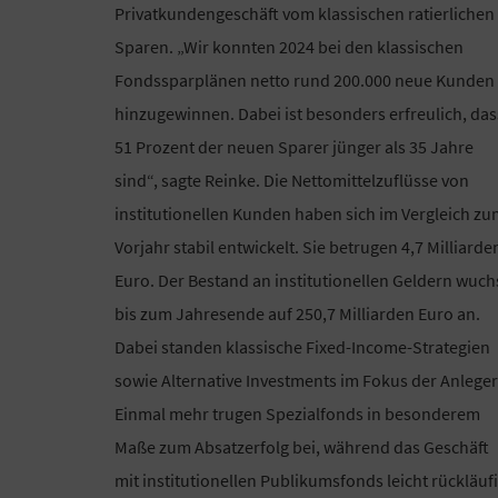
Privatkundengeschäft vom klassischen ratierlichen
Sparen. „Wir konnten 2024 bei den klassischen
Fondssparplänen netto rund 200.000 neue Kunden
hinzugewinnen. Dabei ist besonders erfreulich, das
51 Prozent der neuen Sparer jünger als 35 Jahre
sind“, sagte Reinke. Die Nettomittelzuflüsse von
institutionellen Kunden haben sich im Vergleich z
Vorjahr stabil entwickelt. Sie betrugen 4,7 Milliarde
Euro. Der Bestand an institutionellen Geldern wuch
bis zum Jahresende auf 250,7 Milliarden Euro an.
Dabei standen klassische Fixed-Income-Strategien
sowie Alternative Investments im Fokus der Anleger
Einmal mehr trugen Spezialfonds in besonderem
Maße zum Absatzerfolg bei, während das Geschäft
mit institutionellen Publikumsfonds leicht rückläuf