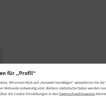
en für „Profil“
ies. Mit einem Klick auf „Auswahl bestätigen“ akzeptieren Sie di
eser Webseite notwendig sind. Weitere statistische Daten werden n
Über die Cookie-Einstellungen in den
Datenschutzhinweisen
können