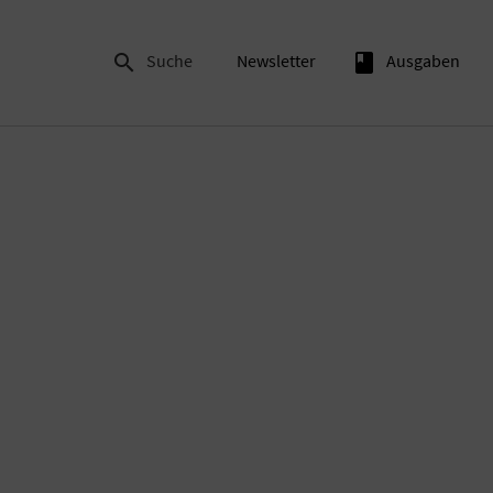

Suche
Newsletter
book
Ausgaben