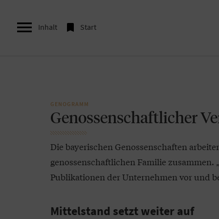


Inhalt
Start
GENOGRAMM
Genossenschaftlicher V
Die bayerischen Genossenschaften arbeite
genossenschaftlichen Familie zusammen. „P
Publikationen der Unternehmen vor und be
Mittelstand setzt weiter auf