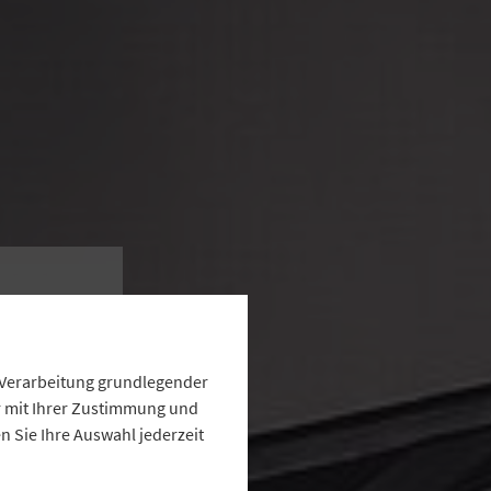
ung
g“
e Verarbeitung grundlegender
ur mit Ihrer Zustimmung und
 Sie Ihre Auswahl jederzeit
r