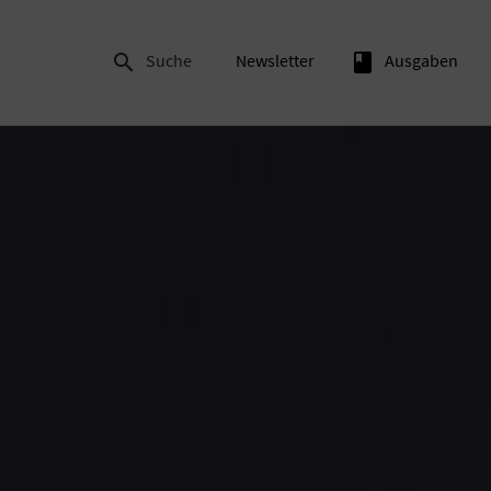

Suche
Newsletter
book
Ausgaben