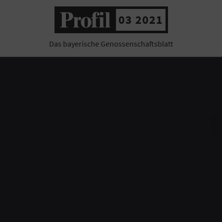
03 2021
Das bayerische Genossenschaftsblatt