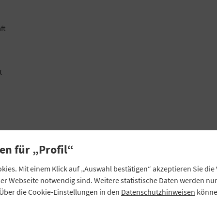
ft
t
en für „Profil“
ies. Mit einem Klick auf „Auswahl bestätigen“ akzeptieren Sie di
eser Webseite notwendig sind. Weitere statistische Daten werden n
Über die Cookie-Einstellungen in den
Datenschutzhinweisen
können