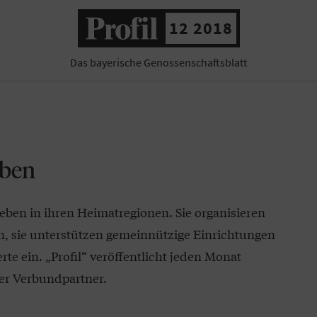
12 2018
Das bayerische Genossenschaftsblatt
eben
eben in ihren Heimatregionen. Sie organisieren
n, sie unterstützen gemeinnützige Einrichtungen
te ein. „Profil“ veröffentlicht jeden Monat
r Verbundpartner.