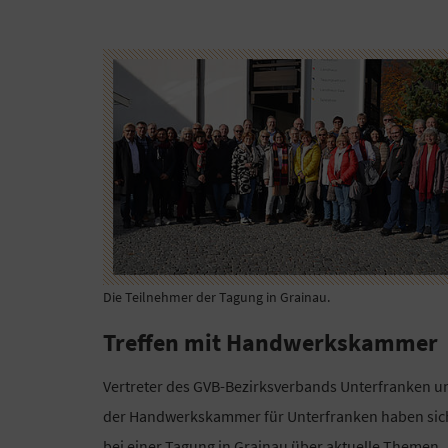
Die Teilnehmer der Tagung in Grainau.
Treffen mit Handwerkskammer
Vertreter des GVB-Bezirksverbands Unterfranken u
der Handwerkskammer für Unterfranken haben sic
bei einer Tagung in Grainau über aktuelle Themen