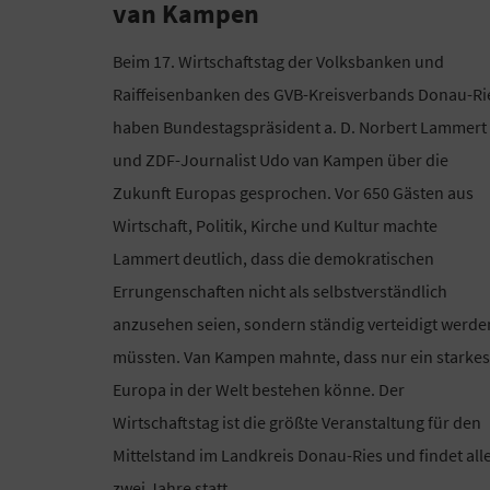
van Kampen
Beim 17. Wirtschaftstag der Volksbanken und
Raiffeisenbanken des GVB-Kreisverbands Donau-Ri
haben Bundestagspräsident a. D. Norbert Lammert
und ZDF-Journalist Udo van Kampen über die
Zukunft Europas gesprochen. Vor 650 Gästen aus
Wirtschaft, Politik, Kirche und Kultur machte
Lammert deutlich, dass die demokratischen
Errungenschaften nicht als selbstverständlich
anzusehen seien, sondern ständig verteidigt werde
müssten. Van Kampen mahnte, dass nur ein starkes
Europa in der Welt bestehen könne. Der
Wirtschaftstag ist die größte Veranstaltung für den
Mittelstand im Landkreis Donau-Ries und findet all
zwei Jahre statt.