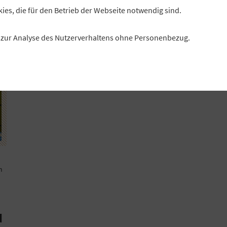
kies, die für den Betrieb der Webseite notwendig sind.
es zur Analyse des Nutzerverhaltens ohne Personenbezug.
m
d