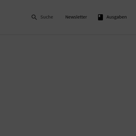

Suche
Newsletter
book
Ausgaben