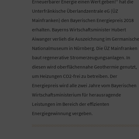
Erneuerbarer Energie einen Wert geben!“ hat die
Unterfränkische Überlandzentrale eG (ÜZ
Mainfranken) den Bayerischen Energiepreis 2018
erhalten. Bayerns Wirtschaftsminister Hubert
Aiwanger verlieh die Auszeichnung im Germanisch
Nationalmuseum in Nürnberg. Die ÜZ Mainfranken
baut regenerative Stromerzeugungsanlagen. In
diesen wird oberflächennahe Geothermie genutzt,
um Heizungen CO2-frei zu betreiben. Der
Energiepreis wird alle zwei Jahre vom Bayerischen
Wirtschaftsministerium für herausragende
Leistungen im Bereich der effizienten
Energiegewinnung vergeben.