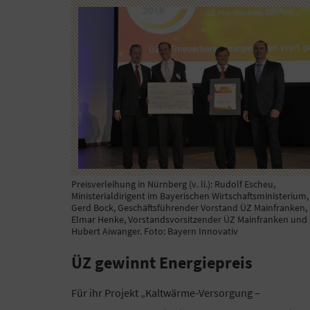
Preisverleihung in Nürnberg (v. li.): Rudolf Escheu,
Ministerialdirigent im Bayerischen Wirtschaftsministerium,
Gerd Bock, Geschäftsführender Vorstand ÜZ Mainfranken,
Elmar Henke, Vorstandsvorsitzender ÜZ Mainfranken und
Hubert Aiwanger. Foto: Bayern Innovativ
ÜZ gewinnt Energiepreis
Für ihr Projekt „Kaltwärme-Versorgung –